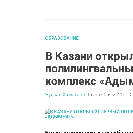
ОБРАЗОВАНИЕ
В Казани откры
полилингвальны
комплекс «Ады
Чулпан Хаматова,
1 сентября 2020 - 13
Его учащиеся смогут углублённ