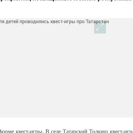
орме квест-игры. В селе Татарский Толкиш квест-игр