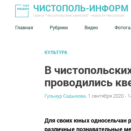
ЧИСТОПОЛЬ-ИНФОРМ
Газета "Чистопольские известия" - новости Чистополя
Главная
Рубрики
Видео
Фотога
КУЛЬТУРА
В чистопольских
проводились кв
Гульнур Садыкова,
1 сентября 2020 - 1
Для своих юных односельчан р
различные познавательные ме