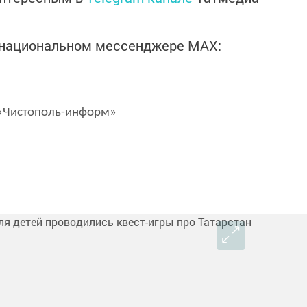
в национальном мессенджере MАХ:
Чистополь-информ»