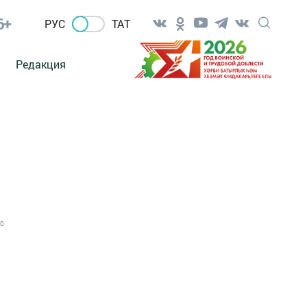
6+
РУС
ТАТ
Редакция
0