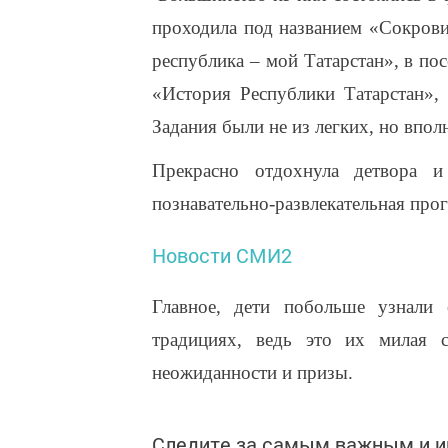
проходила под названием «Сокров
республика – мой Татарстан», в п
«История Республики Татарстан»,
Задания были не из легких, но впо
Прекрасно отдохнула детвора и
познавательно-развлекательная про
Новости СМИ2
Главное, дети побольше узнали 
традициях, ведь это их милая 
неожиданности и призы.
Следите за самым важным и 