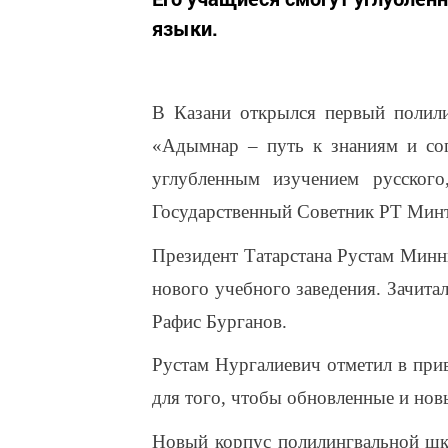
языки.
В Казани открылся первый полили
«Адымнар – путь к знаниям и со
углубленным изучением русского
Государственный Советник РТ Мин
Президент Татарстана Рустам Минн
нового учебного заведения. Зачита
Рафис Бурганов.
Рустам Нургалиевич отметил в прив
для того, чтобы обновленные и нов
Новый корпус полилингвальной шко