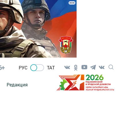
6+
РУС
ТАТ
Редакция