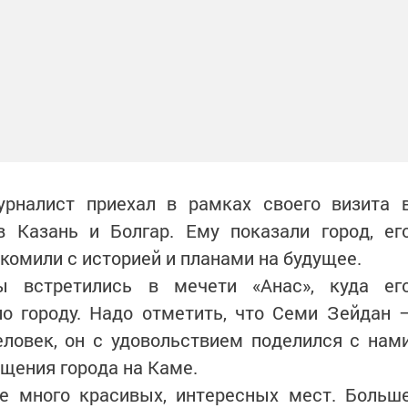
урналист приехал в рамках своего визита 
в Казань и Болгар. Ему показали город, ег
комили с историей и планами на будущее.
ы встретились в мечети «Анас», куда ег
по городу. Надо отметить, что Семи Зейдан 
ловек, он с удовольствием поделился с нам
щения города на Каме.
ке много красивых, интересных мест. Больш