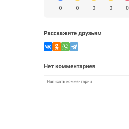
0
0
0
0
0
Расскажите друзьям
Нет комментариев