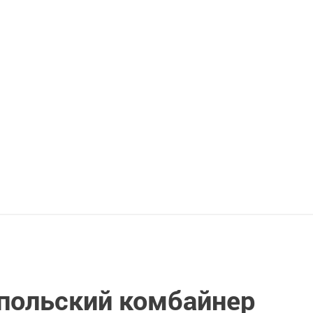
опольский комбайнер