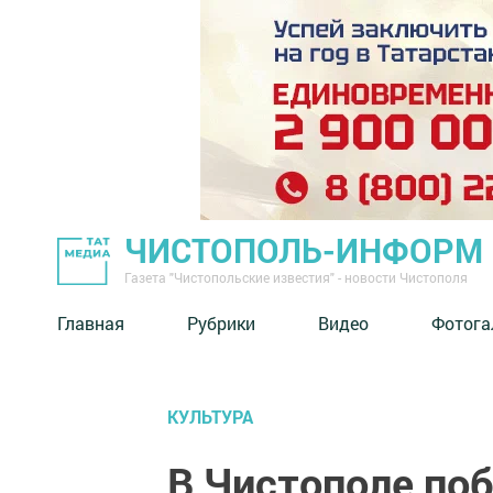
ЧИСТОПОЛЬ-ИНФОРМ
Газета "Чистопольские известия" - новости Чистополя
Главная
Рубрики
Видео
Фотога
КУЛЬТУРА
В Чистополе по