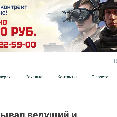
1
лерея
Реклама
Контакты
О газете
бывал ведущий и