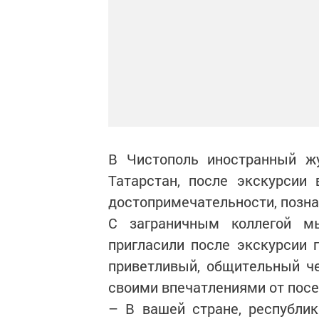
В Чистополь иност­ранный ж
Татарстан, после экскурсии 
достопримечательности, позна
С заграничным коллегой м
пригласили после экскурсии 
приветливый, общительный че
своими впечатлениями от посе
– В вашей стране, респуб­ли