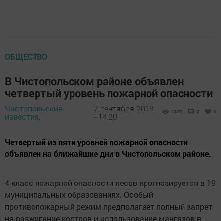
ОБЩЕСТВО
В Чистопольском районе объявлен
четвертый уровень пожарной опасности
Чистопольские
7 сентября 2018
1559
0
0
известия,
- 14:20
Четвертый из пяти уровней пожарной опасности
объявлен на ближайшие дни в Чистопольском районе.
4 класс пожарной опасности лесов прогнозируется в 19
муниципальных образованиях. Особый
противопожарный режим предполагает полный запрет
на разжигание костров и использование мангалов в