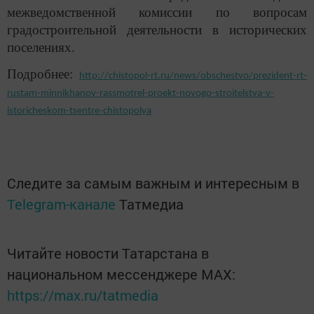
межведомственной комиссии по вопросам
градостроительной деятельности в исторических
поселениях.
Подробнее:
http://chistopol-rt.ru/news/obschestvo/prezident-rt-
rustam-minnikhanov-rassmotrel-proekt-novogo-stroitelstva-v-
istoricheskom-tsentre-chistopolya
Следите за самым важным и интересным в
Telegram-канале
Татмедиа
Читайте новости Татарстана в
национальном мессенджере MАХ:
https://max.ru/tatmedia