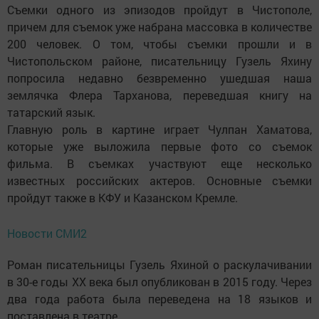
Съемки одного из эпизодов пройдут в Чистополе,
причем для съемок уже набрана массовка в количестве
200 человек. О том, чтобы съемки прошли и в
Чистопольском районе, писательницу Гузель Яхину
попросила недавно безвременно ушедшая наша
землячка Флера Тарханова, переведшая книгу на
татарский язык.
Главную роль в картине играет Чулпан Хаматова,
которые уже выложила первые фото со съемок
фильма. В съемках участвуют еще несколько
известных российских актеров. Основные съемки
пройдут также в КФУ и Казанском Кремле.
Новости СМИ2
Роман писательницы Гузель Яхиной о раскулачивании
в 30-е годы XX века был опубликован в 2015 году. Через
два года работа была переведена на 18 языков и
поставлена в театре.