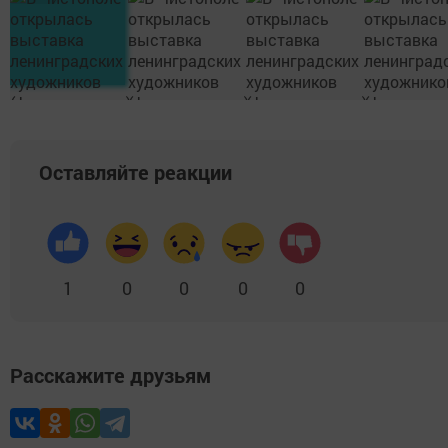
Оставляйте реакции
1
0
0
0
0
Расскажите друзьям