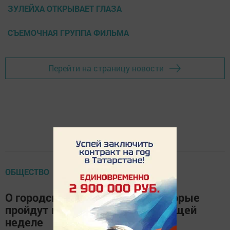
ЗУЛЕЙХА ОТКРЫВАЕТ ГЛАЗА
СЪЕМОЧНАЯ ГРУППА ФИЛЬМА
Перейти на страницу новости
ОБЩЕСТВО
О городских мероприятиях, которые
пройдут в Чистополе на следующей
неделе