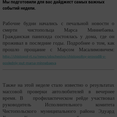
Мы подготовили для вас дайджест самых важных
событий недели.
Рабочие будни начались с печальной новости о
смерти чистопольца Марса Миннебаева.
Гражданская панихида состоялась у дома, где он
проживал в последние годы. Подробнее о том, как
прошло прощание с Марсом Масалимовичем:
http://chistopol-rt.ru/news/obschestvo/chistopoltsy-provodili-v-
posledniy-put-marsa-minnebaeva
Также на этой неделе стало известно о результатах
массовой проверки автолюбителей в вечернее
время.
В профилактическом рейде участвовал
руководитель Исполнительного комитета
Чистопольского муниципального района Эдуард