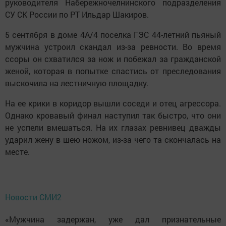
руководителя Набережночелнинского подразделения
СУ СК России по РТ Ильдар Шакиров.
5 сентября в доме 4А/4 поселка ГЭС 44-летний пьяный
мужчина устроил скандал из-за ревности. Во время
ссоры он схватился за нож и побежал за гражданской
женой, которая в попытке спастись от преследования
выскочила на лестничную площадку.
На ее крики в коридор вышли соседи и отец агрессора.
Однако кровавый финал наступил так быстро, что они
не успели вмешаться. На их глазах ревнивец дважды
ударил жену в шею ножом, из-за чего та скончалась на
месте.
Новости СМИ2
«Мужчина задержан, уже дал признательные