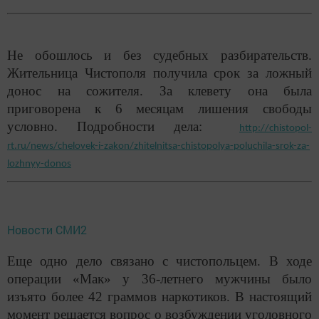
Не обошлось и без судебных разбирательств.
Жительница Чистополя получила срок за ложный
донос на сожителя. За клевету она была
приговорена к 6 месяцам лишения свободы
условно. Подробности дела:
http://chistopol-
rt.ru/news/chelovek-i-zakon/zhitelnitsa-chistopolya-poluchila-srok-za-
lozhnyy-donos
Новости СМИ2
Еще одно дело связано с чистопольцем. В ходе
операции «Мак» у 36-летнего мужчины было
изъято более 42 граммов наркотиков. В настоящий
момент решается вопрос о возбуждении уголовного