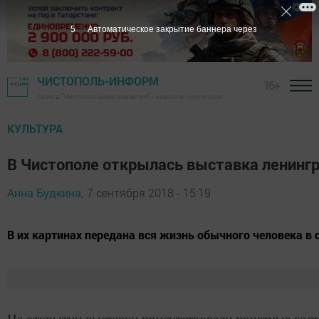
4
Автоматическое закрытие баннера через
ЧИСТОПОЛЬ-ИНФОРМ
16+
Газета "Чистопольские известия" - новости Чистополя
КУЛЬТУРА
В Чистополе открылась выставка ленинг
Анна Будкина,
7 сентября 2018 - 15:19
В их картинах передана вся жизнь обычного человека в 