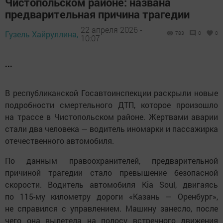
Чистопольском районе: названа
предварительная причина трагедии
22 апреля 2026 -
Гузель Хайруллина,
783
0
0
10:07
...
В республиканской Госавтоинспекции раскрыли новые
подробности смертельного ДТП, которое произошло
на трассе в Чистопольском районе. Жертвами аварии
стали два человека — водитель иномарки и пассажирка
отечественного автомобиля.
По данным правоохранителей, предварительной
причиной трагедии стало превышение безопасной
скорости. Водитель автомобиля Kia Soul, двигаясь
по 115-му километру дороги «Казань — Оренбург»,
не справился с управлением. Машину занесло, после
чего она вылетела на полосу встречного движения