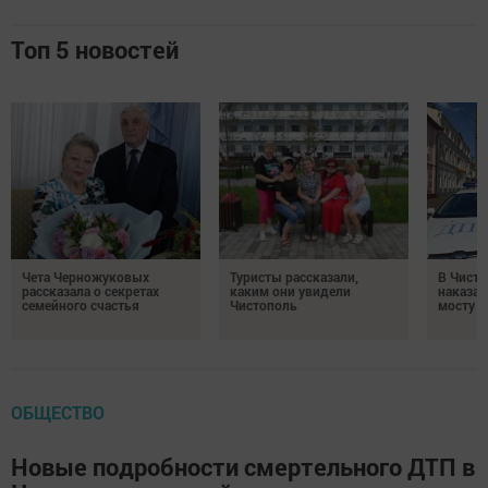
Топ 5 новостей
Чета Черножуковых
Туристы рассказали,
В Чисто
рассказала о секретах
каким они увидели
наказал
семейного счастья
Чистополь
мосту
ОБЩЕСТВО
Новые подробности смертельного ДТП в