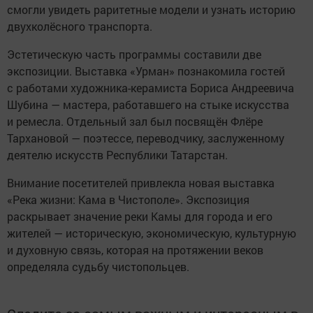
смогли увидеть раритетные модели и узнать историю
двухколёсного транспорта.
Эстетическую часть программы составили две
экспозиции. Выставка «Урман» познакомила гостей
с работами художника-керамиста Бориса Андреевича
Шубина — мастера, работавшего на стыке искусства
и ремесла. Отдельный зал был посвящён Флёре
Тархановой — поэтессе, переводчику, заслуженному
деятелю искусств Республики Татарстан.
Внимание посетителей привлекла новая выставка
«Река жизни: Кама в Чистополе». Экспозиция
раскрывает значение реки Камы для города и его
жителей — историческую, экономическую, культурную
и духовную связь, которая на протяжении веков
определяла судьбу чистопольцев.