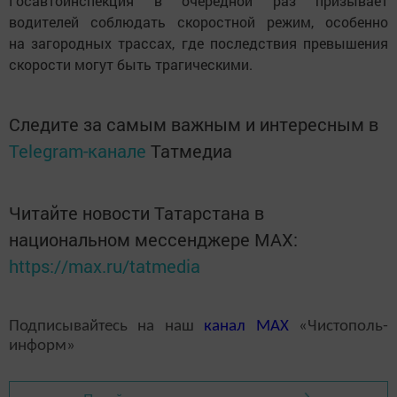
Госавтоинспекция в очередной раз призывает
водителей соблюдать скоростной режим, особенно
на загородных трассах, где последствия превышения
скорости могут быть трагическими.
Следите за самым важным и интересным в
Telegram-канале
Татмедиа
Читайте новости Татарстана в
национальном мессенджере MАХ:
https://max.ru/tatmedia
Подписывайтесь на наш
канал
MAX
«Чистополь-
информ»