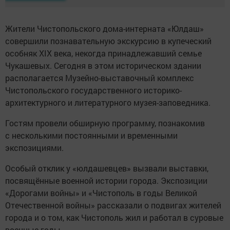
Жители Чистопольского дома-интерната «Юлдаш»
совершили познавательную экскурсию в купеческий
особняк XIX века, некогда принадлежавший семье
Чукашевых. Сегодня в этом историческом здании
располагается Музейно-выставочный комплекс
Чистопольского государственного историко-
архитектурного и литературного музея-заповедника.
Гостям провели обширную программу, познакомив
с несколькими постоянными и временными
экспозициями.
Особый отклик у «юлдашевцев» вызвали выставки,
посвящённые военной истории города. Экспозиции
«Дорогами войны» и «Чистополь в годы Великой
Отечественной войны» рассказали о подвигах жителей
города и о том, как Чистополь жил и работал в суровые
военные годы.