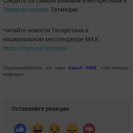
Следите за самым важным и интересным в
Telegram-канале
Татмедиа
Читайте новости Татарстана в
национальном мессенджере MАХ:
https://max.ru/tatmedia
Подписывайтесь на наш
канал
MAX
«Чистополь-
информ»
Оставляйте реакции