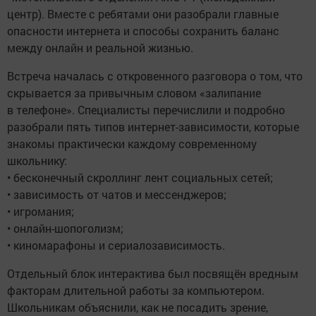
центр). Вместе с ребятами они разобрали главные
опасности интернета и способы сохранить баланс
между онлайн и реальной жизнью.
Встреча началась с откровенного разговора о том, что
скрывается за привычным словом «залипание
в телефоне». Специалисты перечислили и подробно
разобрали пять типов интернет-зависимости, которые
знакомы практически каждому современному
школьнику:
• бесконечный скроллинг лент социальных сетей;
• зависимость от чатов и мессенджеров;
• игромания;
• онлайн-шопоголизм;
• киномарафоны и сериалозависимость.
Отдельный блок интерактива был посвящён вредным
факторам длительной работы за компьютером.
Школьникам объяснили, как не посадить зрение,