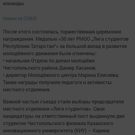
команды.
Новости СМИ2
После этого состоялась торжественная церемония
награждения. Медалью «30 лет РМОО „Лига студентов
Республики Татарстан“» за большой вклад в развитие
молодёжного движения были отмечены:
• начальник Отдела по делам молодёжи
Чистопольского района Дамир Хасанов;
• директор Молодёжного центра Марина Елисеева.
Также награды получили педагоги и активисты
местного отделения.
Важной частью съезда стали выборы председателя
местного отделения «Лиги студентов». Свои
кандидатуры на ответственный пост выдвинули две
студентки Чистопольского филиала Казанского
инновационного университета (КИУ) — Карина