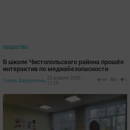
ОБЩЕСТВО
В школе Чистопольского района прошёл
интерактив по медиабезопасности
22 апреля 2026 -
Гузель Хайруллина,
595
0
0
11:25