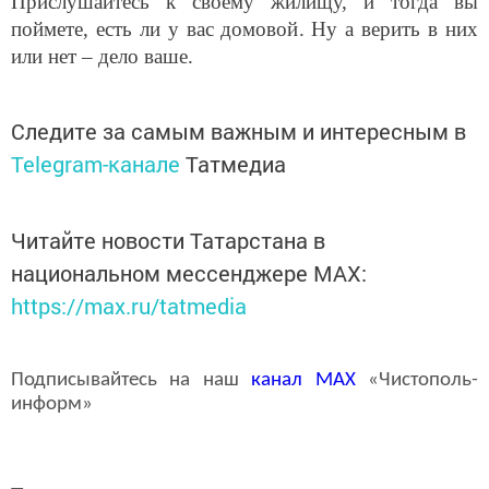
Прислушайтесь к своему жилищу, и тогда вы
поймете, есть ли у вас домовой. Ну а верить в них
или нет – дело ваше.
Следите за самым важным и интересным в
Telegram-канале
Татмедиа
Читайте новости Татарстана в
национальном мессенджере MАХ:
https://max.ru/tatmedia
Подписывайтесь на наш
канал
MAX
«Чистополь-
информ»