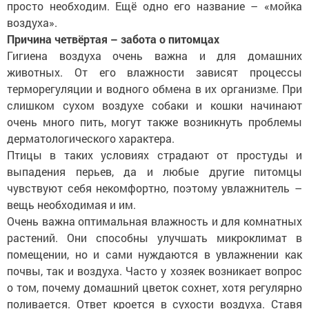
просто необходим. Ещё одно его название – «мойка
воздуха».
Причина четвёртая – забота о питомцах
Гигиена воздуха очень важна и для домашних
животных. От его влажности зависят процессы
терморегуляции и водного обмена в их организме. При
слишком сухом воздухе собаки и кошки начинают
очень много пить, могут также возникнуть проблемы
дерматологического характера.
Птицы в таких условиях страдают от простуды и
выпадения перьев, да и любые другие питомцы
чувствуют себя некомфортно, поэтому увлажнитель –
вещь необходимая и им.
Очень важна оптимальная влажность и для комнатных
растений. Они способны улучшать микроклимат в
помещении, но и сами нуждаются в увлажнении как
почвы, так и воздуха. Часто у хозяек возникает вопрос
о том, почему домашний цветок сохнет, хотя регулярно
поливается. Ответ кроется в сухости воздуха. Ставя