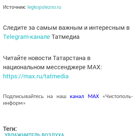
Источник:
legkopolezno.ru
Следите за самым важным и интересным в
Telegram-канале
Татмедиа
Читайте новости Татарстана в
национальном мессенджере MАХ:
https://max.ru/tatmedia
Подписывайтесь на наш
канал
MAX
«Чистополь-
информ»
Теги:
УВЛАЖНИТЕЛЬ ВОЗДУХА