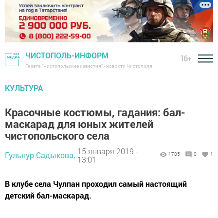
ЧИСТОПОЛЬ-ИНФОРМ
16+
Газета "Чистопольские известия" - новости Чистополя
КУЛЬТУРА
Красочные костюмы, гадания: бал-
маскарад для юных жителей
чистопольского села
15 января 2019 -
Гульнур Садыкова,
1785
0
1
13:01
В клубе села Чулпан проходил самый настоящий
детский бал-маскарад.