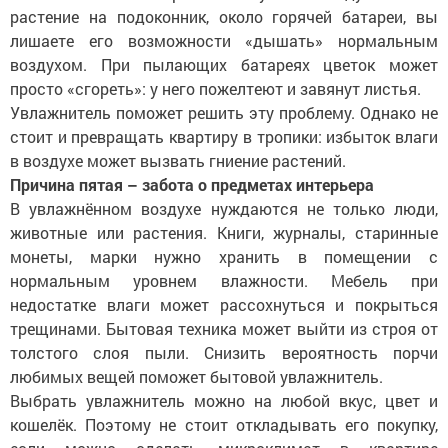
растение на подоконник, около горячей батареи, вы
лишаете его возможности «дышать» нормальным
воздухом. При пылающих батареях цветок может
просто «сгореть»: у него пожелтеют и завянут листья.
Увлажнитель поможет решить эту проблему. Однако не
стоит и превращать квартиру в тропики: избыток влаги
в воздухе может вызвать гниение растений.
Причина пятая – забота о предметах интерьера
В увлажнённом воздухе нуждаются не только люди,
животные или растения. Книги, журналы, старинные
монеты, марки нужно хранить в помещении с
нормальным уровнем влажности. Мебель при
недостатке влаги может рассохнуться и покрыться
трещинами. Бытовая техника может выйти из строя от
толстого слоя пыли. Снизить вероятность порчи
любимых вещей поможет бытовой увлажнитель.
Выбрать увлажнитель можно на любой вкус, цвет и
кошелёк. Поэтому не стоит откладывать его покупку,