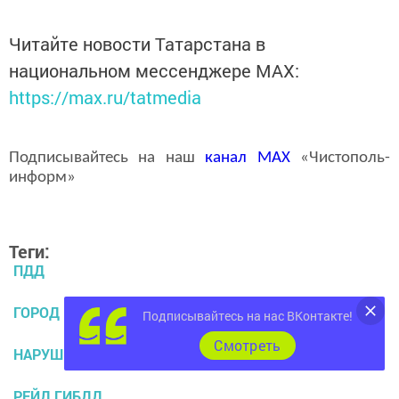
Читайте новости Татарстана в
национальном мессенджере MАХ:
https://max.ru/tatmedia
Подписывайтесь на наш
канал
MAX
«Чистополь-
информ»
Теги:
ПДД
ГОРОД ЧИСТОПОЛЬ
Подписывайтесь на нас ВКонтакте!
Cмотреть
НАРУШЕНИЯ
РЕЙД ГИБДД