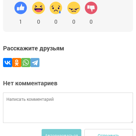
1
0
0
0
0
Расскажите друзьям
Нет комментариев
Отправить
Авторизоваться