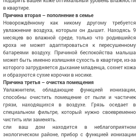
подарить вашей коже оптимальный уровень влажности
в квартире.
Причина вторая – пополнение в семье
Новорождённому как никому другому требуется
увлажнение воздуха, которым он дышит. Находясь 9
месяцев во влажной среде, только что родившийся
кроха не может адаптироваться к пересушенному
батареями воздуху. Причиной беспокойства малыша
может быть именно излишняя сухость в квартире, из-за
которого затрудняется дыхание младенца, сохнет кожа
и образуются сухие корочки в носике.
Причина третья – очистка помещения
Увлажнители, обладающие функцией ионизации,
способны очистить помещение от пыли и частичек
грязи, находящихся в воздухе. Грязь оседает в
специальном фильтре, который нужно своевременно
чистить или заменять.
сли ваш дом находится в неблагоприятном
экологическом районе, прибор с функцией ионизации