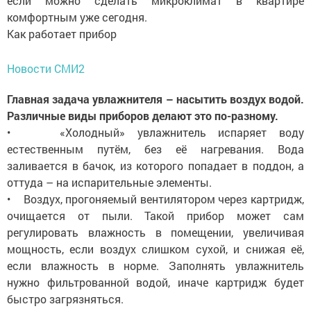
если можно сделать микроклимат в квартире
комфортным уже сегодня.
Как работает прибор
Новости СМИ2
Главная задача увлажнителя – насытить воздух водой.
Различные виды приборов делают это по-разному.
• «Холодный» увлажнитель испаряет воду
естественным путём, без её нагревания. Вода
заливается в бачок, из которого попадает в поддон, а
оттуда – на испарительные элементы.
• Воздух, прогоняемый вентилятором через картридж,
очищается от пыли. Такой прибор может сам
регулировать влажность в помещении, увеличивая
мощность, если воздух слишком сухой, и снижая её,
если влажность в норме. Заполнять увлажнитель
нужно фильтрованной водой, иначе картридж будет
быстро загрязняться.