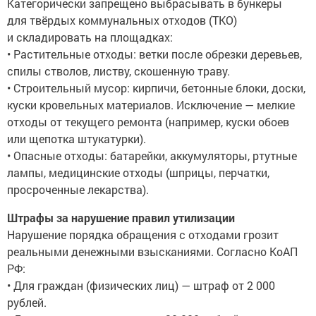
Категорически запрещено выбрасывать в бункеры
для твёрдых коммунальных отходов (ТКО)
и складировать на площадках:
• Растительные отходы: ветки после обрезки деревьев,
спилы стволов, листву, скошенную траву.
• Строительный мусор: кирпичи, бетонные блоки, доски,
куски кровельных материалов. Исключение — мелкие
отходы от текущего ремонта (например, куски обоев
или щепотка штукатурки).
• Опасные отходы: батарейки, аккумуляторы, ртутные
лампы, медицинские отходы (шприцы, перчатки,
просроченные лекарства).
Штрафы за нарушение правил утилизации
Нарушение порядка обращения с отходами грозит
реальными денежными взысканиями. Согласно КоАП
РФ:
• Для граждан (физических лиц) — штраф от 2 000
рублей.