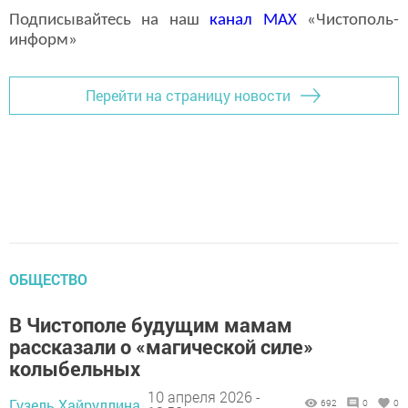
Подписывайтесь на наш
канал
MAX
«Чистополь-
информ»
Перейти на страницу новости
ОБЩЕСТВО
В Чистополе будущим мамам
рассказали о «магической силе»
колыбельных
10 апреля 2026 -
Гузель Хайруллина,
692
0
0