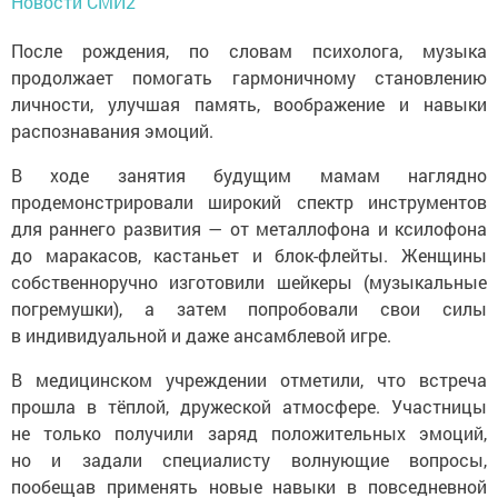
Новости СМИ2
После рождения, по словам психолога, музыка
продолжает помогать гармоничному становлению
личности, улучшая память, воображение и навыки
распознавания эмоций.
В ходе занятия будущим мамам наглядно
продемонстрировали широкий спектр инструментов
для раннего развития — от металлофона и ксилофона
до маракасов, кастаньет и блок-флейты. Женщины
собственноручно изготовили шейкеры (музыкальные
погремушки), а затем попробовали свои силы
в индивидуальной и даже ансамблевой игре.
В медицинском учреждении отметили, что встреча
прошла в тёплой, дружеской атмосфере. Участницы
не только получили заряд положительных эмоций,
но и задали специалисту волнующие вопросы,
пообещав применять новые навыки в повседневной