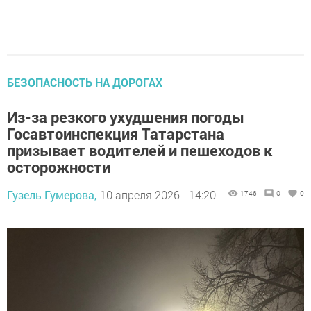
БЕЗОПАСНОСТЬ НА ДОРОГАХ
Из-за резкого ухудшения погоды
Госавтоинспекция Татарстана
призывает водителей и пешеходов к
осторожности
Гузель Гумерова,
10 апреля 2026 - 14:20
1746
0
0