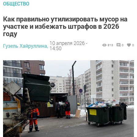
ОБЩЕСТВО
Как правильно утилизировать мусор на
участке и избежать штрафов в 2026
году
10 апреля 2026 -
Гузель Хайруллина,
813
0
0
14:50