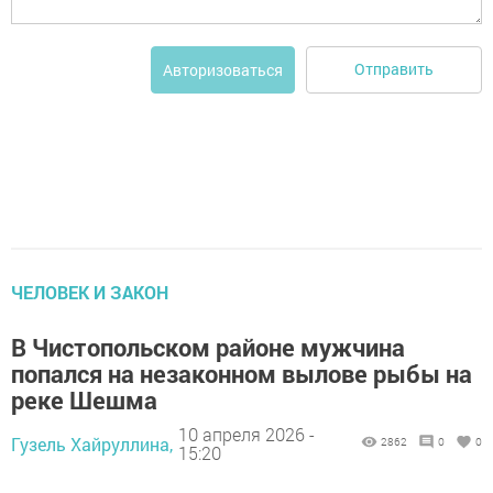
Отправить
Авторизоваться
ЧЕЛОВЕК И ЗАКОН
В Чистопольском районе мужчина
попался на незаконном вылове рыбы на
реке Шешма
10 апреля 2026 -
Гузель Хайруллина,
2862
0
0
15:20