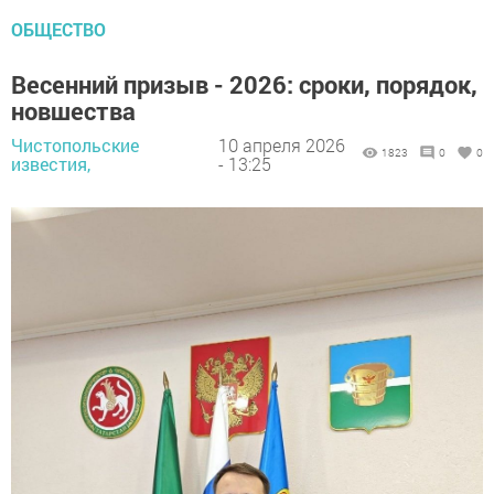
ОБЩЕСТВО
Весенний призыв - 2026: сроки, порядок,
новшества
Чистопольские
10 апреля 2026
1823
0
0
известия,
- 13:25