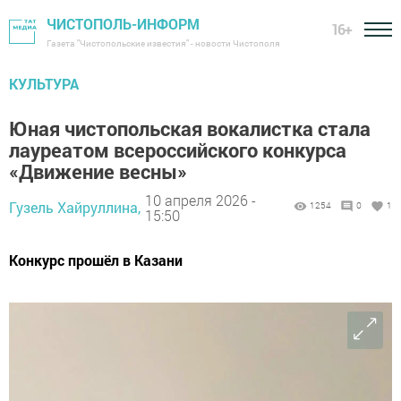
ЧИСТОПОЛЬ-ИНФОРМ
16+
Газета "Чистопольские известия" - новости Чистополя
КУЛЬТУРА
Юная чистопольская вокалистка стала
лауреатом всероссийского конкурса
«Движение весны»
10 апреля 2026 -
Гузель Хайруллина,
1254
0
1
15:50
Конкурс прошёл в Казани