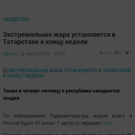
ОБЩЕСТВО
Экстремальная жара установится в
Татарстане к концу недели
admin,
12 июля 2018 - 16:07
1799
0
0
Также в четверг-пятницу в республике ожидаются
осадки
По наблюдениям Гидрометцентра, жарче всего в
России будет 31 июля - 1 августа, передает
rg.ru
Средняя температура в эти дни будет на отметке 25