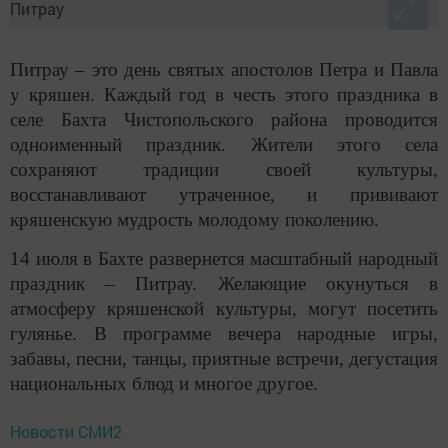
Питрау – это день святых апостолов Петра и Павла
у кряшен. Каждый год в честь этого праздника в
селе Бахта Чистопольского района проводится
одноименный праздник. Жители этого села
сохраняют традиции своей культуры,
восстанавливают утраченное, и прививают
кряшенскую мудрость молодому поколению.
14 июля в Бахте развернется масштабный народный
праздник – Питрау. Желающие окунуться в
атмосферу кряшенской культуры, могут посетить
гулянье. В программе вечера народные игры,
забавы, песни, танцы, приятные встречи, дегустация
национальных блюд и многое другое.
Новости СМИ2