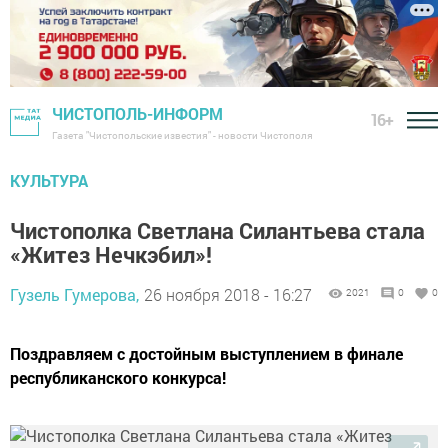
ЧИСТОПОЛЬ-ИНФОРМ
16+
Газета "Чистопольские известия" - новости Чистополя
КУЛЬТУРА
Чистополка Светлана Силантьева стала
«Житез Нечкэбил»!
Гузель Гумерова,
26 ноября 2018 - 16:27
2021
0
0
Поздравляем с достойным выступлением в финале
республиканского конкурса!