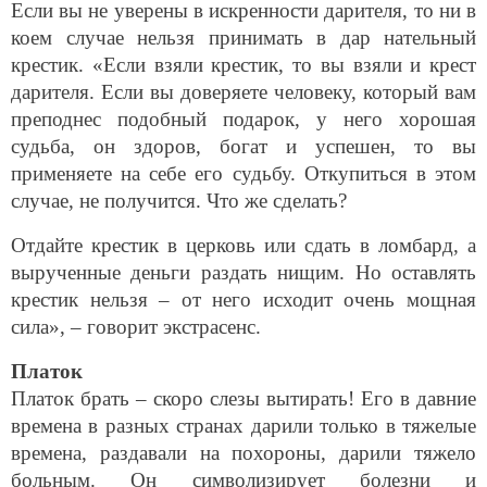
Если вы не уверены в искренности дарителя, то ни в
коем случае нельзя принимать в дар нательный
крестик. «Если взяли крестик, то вы взяли и крест
дарителя. Если вы доверяете человеку, который вам
преподнес подобный подарок, у него хорошая
судьба, он здоров, богат и успешен, то вы
применяете на себе его судьбу. Откупиться в этом
случае, не получится. Что же сделать?
Отдайте крестик в церковь или сдать в ломбард, а
вырученные деньги раздать нищим. Но оставлять
крестик нельзя – от него исходит очень мощная
сила», – говорит экстрасенс.
Платок
Платок брать – скоро слезы вытирать! Его в давние
времена в разных странах дарили только в тяжелые
времена, раздавали на похороны, дарили тяжело
больным. Он символизирует болезни и