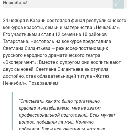
24 ноября в Казани состоялся финал республиканского
конкурса красоты, семьи и материнства «Нечкэбил».
Его участниками стали 12 семей из 10 районов
Татарстана. Чистополь на конкурсе представила
Светлана Силантьева – режиссер-постановщик
русского народного драматического театра
«Эксперимент». Вместе с супругом они воспитывают
двух сыновей. Светлана Силантьева выступила
достойно, став обладательницей титула «Житез
Нечкэбил». Поздравляем!
"Описывать, как это было трогательно,
красиво и незабываемо, мне не хватит
профессиональной подготовки!.. Всех мучает
вопрос: победили ли мы!.. Конечно,
победили! Как и все участницы, которые