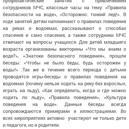
профилактические занятия с привлечением
сотрудников МЧС, классные часы на тему: «Правила
безопасности на воде», «Осторожно: тонкий лед!». В
ходе занятий детям напоминают о правилах поведения
на реках и водоемах, рассказывают о способах
спасения и само спасения, а также сотрудники МЧС
отвечают на вопросы учащихся. Для детей младшего
возраста организованы викторины «Что мы знаем о
воде?», «Знатоки безопасного поведения», прошли
беседы: «Чтобы не было беды, будь осторожен у
воды!» .Так же в течение всего периода с детьми
проводятся игры-беседы о правилах поведения на
водоемах (почему нельзя ходить на реку без взрослых,
играть на льду), «Как определить, когда и где можно
ходить по льду», «Правила поведения», «Культура
поведения на воде». Данные беседы всегда
сопровождаются примерами и иллюстрациями. Во
всех мероприятиях активно участвуют не только дети
и педагоги, но и родители.