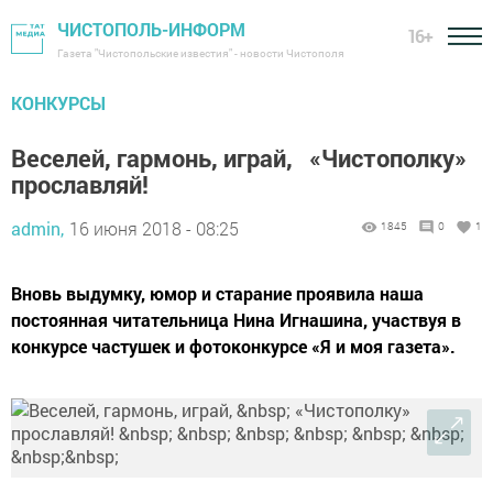
ЧИСТОПОЛЬ-ИНФОРМ
16+
Газета "Чистопольские известия" - новости Чистополя
КОНКУРСЫ
Веселей, гармонь, играй, «Чистополку»
прославляй!
admin,
16 июня 2018 - 08:25
1845
0
1
Вновь выдумку, юмор и старание проявила наша
постоянная читательница Нина Игнашина, участвуя в
конкурсе частушек и фотоконкурсе «Я и моя газета».