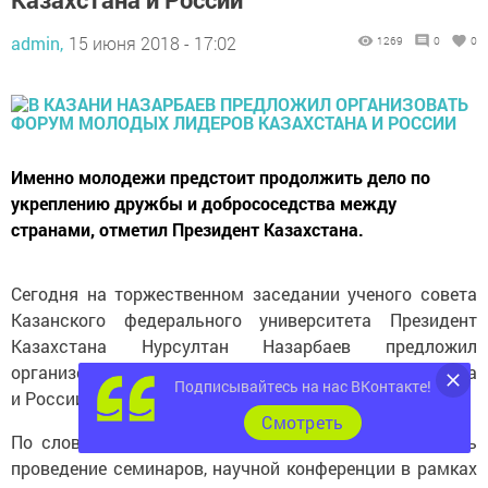
admin,
15 июня 2018 - 17:02
1269
0
0
Именно молодежи предстоит продолжить дело по
укреплению дружбы и добрососедства между
странами, отметил Президент Казахстана.
Сегодня на торжественном заседании ученого совета
Казанского федерального университета Президент
Казахстана Нурсултан Назарбаев предложил
организовать форум молодых лидеров Казахстана
Подписывайтесь на нас ВКонтакте!
и России, передает
Татар-информ.
Cмотреть
По словам почетного гостя КФУ, можно рассмотреть
проведение семинаров, научной конференции в рамках