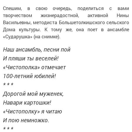
Спешим, в свою очередь, поделиться с вами
творчеством жизнерадостной, активной Нины
Васильевны, методиста Большетолкишского сельского
Дома культуры. К тому же, она поет в ансамбле
«Сударушка» (на снимке).
Наш ансамбль, песни пой
И пляши ты веселей!
«Чистополка» отмечает
100-летний юбилей!
* * *
Дорогой мой муженек,
Навари картошки!
«Чистополку» я читаю
И пою немножко.
* * *