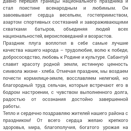
давно перешел границы национального праздника и
стал поистине всенародным и любимым. Он
завоевывает сердца весельем, гостеприимством,
азартом спортивных состязаний и завораживающими
схватками батыров, объединяя людей всех
национальностей, вероисповеданий и возрастов.
Праздник плуга воплотил в себе самые лучшие
качества нашего народа – трудолюбие, волю к победе,
добрососедство, любовь к Родине и культуре. Сабантуй
славит красоту родной земли, истинную ценность
символа жизни - хлеба. Отмечая праздник, мы воздаем
почести кормилице-земле, восславляем нелегкий, но
благородный труд сельчан, которые встречают его в
бодром настроении, с чувством выполненного долга,
радостью от осознания достойно завершенной
работы.
Тепло и сердечно поздравляю жителей нашего района с
праздником! От всего сердца желаю крепкого
здоровья, мира, благополучия, богатого урожая на