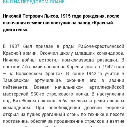
Николай Петрович Лысов, 1915 года рождения, после
окончания семилетки поступил на завод «Красный
двигатель».
В 1937 был призван в ряды Рабоче-крестьянской
Красной армии. Окончил школу младших командиров.
Начало войны встретил помкомвзвода разведки. В
составе 7-й армии воевал на Карельском, а с 1942 года
– на Волховском фронтах. В конце 1942-го учится в
Тамбовском артучилище, окончил его в звании
лейтенанта. Воевал начальником артиллерийс­кой
мастерской 950-го стрелкового полка. В наступлении
под Витебском показал себя смелым и решительным
командиром. При освобождении деревни Боровки
открыл из пушек ураганный огонь по технике и пехоте
противника, обеспечив продвижение стрелков и взятие