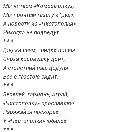
Мы читаем «Комсомолку»,
Мы прочтем газету «Труд»,
А новости из «Чистополки»
Никогда не подведут.
* * *
Грядки сеем, грядки полем,
Сноха коровушку доит,
А столетний наш дедуля
Все с газетою сидит.
* * *
Веселей, гармонь, играй,
«Чистополку» прославляй!
Наряжайся поскорей
У «Чистополки» юбилей.
* * *