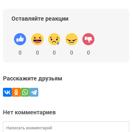
Оставляйте реакции
0
0
0
0
0
Расскажите друзьям
Нет комментариев