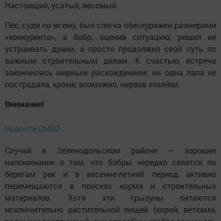
Настоящий, усатый, весомый.
Пёс, судя по всему, был слегка обескуражен размерами
«конкурента», а бобр, оценив ситуацию, решил не
устраивать драки, а просто продолжил свой путь по
важным строительным делам. К счастью, встреча
закончилась мирным расхождением: ни одна лапа не
пострадала, кроме, возможно, нервов хозяйки.
Внимание!
Новости СМИ2
Случай в Зеленодольском районе — хорошее
напоминание о том, что бобры нередко селятся по
берегам рек и в весенне-летний период активно
перемещаются в поисках корма и строительных
материалов. Хотя эти грызуны питаются
исключительно растительной пищей (корой, ветками,