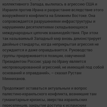
коллективного Запада, вылилась в агрессию США и
Израиля против Ирана и разрастание вследствие этого
вооружённого конфликта на Ближнем Востоке. Она
сопровождается разрушениями инфраструктуры и
нарушением десятилетиями складывающихся
международных цепочек взаимодействия. При этом
так называемый Западный мир вновь демонстрирует
двойные стандарты, когда неприкрытая агрессия не
осуждается и даже оправдывается. Руководство
группы придерживается позиции, озвученной
Президентом России: удар по Ирану является
неспровоцированной агрессией, не имеющей под собой
оснований и оправданий», – сказал Рустам
Минниханов.
Продолжает оставаться актуальным и вопрос
палестино-израильского конфликта, возникшие там
гуманитарные кризисы, зверства израильских
переселенцев, закрытие доступа к исламским