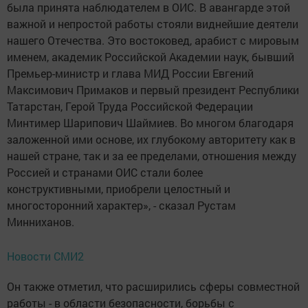
была принята наблюдателем в ОИС. В авангарде этой
важной и непростой работы стояли виднейшие деятели
нашего Отечества. Это востоковед, арабист с мировым
именем, академик Российской Академии наук, бывший
Премьер-министр и глава МИД России Евгений
Максимович Примаков и первый президент Республики
Татарстан, Герой Труда Российской Федерации
Минтимер Шарипович Шаймиев. Во многом благодаря
заложенной ими основе, их глубокому авторитету как в
нашей стране, так и за ее пределами, отношения между
Россией и странами ОИС стали более
конструктивными, приобрели целостный и
многосторонний характер», - сказал Рустам
Минниханов.
Новости СМИ2
Он также отметил, что расширились сферы совместной
работы - в области безопасности, борьбы с