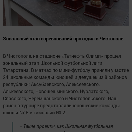
Зональный этап соревнований проходил в Чистополе
В Чистополе, на стадионе «Татнефть Олимп» прошел
зональный этап Школьной футбольной лиги
Татарстана. В матчах по мини-футболу приняли участие
24 школьные команды юношей и девушек из 8 районов
республики: Аксубаевского, Алексеевского,
Алькеевского, Новошешминского, Нурлатского,
Спасского, Черемшанского и Чистопольского. Наш
район в турнире представляли юношеские команды
школы № 5 и гимназии № 2.
– Такие проекты, как Школьная футбольная