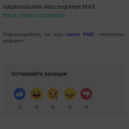
национальном мессенджере MАХ:
https://max.ru/tatmedia
Подписывайтесь на наш
канал
MAX
«Чистополь-
информ»
Оставляйте реакции
2
0
0
0
0