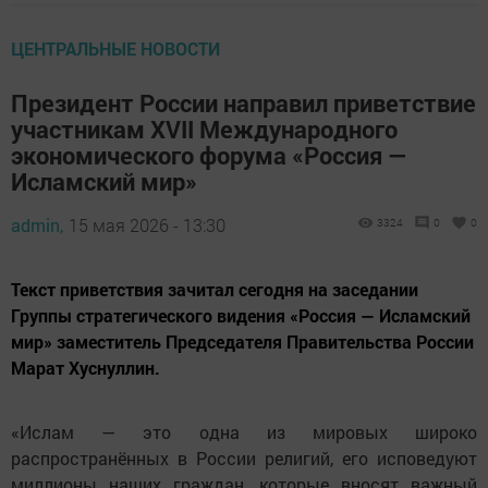
ЦЕНТРАЛЬНЫЕ НОВОСТИ
Президент России направил приветствие
участникам XVII Международного
экономического форума «Россия —
Исламский мир»
admin,
15 мая 2026 - 13:30
3324
0
0
Текст приветствия зачитал сегодня на заседании
Группы стратегического видения «Россия — Исламский
мир» заместитель Председателя Правительства России
Марат Хуснуллин.
«Ислам — это одна из мировых широко
распространённых в России религий, его исповедуют
миллионы наших граждан, которые вносят важный