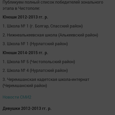
Публикуем полный список победителей зонального
этапа в Чистополе:
Юноши 2012-2013 гг. р.
1. Школа № 1 (г. Болгар, Спасский район)
2. Нижнеалькеевская школа (Алькеевский район)
3. Школа № 1 (Нурлатский район)
Юноши 2014-2015 гг. р.
1. Школа № 5 (Чистопольский район)
2. Школа № 4 (Нурлатский район)
3. Черемшанская кадетская школа-интернат
(Черемшанский район)
Новости СМИ2
Девушки 2012-2013 гг. р.