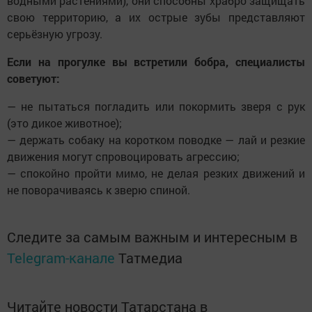
водными растениями), они способны храбро защищать
свою территорию, а их острые зубы представляют
серьёзную угрозу.
Если на прогулке вы встретили бобра, специалисты
советуют:
— не пытаться погладить или покормить зверя с рук
(это дикое животное);
— держать собаку на коротком поводке — лай и резкие
движения могут спровоцировать агрессию;
— спокойно пройти мимо, не делая резких движений и
не поворачиваясь к зверю спиной.
Следите за самым важным и интересным в
Telegram-канале
Татмедиа
Читайте новости Татарстана в