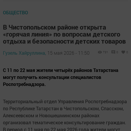
ОБЩЕСТВО
В Чистопольском районе открыта
«горячая линия» по вопросам детского
отдыха и безопасности детских товаров
Гузель Хайруллина,
15 мая 2026 - 11:50
731
0
0
С 11 по 22 мая жители четырёх районов Татарстана
могут получить консультации специалистов
Роспотребнадзора.
Территориальный отдел Управления Роспотребнадзора
по Республике Татарстан в Чистопольском, Спасском,
Алексеевском и Новошешминском районах
организовал тематическое консультирование граждан.
В период с 11 мая по 22 мая 2026 года жители могут