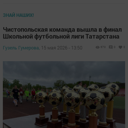
ЗНАЙ НАШИХ!
Чистопольская команда вышла в финал
Школьной футбольной лиги Татарстана
Гузель Гумерова,
15 мая 2026 - 13:50
673
0
0