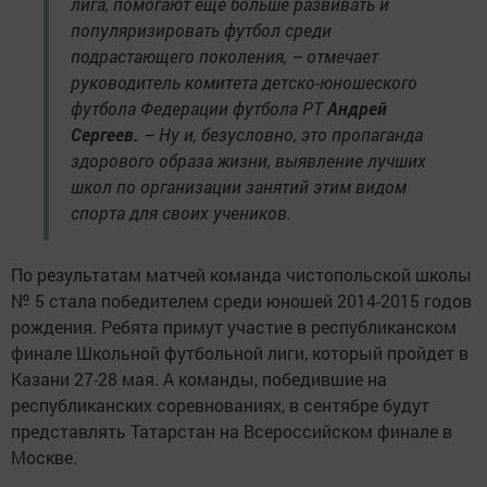
лига, помогают еще больше развивать и
популяризировать футбол среди
подрастающего поколения, – отмечает
руководитель комитета детско-юношеского
футбола Федерации футбола РТ
Андрей
Сергеев.
– Ну и, безусловно, это пропаганда
здорового образа жизни, выявление лучших
школ по организации занятий этим видом
спорта для своих учеников.
По результатам матчей команда чистопольской школы
№ 5 стала победителем среди юношей 2014-2015 годов
рождения. Ребята примут участие в республиканском
финале Школьной футбольной лиги, который пройдет в
Казани 27-28 мая. А команды, победившие на
республиканских соревнованиях, в сентябре будут
представлять Татарстан на Всероссийском финале в
Москве.