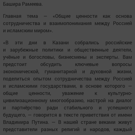
Башира Рамеева.
Главная тема — «Общие ценности как основа
сотрудничества и взаимопонимания между Россией
и исламским миром».
«В эти дни в Казани собрались российские
и зарубежные политики и общественные деятели,
учёные и богословы, бизнесмены и эксперты. Вам
предстоит обсудить ключевые вопросы
экономической, гуманитарной и духовной жизни,
поделиться опытом сотрудничества между Россией
и исламскими государствами, в основе которого —
общие ценности, уважение к культурно-
цивилизационному многообразию, настрой на диалог
и партнёрство ради стабильного и успешного
будущего, — говорится в тексте приветствия от имени
Владимира Путина. — В нашей стране веками живут
представители разных религий и народов, каждый