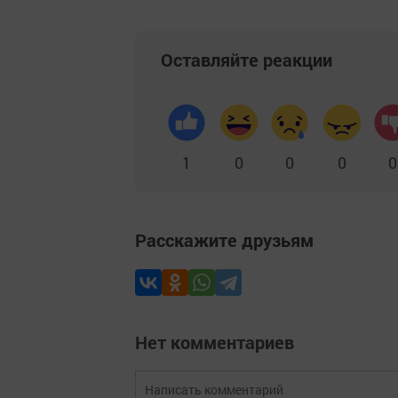
Оставляйте реакции
1
0
0
0
0
Расскажите друзьям
Нет комментариев