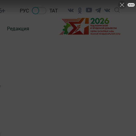
6+
РУС
ТАТ
Редакция
1