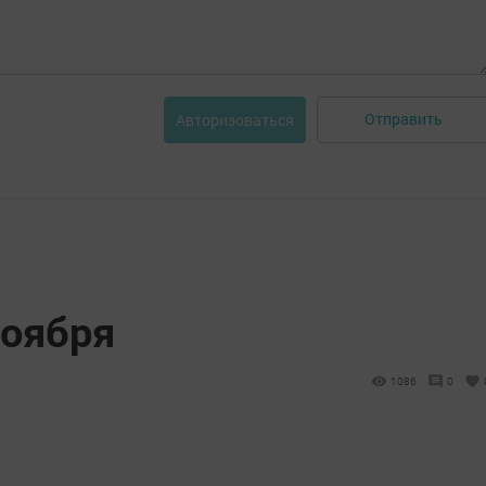
Отправить
Авторизоваться
ноября
1086
0