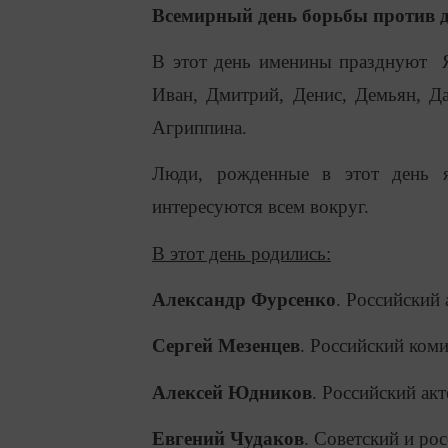
Всемирный день борьбы против 
В этот день именины празднуют Ян
Иван, Дмитрий, Денис, Демьян, Да
Агриппина.
Люди, рожденные в этот день 
интересуются всем вокруг.
В этот день родились:
Александр Фурсенко
. Российский 
Сергей Мезенцев
. Российский коми
Алексей Юдников
. Российский акт
Евгений Чудаков
. Советский и рос