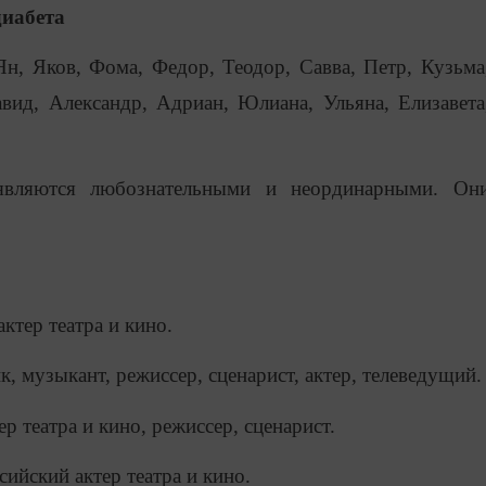
диабета
, Яков, Фома, Федор, Теодор, Савва, Петр, Кузьма
вид, Александр, Адриан, Юлиана, Ульяна, Елизавета
являются любознательными и неординарными. Он
актер театра и кино.
к, музыкант, режиссер, сценарист, актер, телеведущий.
ер театра и кино, режиссер, сценарист.
сийский актер театра и кино.