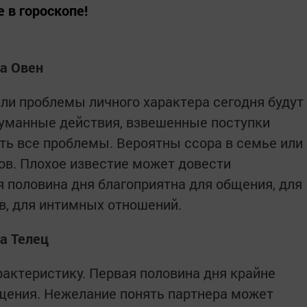
 в гороскопе!
да Овен
ли проблемы личного характера сегодня будут
думанные действия, взвешенные поступки
ть все проблемы. Вероятны ссора в семье или
ов. Плохое известие может довести
я половина дня благоприятна для общения, для
в, для интимных отношений.
да Телец
актеристику. Первая половина дня крайне
щения. Нежелание понять партнера может