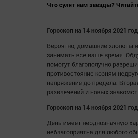
Что сулят нам звезды? Читайте
Гороскоп на 14 ноября 2021 го
Вероятно, домашние хлопоты и
занимать все ваше время. Об
помогут благополучно разреши
противостояние козням недруг
напряжение до предела. Втора
развлечений и новых знакомст
Гороскоп на 14 ноября 2021 го
День имеет неоднозначную хар
неблагоприятна для любого об