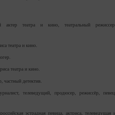
й актер театра и кино, театральный режиссер
иса театра и кино.
огер.
риса театра и кино.
р, частный детектив.
урналист, телеведущий, продюсер, режиссёр, певец
 российская эстрадная певица, актриса, телеведущая 