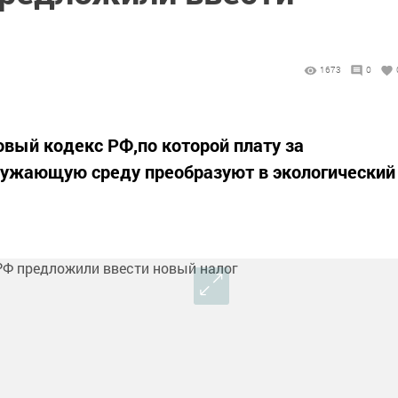
1673
0
овый кодекс РФ,по которой плату за
кружающую среду преобразуют в экологический