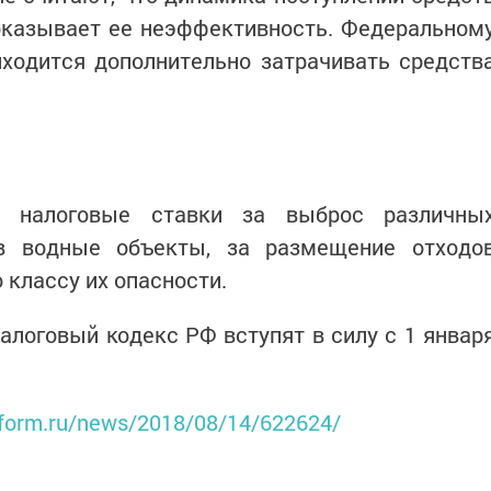
оказывает ее неэффективность. Федеральном
ходится дополнительно затрачивать средств
ть налоговые ставки за выброс различны
в водные объекты, за размещение отходо
 классу их опасности.
Налоговый кодекс РФ вступят в силу с 1 январ
inform.ru/news/2018/08/14/622624/