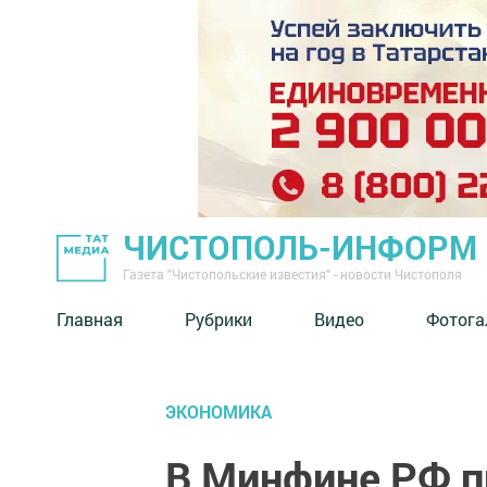
ЧИСТОПОЛЬ-ИНФОРМ
Газета "Чистопольские известия" - новости Чистополя
Главная
Рубрики
Видео
Фотога
ЭКОНОМИКА
В Минфине РФ п