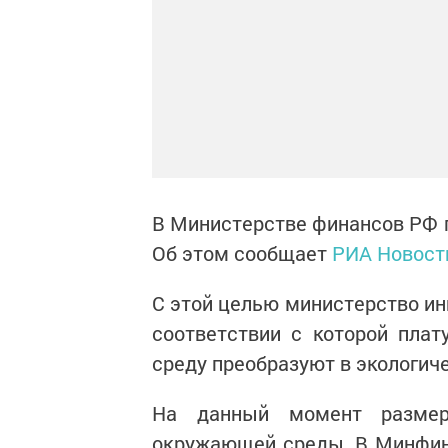
В Министерстве финансов РФ п
Об этом сообщает
РИА Новост
С этой целью министерство ин
соответствии с которой пла
среду преобразуют в экологиче
На данный момент размер
окружающей среды. В Минфине