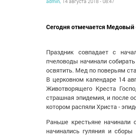
admin,
14 августа 2018 - 08:47
Сегодня отмечается Медовый 
Праздник совпадает с нача
пчеловоды начинали собирать 
освятить. Мед по поверьям ст
В церковном календаре 14 ав
Животворящего Креста Госпо
страшная эпидемия, и после о
котором распяли Христа - эпи
Раньше крестьяне начинали с
начинались гуляния и сборы