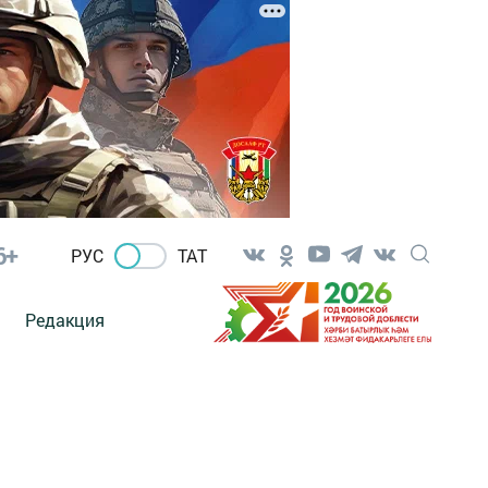
6+
РУС
ТАТ
Редакция