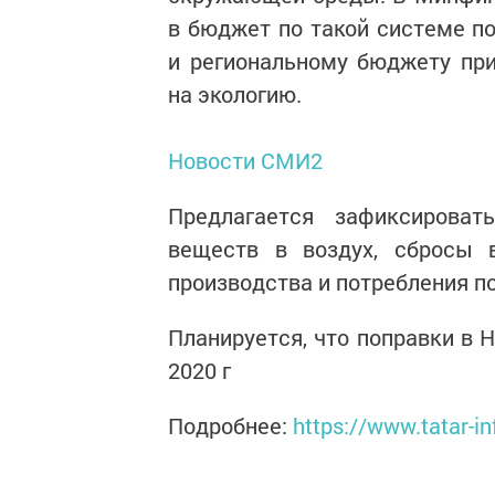
в бюджет по такой системе п
и региональному бюджету при
на экологию.
Новости СМИ2
Предлагается зафиксирова
веществ в воздух, сбросы 
производства и потребления по
Планируется, что поправки в 
2020 г
Подробнее:
https://www.tatar-