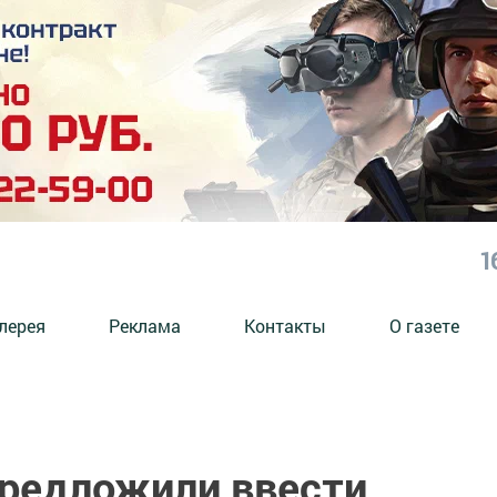
1
лерея
Реклама
Контакты
О газете
редложили ввести