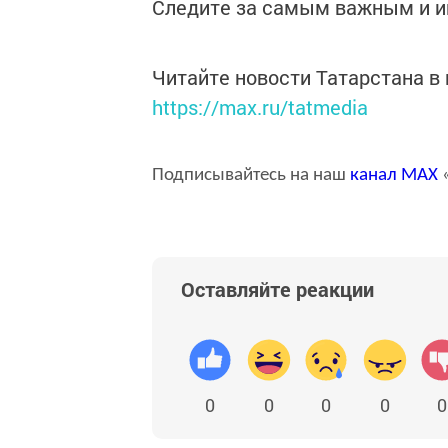
Следите за самым важным и 
Читайте новости Татарстана 
https://max.ru/tatmedia
Подписывайтесь на наш
канал
MAX
«
Оставляйте реакции
0
0
0
0
0