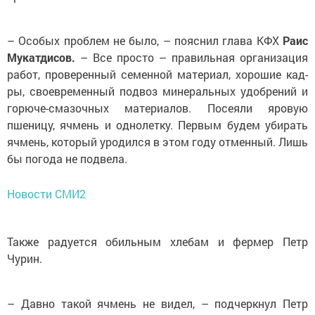
– Особых проблем не было, – пояснил глава КФХ
Раис
Мукатдисов.
– Все просто – правильная организация
работ, проверенный семенной материал, хорошие кад­
ры, своевременный подвоз минеральных удобрений и
горюче-смазочных материалов. Посеяли яровую
пшеницу, ячмень и однолетку. Первым будем убирать
ячмень, который уродился в этом году отменный. Лишь
бы погода не подвела.
Новости СМИ2
Также радуется обильным хлебам и фермер Петр
Чурин.
– Давно такой ячмень не видел, – подчеркнул Петр