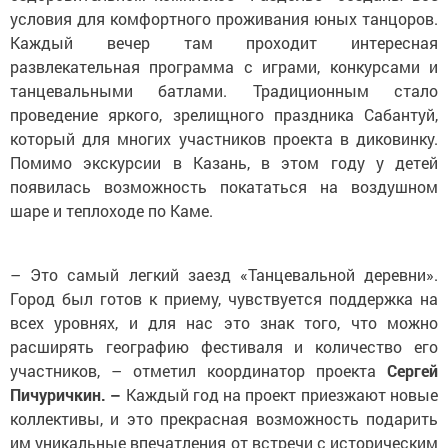
условия для комфортного проживания юных танцоров.
Каждый вечер там проходит интересная
развлекательная программа с играми, конкурсами и
танцевальными батлами. Традиционным стало
проведение яркого, зрелищного праздника Сабантуй,
который для многих участников проекта в диковинку.
Помимо экскурсии в Казань, в этом году у детей
появилась возможность покататься на воздушном
шаре и теплоходе по Каме.
– Это самый легкий заезд «Танцевальной деревни».
Город был готов к приему, чувствуется поддержка на
всех уровнях, и для нас это знак того, что можно
расширять географию фестиваля и количество его
участников, – отметил координатор проек­та
Сергей
Пичуричкин. –
Каждый год на ­проект приезжают новые
коллективы, и это прекрасная возможность подарить
им уникальные впечатления от встречи с историческим