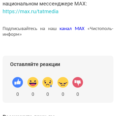
национальном мессенджере MАХ:
https://max.ru/tatmedia
Подписывайтесь на наш
канал
MAX
«Чистополь-
информ»
Оставляйте реакции
0
0
0
0
0