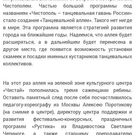
Чистополем. Частью большой программы под
названием «Чистополь – танцевальная гавань России»
стало создание «Танцевальной аллеи». Такого нет нигде
в мире. Эта программа является стратегией развития
города на ближайшие годы. Надеемся, что аллея будет
расширяться, а в дальнейшем будет перенесена в
другое место, где появится возможность установки
скамеек и посадки именных кустарников танцевальных
коллективов.
На этот раз аллея на зеленой зоне культурного центра
«Чистай» пополнилась тремя саженцами рябины.
Оставить памятный след после себя посчастливилось
педагогу-хореографу из Москвы Алексею Поротикову
(на снимке в центре), директору центра поддержки и
развития фестивально-конкурсных, праздничных
программ «Рустика» из Владивостока Светлане
Чепиноге, а также старшему преподавателю