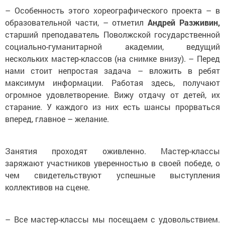
– Особенность этого хоре­о­гра­фического проекта – в
образовательной части, – отметил
Андрей Разживин,
старший преподаватель Поволжской государственной
социально-гуманитарной академии, ведущий
нескольких мастер-классов (на снимке внизу). – Перед
нами стоит непростая задача – вложить в ребят
максимум информации. Работая здесь, получают
огромное удовлетворение. Вижу отдачу от детей, их
старание. У каждого из них есть шансы прорваться
вперед, главное – желание.
Занятия проходят оживленно. Мастер-классы
заряжают участников уверенностью в своей победе, о
чем свидетельствуют успешные выступ­ления
коллективов на сцене.
– Все мастер-классы мы посещаем с удовольствием.