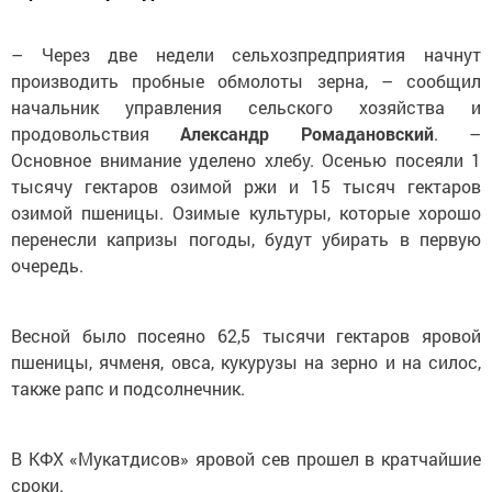
– Через две недели сельхозпредприятия начнут
производить пробные обмолоты зерна, – сообщил
начальник управления сельского хозяйства и
продовольствия
Александр Ромадановский
. –
Основное внимание уделено хлебу. Осенью посеяли 1
тысячу гектаров озимой ржи и 15 тысяч гектаров
озимой пшеницы. Озимые культуры, которые хорошо
перенесли капризы погоды, будут убирать в первую
очередь.
Весной было посеяно 62,5 тысячи гектаров яровой
пшеницы, ячменя, овса, кукурузы на зерно и на силос,
также рапс и подсолнечник.
В КФХ «Мукатдисов» яровой сев прошел в кратчайшие
сроки.