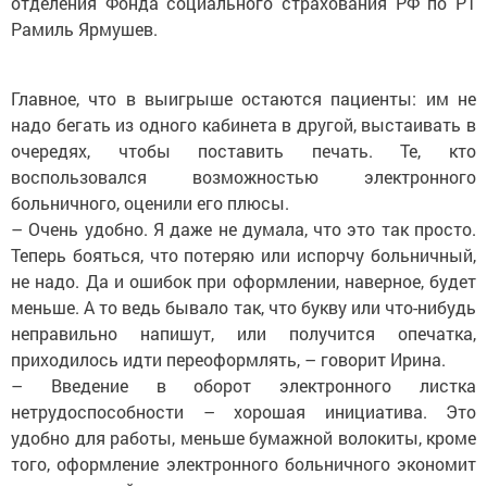
отделения Фонда социального страхования РФ по РТ
Рамиль Ярмушев.
Главное, что в выигрыше остают­ся пациенты: им не
надо бегать из одного кабинета в другой, выстаивать в
очередях, чтобы поставить печать. Те, кто
воспользовался возможностью электронного
больничного, оценили его плюсы.
– Очень удобно. Я даже не думала, что это так просто.
Теперь бояться, что потеряю или испорчу больничный,
не надо. Да и ошибок при оформлении, наверное, будет
меньше. А то ведь бывало так, что букву или что-нибудь
неправильно напишут, или получится опечатка,
приходилось идти переоформлять, – говорит Ирина.
– Введение в оборот электронного листка
нетрудоспособности – хорошая инициатива. Это
удобно для работы, меньше бумажной волокиты, кроме
того, оформление электронного больничного экономит