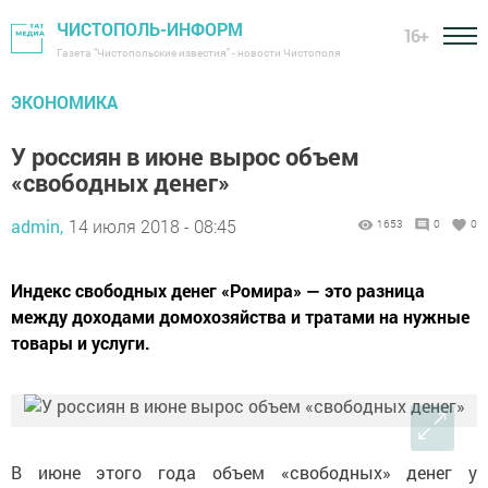
ЧИСТОПОЛЬ-ИНФОРМ
16+
Газета "Чистопольские известия" - новости Чистополя
ЭКОНОМИКА
У россиян в июне вырос объем
«свободных денег»
admin,
14 июля 2018 - 08:45
1653
0
0
Индекс свободных денег «Ромира» — это разница
между доходами домохозяйства и тратами на нужные
товары и услуги.
В июне этого года объем «свободных» денег у