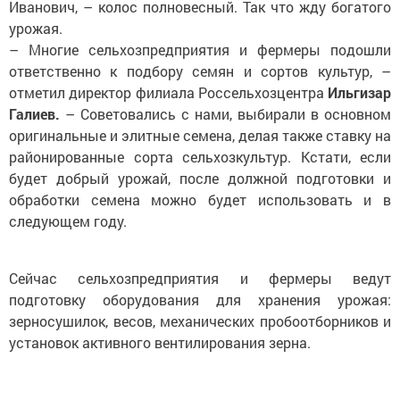
Иванович, – колос полновесный. Так что жду богатого
урожая.
– Многие сельхозпредприятия и фермеры подошли
ответственно к подбору семян и сортов культур, –
отметил директор филиала Россельхозцентра
Ильгизар
Галиев.
– Советовались с нами, выбирали в основном
оригинальные и элитные семена, делая также ставку на
районированные сорта сельхозкультур. Кстати, если
будет добрый урожай, после должной подготовки и
обработки семена можно будет использовать и в
следующем году.
Сейчас сельхозпредприятия и фермеры ведут
подготовку оборудования для хранения урожая:
зерносушилок, весов, механичес­ких пробоотборников и
установок активного вентилирования зерна.