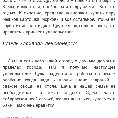
работа, чем отдых. Другое дело – полежать на берегу
Камы, искупаться, пообщаться с друзьями… Вот это
отдых! К счастью, средства позволяют купить пару
мешков картошки, морковь и все остальное, чтобы не
горбатиться на грядках. Другое дело, если человеку это
нравится и приносит удовольствие!
Гузель Халилова, пенсионерка:
– У меня есть небольшой огород с дачным домом в
пределах города. Там я получаю настоящее
удовольствие. Душа радуется от работы на земле,
особенно когда видишь плоды своих стараний –
свежие овощи на столе. Дача в нашей семье не
необходимость, а место отдыха. Здесь часто
собираемся всей семьей, жарим шашлыки, купаемся в
баке. Нам очень нравится.