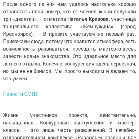
После одного из них нам удалось настолько хорошо
отработать свой номер, что от членов жюри получили
три «десятки», – отметила
Наталья Кривова,
участница
танцевального коллектива «Жемчужина» (город
Красноярск). – В проекте участвуем не первый раз.
Приезжаем сюда, потому что нравится атмосфера, есть
возможность развиваться, посещать мас­тер-классы,
завести новые знакомства. Это идеальное место для
летнего отдыха. Конечно, конкуренция здесь серьезная,
но мы ее не боимся. Мы просто выходим и делаем то,
что умеем.
Новости СМИ2
Жизнь участников проекта, действительно,
насыщенная. Конкурсные выступления и мастер-
классы – это лишь часть развлечений. В лечебно-
оздоровительном комп­лексе «Раздолье» созданы все