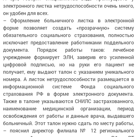
электронного листка нетрудо­способности очень много,
он удобен для всех.
– Оформление больничного листка в электронной
форме позволяет создать «прозрачную» сис­тему
обязательного социального страхования, полностью
исключает предоставление работниками поддельного
документа. Порядок работы таков: лечебное
учреждение формирует ЭЛН, заверив его усиленной
цифровой подписью, но на руки его пациент не
получает, ему выдают талон с указанием уникального
номера. А листок нетрудо­способности размещается в
информационной сис­теме Фонда социального
страхования РФ в форме электронного документа.
Также в талоне указываются СНИЛС застрахованного,
наименование медицинской организации, период
освобождения от работы и данные врача, выдавшего
больничный. Этот талон нужно сдать по месту работы,
– пояснил директор филиала № 12 регионального