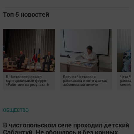
Топ 5 новостей
В Чистополе прошел
Врач из Чистополя
Чета Ч
муниципальный форум
рассказала о пяти фактах
рассказ
«Работаем на результат!»
заболеваний печени
семейно
ОБЩЕСТВО
В чистопольском селе проходил детский
Сабантуй. Не обошлось и без конных