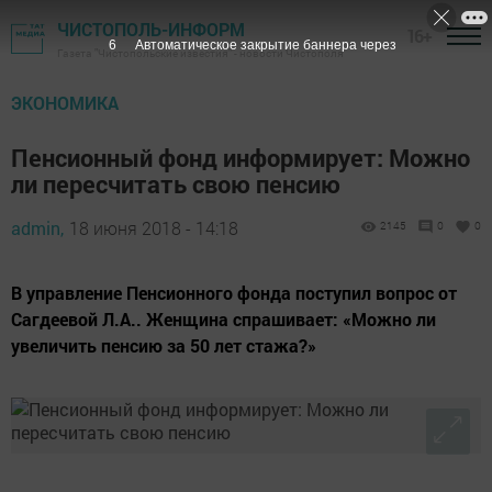
ЧИСТОПОЛЬ-ИНФОРМ
16+
5
Автоматическое закрытие баннера через
Газета "Чистопольские известия" - новости Чистополя
ЭКОНОМИКА
Пенсионный фонд информирует: Можно
ли пересчитать свою пенсию
admin,
18 июня 2018 - 14:18
2145
0
0
В управление Пенсионного фонда поступил вопрос от
Сагдеевой Л.А.. Женщина спрашивает: «Можно ли
увеличить пенсию за 50 лет стажа?»