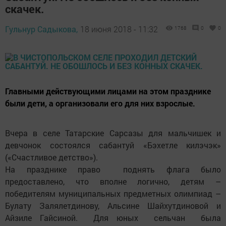
скачек.
Гульнур Садыкова,
18 июня 2018 - 11:32
1768
0
0
Главными действующими лицами на этом празднике
были дети, а организовали его для них взрослые.
Вчера в селе Татарские Сарсазы для мальчишек и
девчонок состоялся сабантуй «Бэхетле килэчэк»
(«Счастливое детство»).
На празднике право поднять флага было
предоставлено, что вполне логично, детям –
победителям муниципальных предметных олимпиад –
Булату Залялетдинову, Альсине Шайхутдиновой и
Айзиле Гайсиной. Для юных сельчан была