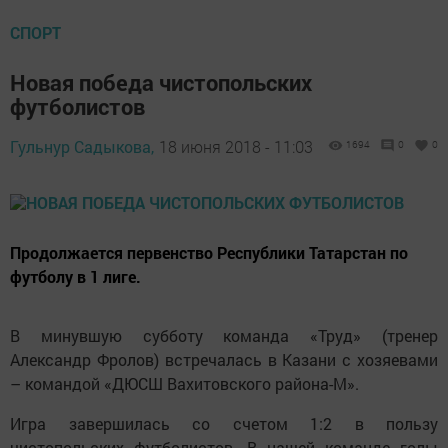
СПОРТ
Новая победа чистопольских
футболистов
Гульнур Садыкова,
18 июня 2018 - 11:03
1694
0
0
Продолжается первенство Республики Татарстан по
футболу в 1 лиге.
В минувшую субботу команда «Труд» (тренер
Александр Фролов) встречалась в Казани с хозяевами
– командой «ДЮСШ Вахитовского района-М».
Игра завершилась со счетом 1:2 в пользу
чистопольских футболистов. В нашей команде голы