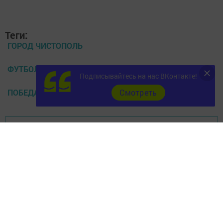
Теги:
ГОРОД ЧИСТОПОЛЬ
ФУТБОЛ
Подписывайтесь на нас ВКонтакте!
Cмотреть
ПОБЕДА ФУТБОЛИСТОВ
Перейти на страницу новости