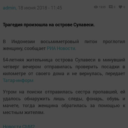
admin,
18 июня 2018 - 11:45
1935
0
0
Трагедия произошла на острове Сулавеси.
В Индонезии восьмиметровый питон проглотил
женщину, сообщает
РИА Новости.
54-летняя жительница острова Сулавеси в минувший
четверг вечером отправилась проверить посадки в
километре от своего дома и не вернулась, передает
Татар-информ
Утром на поиски отправилась сестра пропавшей, ей
удалось обнаружить лишь следы, фонарь, обувь и
мачете, тогда женщина обратилась за помощью к
местным жителям.
Новости СМИ2