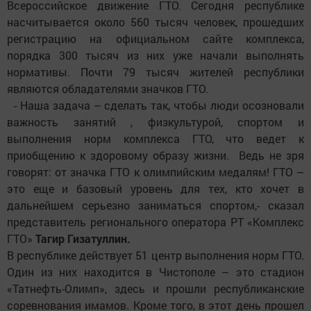
Всероссийское движение ГТО. Сегодня республике
насчитывается около 560 тысяч человек, прошедших
регистрацию на официальном сайте комплекса,
порядка 300 тысяч из них уже начали выполнять
нормативы. Почти 79 тысяч жителей республики
являются обладателями значков ГТО.
- Наша задача – сделать так, чтобы люди осозновали
важность занятий , физкультурой, спортом и
выполнения норм комплекса ГТО, что ведет к
приобщению к здоровому образу жизни. Ведь не зря
говорят: от значка ГТО к олимпийским медалям! ГТО –
это еще и базовый уровень для тех, кто хочет в
дальнейшем серьезно заниматься спортом,- сказал
представитель регионального оператора РТ «Комплекс
ГТО»
Тагир Гизатуллин.
В республике действует 51 центр выполнения норм ГТО.
Один из них находится в Чистополе – это стадион
«Татнефть-Олимп», здесь и прошли республиканские
соревнования имамов. Кроме того, в этот день прошел