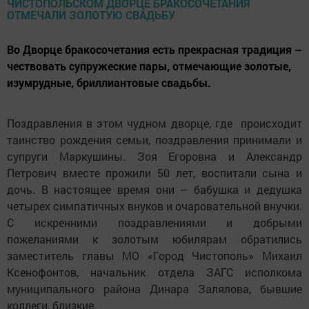
Во Дворце бракосочетания есть прекрасная традиция –
чествовать супружеские пары, отмечающие золотые,
изумрудные, бриллиантовые свадьбы.
Поздравления в этом чудном дворце, где происходит
таинство рождения семьи, поздравления принимали и
супруги Маркушины. Зоя Егоровна и Александр
Петрович вместе прожили 50 лет, воспитали сына и
дочь. В настоящее время они – бабушка и дедушка
четырех симпатичных внуков и очаровательной внучки.
С искренними поздравлениями и добрыми
пожеланиями к золотым юбилярам обратились
заместитель главы МО «Город Чистополь» Михаил
Ксенофонтов, начальник отдела ЗАГС исполкома
муниципального района Динара Залялова, бывшие
коллеги, близкие.