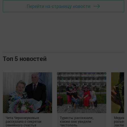
Перейти на страницу новости
Топ 5 новостей
Чета Черножуковых
Туристы рассказали,
Медикам
рассказала о секретах
каким они увидели
разъясн
семейного счастья
Чистополь
заключ