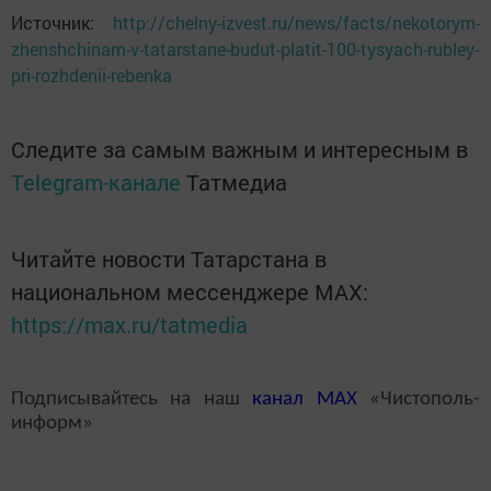
Источник:
http://chelny-izvest.ru/news/facts/nekotorym-
zhenshchinam-v-tatarstane-budut-platit-100-tysyach-rubley-
pri-rozhdenii-rebenka
Следите за самым важным и интересным в
Telegram-канале
Татмедиа
Читайте новости Татарстана в
национальном мессенджере MАХ:
https://max.ru/tatmedia
Подписывайтесь на наш
канал
MAX
«Чистополь-
информ»