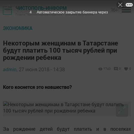
ЧИСТОПОЛЬ-ИНФОРМ
16+
3
Автоматическое закрытие баннера через
Газета "Чистопольские известия" - новости Чистополя
ЭКОНОМИКА
Некоторым женщинам в Татарстане
будут платить 100 тысяч рублей при
рождении ребенка
admin,
27 июня 2018 - 14:38
1743
0
0
Кого коснется это новшество?
За рождение детей будут платить и в поселках