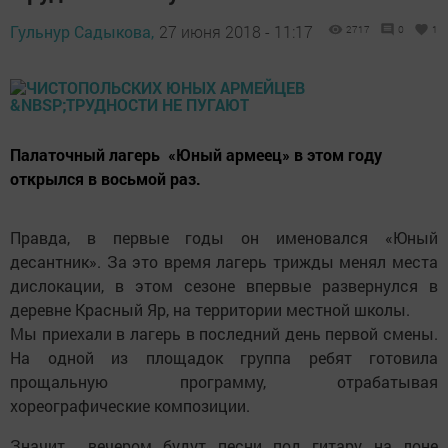
Гульнур Садыкова,
27 июня 2018 - 11:17
2717
0
1
Палаточный лагерь «Юный армеец» в этом году
открылся в восьмой раз.
Правда, в первые годы он именовался «Юный
десантник». За это время лагерь трижды менял места
дислокации, в этом сезоне впервые развернулся в
деревне Красный Яр, на территории местной школы.
Мы приехали в лагерь в последний день первой смены.
На одной из площадок группа ребят готовила
прощальную программу, отрабатывая
хореографические композиции.
Значит вечером будут песни под гитару на лоне