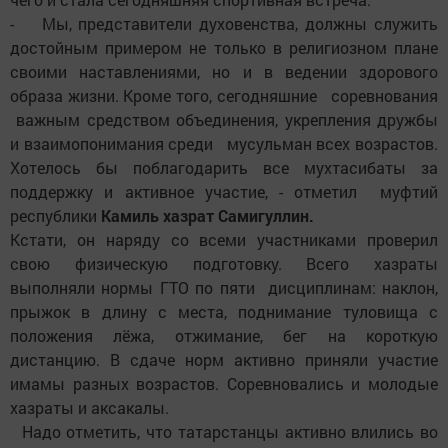
- Мы, представители духовенства, должны служить
достойным примером не только в религиозном плане
своими наставлениями, но и в ведении здорового
образа жизни. Кроме того, сегодняшние соревнования
важным средством объединения, укрепления дружбы
и взаимопонимания среди мусульман всех возрастов.
Хотелось бы поблагодарить все мухтасибаты за
поддержку и активное участие, - отметил муфтий
республики
Камиль хазрат Самигуллин.
Кстати, он наряду со всеми участниками проверил
свою физическую подготовку. Всего хазраты
выполняли нормы ГТО по пяти дисциплинам: наклон,
прыжок в длину с места, поднимание туловища с
положения лёжа, отжимание, бег на короткую
дистанцию. В сдаче норм активно приняли участие
имамы разных возрастов. Соревновались и молодые
хазраты и аксакалы.
Надо отметить, что татарстанцы активно влились во