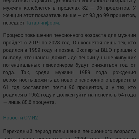
Вероятность дожить до нового пенсионного возраста у
мужчин колеблется в пределах 82 — 96 процентов. У
женщин этот показатель выше — от 93 до 99 процентов,
передает
Татар-информ.
Процесс повышения пенсионного возраста для мужчин
пройдет с 2019 по 2028 год. Он коснется лишь тех, кто
родился в 1959 году и позже. Эксперты ВШЭ пришли к
выводу, что шансы дожить до пенсии у ныне живущих
потенциальных пенсионеров будут снижаться год от
года. Так, среди мужчин 1959 года рождения
вероятность дожить до нового пенсионного возраста в
61 год составляет почти 96 процентов, а у тех, кто
родился в 1962 году и должен уйти на пенсию в 64 года
— лишь 85,6 процента.
Новости СМИ2
Переходный период повышения пенсионного возраста
для женщин продлится до 2034 года. Он коснется