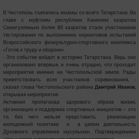
В Чистополь съехались имамы со всего Татарстана. Во
главе с муфтием республики Камилем хазратом
Самигуллиным более 80 хазратов стали участниками
тестирования по выполнению нормативов испытаний
Всероссийского физкультурно-спортивного комплекса
«Готов к труду и обороне».
- Это событие войдет в историю Татарстана. Ведь оно
организовано впервые, и очень отрадно, что проходит
мероприятие именно на Чистопольской земле. Рады
приветствовать всех участников соревнования, -
сказал глава Чистопольского района
Дмитрий Иванов
,
открывая мероприятие.
Активная пропаганда здорового образа жизни,
организация и поддержка спортивных инициатив – это
то, без чего нельзя представить реализацию
молодежной политики и в целом деятельность
Духовного управления мусульман. Подтверждением
чего и стала сегодняшняя спортивная встреча.