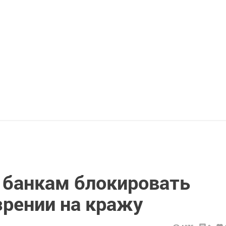
 банкам блокировать
зрении на кражу