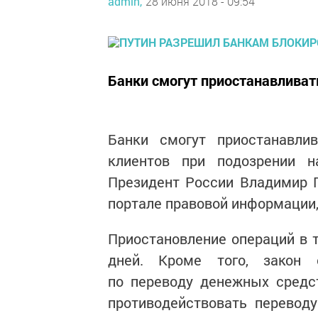
admin,
28 июня 2018 - 09:54
Банки смогут приостанавливать
Банки смогут приостанавли
клиентов при подозрении н
Президент России Владимир 
портале правовой информации,
Приостановление операций в т
дней. Кроме того, закон 
по переводу денежных средс
противодействовать переводу