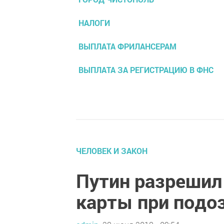
НАЛОГИ
ВЫПЛАТА ФРИЛАНСЕРАМ
ВЫПЛАТА ЗА РЕГИСТРАЦИЮ В ФНС
ЧЕЛОВЕК И ЗАКОН
Путин разрешил
карты при подо