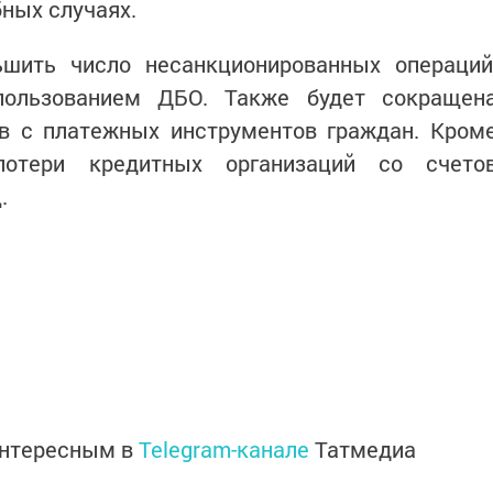
ных случаях.
шить число несанкционированных операций
пользованием ДБО. Также будет сокращен
в с платежных инструментов граждан. Кром
 потери кредитных организаций со счето
.
интересным в
Telegram-канале
Татмедиа