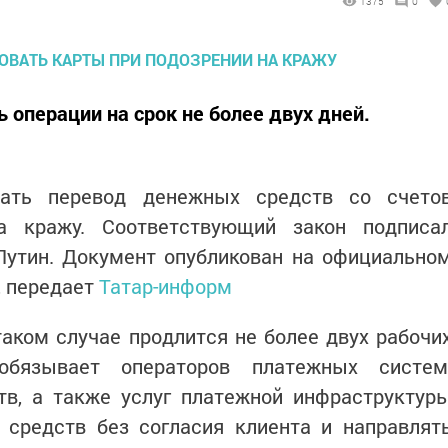
1375
0
 операции на срок не более двух дней.
вать перевод денежных средств со счето
а кражу. Соответствующий закон подписа
Путин. Документ опубликован на официально
 передает
Татар-информ
аком случае продлится не более двух рабочи
обязывает операторов платежных систем
тв, а также услуг платежной инфраструктур
 средств без согласия клиента и направлят