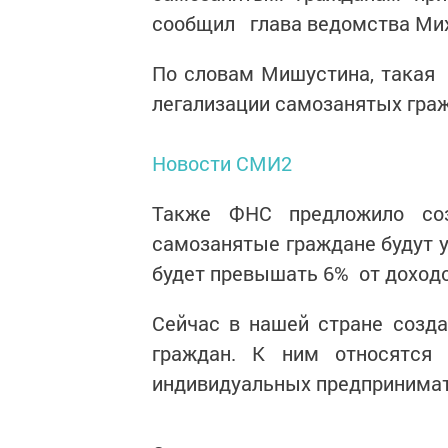
сообщил глава ведомства Ми
По словам Мишустина, такая
легализации самозанятых гра
Новости СМИ2
Также ФНС предложило соз
самозанятые граждане будут у
будет превышать 6% от доходо
Сейчас в нашей стране созд
граждан. К ним относятся 
индивидуальных предпринимат