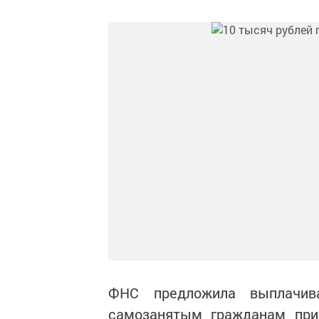
ФНС предложила выплачив
самозанятым гражданам при 