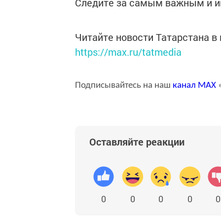
Следите за самым важным и 
Читайте новости Татарстана 
https://max.ru/tatmedia
Подписывайтесь на наш
канал
MAX
«
Оставляйте реакции
0
0
0
0
0