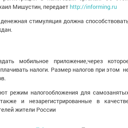
хаил Мишустин, передает
http://informing.ru
 денежная стимуляция должна способствоват
ждан.
дать мобильное приложение,через которо
плачивать налоги. Размер налогов при этом н
в.
ают режим налогообложения для самозаняты
также и незарегистрированные в качеств
елей жители России