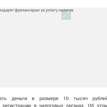
ать деньги в размере 10 тысяч рубле
регистрации в налоговых органах. Об это