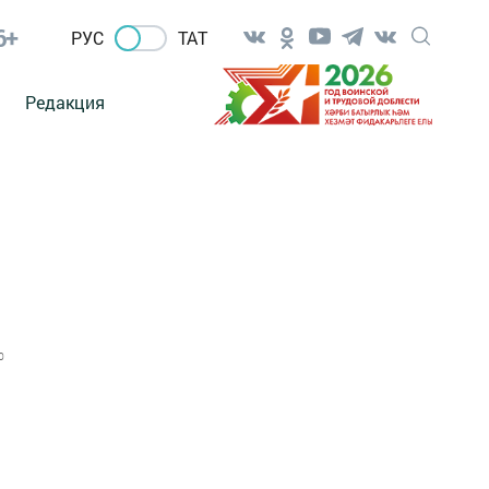
6+
РУС
ТАТ
Редакция
0