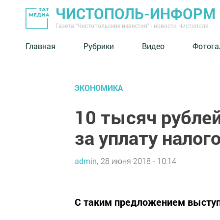
ЧИСТОПОЛЬ-ИНФОРМ
Газета "Чистопольские известия" - новости Чистополя
Главная
Рубрики
Видео
Фотога
ЭКОНОМИКА
10 тысяч рубле
за уплату налог
admin,
28 июня 2018 - 10:14
С таким предложением выступ