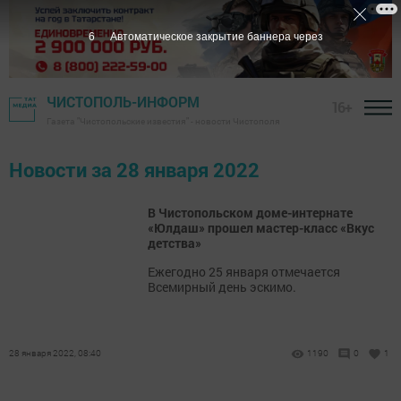
6
Автоматическое закрытие баннера через
ЧИСТОПОЛЬ-ИНФОРМ
16+
Газета "Чистопольские известия" - новости Чистополя
Новости за 28 января 2022
В Чистопольском доме-интернате
«Юлдаш» прошел мастер-класс «Вкус
детства»
Ежегодно 25 января отмечается
Всемирный день эскимо.
28 января 2022, 08:40
1190
0
1