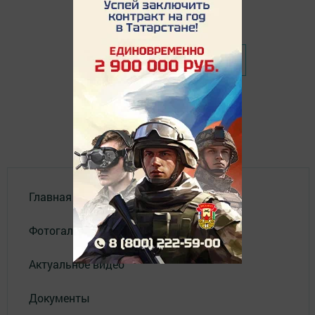
❮ Назад
Главная
Фотогалереи
Актуальное видео
Документы