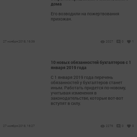
дома
Его возводили на пожертвования
прихожан.
27 ноября 2018, 16:39
2027
0
1
10 новых обязанностей бухгалтеров с 1
января 2019 года
С 1 января 2019 года перечень
обязанностей у бухгалтеров станет
иным. Работать придется по-новому,
учитывая изменения в
законодательстве, которые вот-вот
вступят в силу.
27 ноября 2018, 16:27
2276
0
0