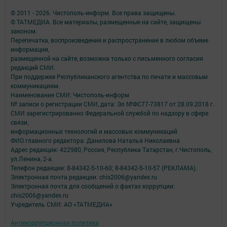
© 2011 - 2026. Чистополь-информ. Все права защищены.
© ТАТМЕДИА. Все материалы, размещенные на сайте, защищены
законом.
Перепечатка, воспроизведение и распространение в любом объеме
информации,
размещенной на сайте, возможна только с письменного согласия
редакций СМИ.
При поддержке Республиканского агентства по печати и массовым
коммуникациям.
Наименование СМИ: Чистополь-информ
№ записи о регистрации СМИ, дата: Эл №ФС77-73817 от 28.09.2018 г.
СМИ зарегистрированно Федеральной службой по надзору в сфере
связи,
информационных технологий и массовых коммуникаций
ФИО главного редактора: Данилова Наталья Николаевна
Адрес редакции: 422980, Россия, Республика Татарстан, г.Чистополь,
ул.Ленина, 2-а.
Телефон редакции: 8-84342-5-10-60; 8-84342-5-10-57 (РЕКЛАМА).
Электронная почта редакции: chis2006@yandex.ru
Электронная почта для сообщений о фактах коррупции:
chis2006@yandex.ru
Учредитель СМИ: АО «ТАТМЕДИА»
Антикоррупционная политика