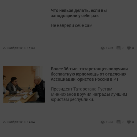
Что нельзя делать, если вы
заподозрили у себя рак
Не навреди себе сам
27 ноября 2018, 15:03
1736
0
0
Более 36 тыс. татарстанцев получили
бесплатную юрпомощь от отделения
Ассоциации юристов России в РТ
Президент Татарстана Рустам
Минниханов вручил награды лучшим
юристам республики.
27 ноября 2018, 14:54
1933
0
0