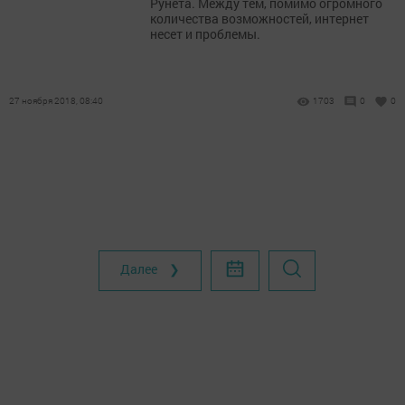
Рунета. Между тем, помимо огромного
количества возможностей, интернет
несет и проблемы.
27 ноября 2018, 08:40
1703
0
0
Далее ❯