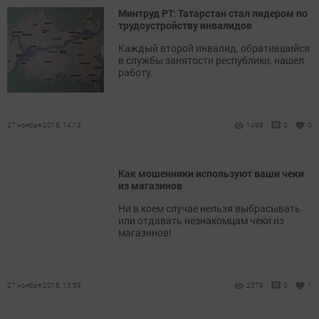
Минтруд РТ: Татарстан стал лидером по
трудоустройству инвалидов
Каждый второй инвалид, обратившийся
в службы занятости республики, нашел
работу.
27 ноября 2018, 14:13
1498
0
0
Как мошенники используют ваши чеки
из магазинов
Ни в коем случае нельзя выбрасывать
или отдавать незнакомцам чеки из
магазинов!
27 ноября 2018, 13:59
2579
0
1