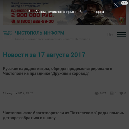
6
Автоматическое закрытие баннера через
ЧИСТОПОЛЬ-ИНФОРМ
16+
Газета "Чистопольские известия" - новости Чистополя
Новости за 17 августа 2017
Русские народные игры, обряды продемонстрировали в
Чистополе на празднике "Дружный хоровод"
17 августа 2017, 13:02
1621
0
0
Чистопольские благотворители из "Таттелекома" рады помочь
детворе собраться в школу