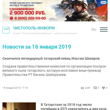
ЧИСТОПОЛЬ-ИНФОРМ
16+
Газета "Чистопольские известия" - новости Чистополя
Новости за 16 января 2019
Скончался легендарный татарский певец Ильгам Шакиров
Создана правительственная комиссия по организации похорон
великого сына татарского, которую возглавил вице-премьер
Правительства РТ Василь Шайхразиев.
16 января 2019, 17:18
2481
0
0
В Татарстане за 2018 год число
погибших в ДТП сократилось в два раза