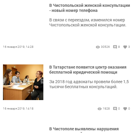
В Чистопольской женской консультации
- новый номер телефона
В связи с переездом, изменился номер
Чистопольской женской консультации.
16 января 2019, 14:28
30526
8
3
В Татарстане появится центр оказания
бесплатной юридической помощи
За 2018 год адвокаты провели более 1,5
тысячи бесплатных консультаций.
16 января 2019, 14:18
1928
0
0
В Чистополе выявлены нарушения