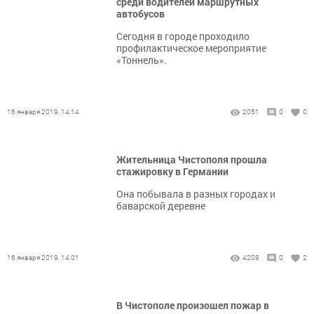
среди водителей маршрутных
автобусов
Сегодня в городе проходило
профилактическое мероприятие
«Тоннель».
16 января 2019, 14:14
2051
0
0
Жительница Чистополя прошла
стажировку в Германии
Она побывала в разных городах и
баварской деревне
16 января 2019, 14:01
4208
0
2
В Чистополе произошел пожар в