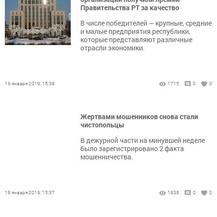
Правительства РТ за качество
В числе победителей — крупные, средние
и малые предприятия республики,
которые представляют различные
отрасли экономики.
16 января 2019, 15:38
1715
0
0
Жертвами мошенников снова стали
чистопольцы
В дежурной части на минувшей неделе
было зарегистрировано 2 факта
мошенничества.
16 января 2019, 15:37
1836
0
0