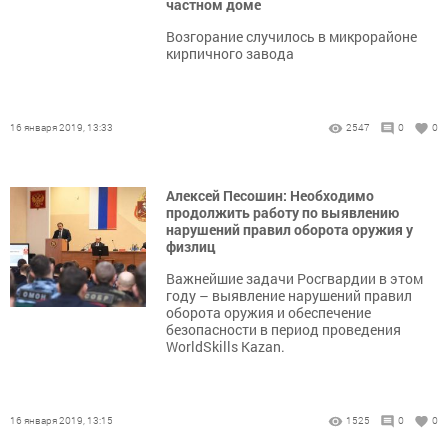
частном доме
Возгорание случилось в микрорайоне
кирпичного завода
16 января 2019, 13:33
2547
0
0
Алексей Песошин: Необходимо
продолжить работу по выявлению
нарушений правил оборота оружия у
физлиц
Важнейшие задачи Росгвардии в этом
году – выявление нарушений правил
оборота оружия и обеспечение
безопасности в период проведения
WorldSkills Kazan.
16 января 2019, 13:15
1525
0
0