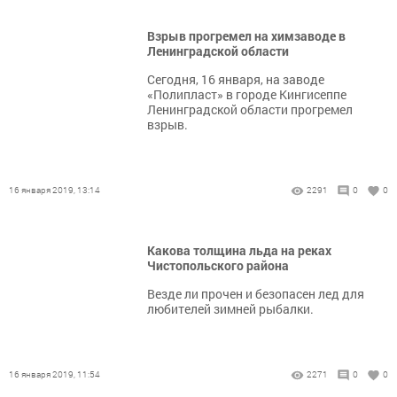
Взрыв прогремел на химзаводе в
Ленинградской области
Сегодня, 16 января, на заводе
«Полипласт» в городе Кингисеппе
Ленинградской области прогремел
взрыв.
16 января 2019, 13:14
2291
0
0
Какова толщина льда на реках
Чистопольского района
Везде ли прочен и безопасен лед для
любителей зимней рыбалки.
16 января 2019, 11:54
2271
0
0