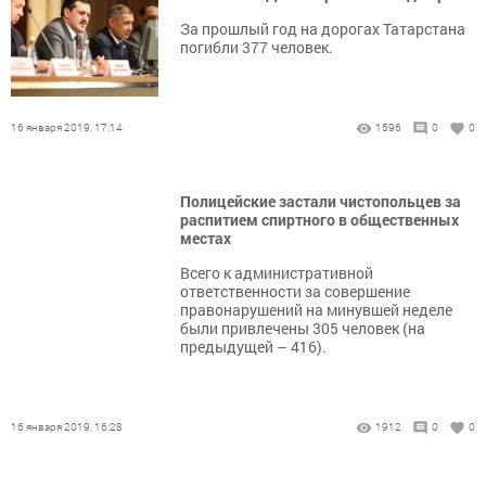
За прошлый год на дорогах Татарстана
погибли 377 человек.
16 января 2019, 17:14
1596
0
0
Полицейские застали чистопольцев за
распитием спиртного в общественных
местах
Всего к административной
ответственности за совершение
правонарушений на минувшей неделе
были привлечены 305 человек (на
предыдущей – 416).
16 января 2019, 16:28
1912
0
0