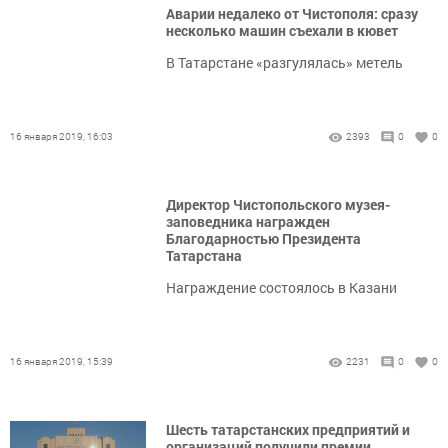
Аварии недалеко от Чистополя: сразу
несколько машин съехали в кювет
В Татарстане «разгулялась» метель
16 января 2019, 16:03
2393
0
0
Директор Чистопольского музея-
заповедника награжден
Благодарностью Президента
Татарстана
Награждение состоялось в Казани
16 января 2019, 15:39
2231
0
0
Шесть татарстанских предприятий и
организаций получили премии