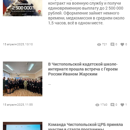
контракт на военную службу и получи
единовременную выплату до 2 500 000
рублей. Оформление займет немного
времени, медкомиссия в среднем около
1,5 часов, всё в одном месте.
15 апреля 2025, 13:10
721
0
0
В Чистопольской кадетской школе-
интернате прошла встреча с Героем
России Иваном Жарским
…
15 апреля 2025, 11:55
1740
0
1
Команда Чистопольской ЦРБ приняла
участие в старте программы