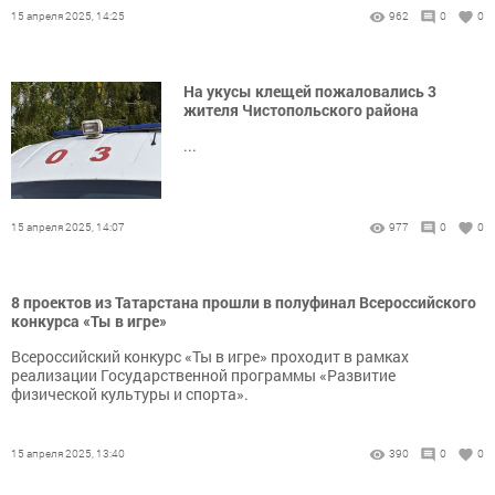
15 апреля 2025, 14:25
962
0
0
На укусы клещей пожаловались 3
жителя Чистопольского района
...
15 апреля 2025, 14:07
977
0
0
8 проектов из Татарстана прошли в полуфинал Всероссийского
конкурса «Ты в игре»
Всероссийский конкурс «Ты в игре» проходит в рамках
реализации Государственной программы «Развитие
физической культуры и спорта».
15 апреля 2025, 13:40
390
0
0