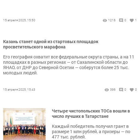
15 апреля 2025, 15:50
1216
0
1
Казань станет одной из стартовых площадок
просветительского марафона
Его география охватит все федеральные округа страны, а на 11
площадках в разных регионах — от Сахалинской области до
ЯНАО, от ДНР до Северной Осетии — соберутся более 25 тыс.
молодых людей.
15 апреля 2025, 15:43
396
0
0
Четыре чистопольских ТОСа вошли в
число лучших в Татарстане
Каждый победитель получил грант в
размере 1 млн рублей, а призеры — по
477 тыс. рублей.