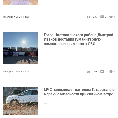
15 апреля 2025, 15:30
1237
0
1
Глава Чистопольского района Дмитрий
Иванов доставил гуманитарную
помощь военным в зону СВО
...
15 апреля 2025, 14:55
1208
0
1
МЧС напоминает жителям Татарстана о
мерах безопасности при сильном ветре
...