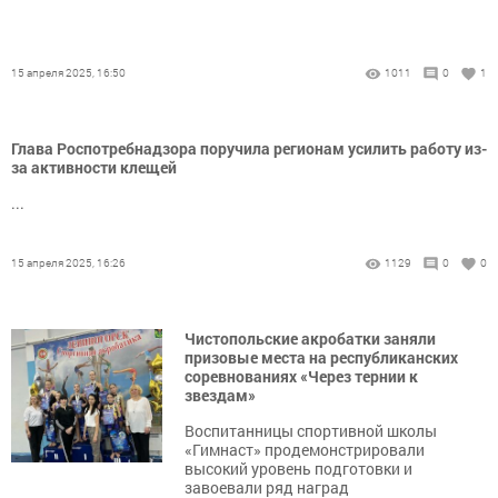
15 апреля 2025, 16:50
1011
0
1
Глава Роспотребнадзора поручила регионам усилить работу из-
за активности клещей
...
15 апреля 2025, 16:26
1129
0
0
Чистопольские акробатки заняли
призовые места на республиканских
соревнованиях «Через тернии к
звездам»
Воспитанницы спортивной школы
«Гимнаст» продемонстрировали
высокий уровень подготовки и
завоевали ряд наград