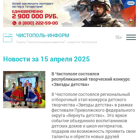
ЧИСТОПОЛЬ-ИНФОРМ
16+
Газета "Чистопольские известия" - новости Чистополя
Новости за 15 апреля 2025
В Чистополе состоялся
республиканский творческий конкурс
«Звезды детства»
В Чистополе состоялся региональный
отборочный этап конкурса детского
творчества «Звезды детства» в рамках
фестиваля Приволжского федерального
округа «Вернуть детство». Это яркое
событие объединило воспитанников
детских домов и школ-интернатов,
подарив им возможность проявить свои
таланты и обрести новых друзей