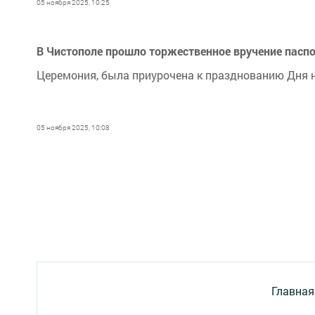
05 ноября 2025, 10:25
В Чистополе прошло торжественное вручение пасп
Церемония, была приурочена к празднованию Дня 
05 ноября 2025, 10:08
Главная