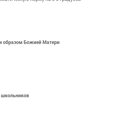
м образом Божией Матери
х школьников