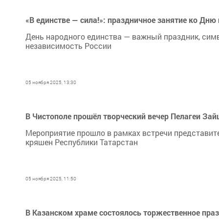
«В единстве — сила!»: праздничное занятие ко Дн
День народного единства — важный праздник, сим
независимость России
05 ноября 2025, 13:30
В Чистополе прошёл творческий вечер Пелагеи Зай
Мероприятие прошло в рамках встречи представит
кряшен Республики Татарстан
05 ноября 2025, 11:50
В Казанском храме состоялось торжественное пра