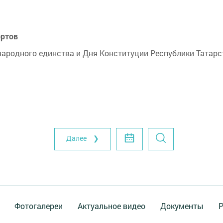
ортов
народного единства и Дня Конституции Республики Татарс
Далее ❯
Фотогалереи
Актуальное видео
Документы
Р