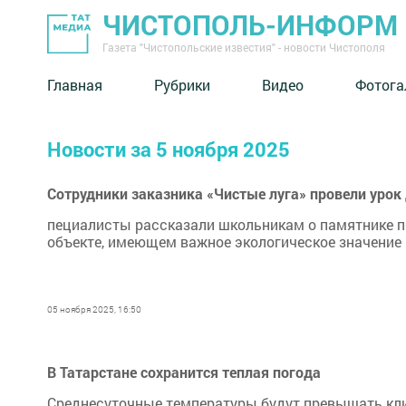
ЧИСТОПОЛЬ-ИНФОРМ
Газета "Чистопольские известия" - новости Чистополя
Главная
Рубрики
Видео
Фотога
Новости за 5 ноября 2025
Сотрудники заказника «Чистые луга» провели урок
пециалисты рассказали школьникам о памятнике 
объекте, имеющем важное экологическое значение
05 ноября 2025, 16:50
В Татарстане сохранится теплая погода
Среднесуточные температуры будут превышать кли