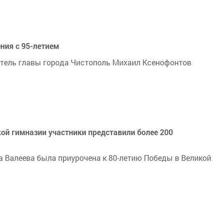
ния с 95-летием
тель главы города Чистополь Михаил Ксенофонтов
ой гимназии участники представили более 200
 Валеева была приурочена к 80-летию Победы в Великой