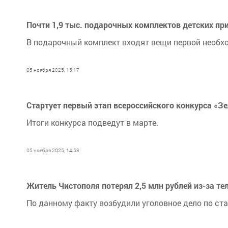
Почти 1,9 тыс. подарочных комплектов детских пр
В подарочный комплект входят вещи первой необх
05 ноября 2025, 15:17
Стартует первый этап всероссийского конкурса «З
Итоги конкурса подведут в марте.
05 ноября 2025, 14:53
Житель Чистополя потерял 2,5 млн рублей из-за т
По данному факту возбудили уголовное дело по ст