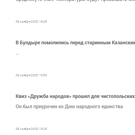
05 ноября 2025, 16:25
В Булдыре помолились перед старинным Казански
...
05 ноября 2025, 15:50
Квиз «Дружба народов» прошел для чистопольски
Он был приурочен ко Дню народного единства
05 ноября 2025, 15:25