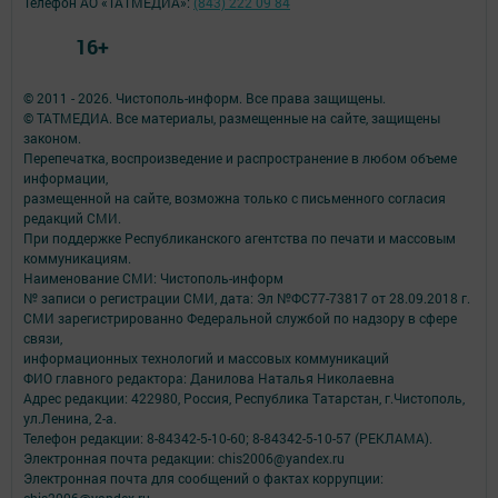
Телефон АО «ТАТМЕДИА»:
(843) 222 09 84
16+
© 2011 - 2026. Чистополь-информ. Все права защищены.
© ТАТМЕДИА. Все материалы, размещенные на сайте, защищены
законом.
Перепечатка, воспроизведение и распространение в любом объеме
информации,
размещенной на сайте, возможна только с письменного согласия
редакций СМИ.
При поддержке Республиканского агентства по печати и массовым
коммуникациям.
Наименование СМИ: Чистополь-информ
№ записи о регистрации СМИ, дата: Эл №ФС77-73817 от 28.09.2018 г.
СМИ зарегистрированно Федеральной службой по надзору в сфере
связи,
информационных технологий и массовых коммуникаций
ФИО главного редактора: Данилова Наталья Николаевна
Адрес редакции: 422980, Россия, Республика Татарстан, г.Чистополь,
ул.Ленина, 2-а.
Телефон редакции: 8-84342-5-10-60; 8-84342-5-10-57 (РЕКЛАМА).
Электронная почта редакции: chis2006@yandex.ru
Электронная почта для сообщений о фактах коррупции:
chis2006@yandex.ru