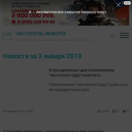
5
Автоматическое закрытие баннера через
ЧИСТОПОЛЬ-ИНФОРМ
16+
Газета "Чистопольские известия" - новости Чистополя
Новости за 3 января 2019
В праздничные дни поликлиники
Чистополя будут работать
Поликлиники Чистополя будут работать
ив праздничные дни.
03 января 2019, 18:52
2088
0
0
У россиян появились дополнительные дни отпуска