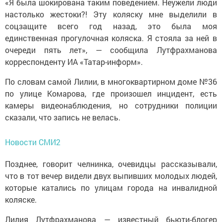
«Я была шокирована таким поведением. Неужели люди
настолько жестоки?! Эту коляску мне выделили в
соцзащите всего год назад, это была моя
единственная прогулочная коляска. Я стояла за ней в
очереди пять лет», — сообщила Лутфрахманова
корреспонденту ИА «Татар-информ».
По словам самой Лилии, в многоквартирном доме №36
по улице Комарова, где произошел инцидент, есть
камеры видеонаблюдения, но сотрудники полиции
сказали, что запись не велась.
Новости СМИ2
Позднее, говорит челнинка, очевидцы рассказывали,
что в тот вечер видели двух выпивших молодых людей,
которые катались по улицам города на инвалидной
коляске.
Лилия Лутфрахманова — известный бьюти-блогер