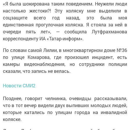
«Я была шокирована таким поведением. Неужели люди
настолько жестоки?! Эту коляску мне выделили в
соцзащите всего год назад, это была моя
единственная прогулочная коляска. Я стояла за ней в
очереди пять лет», — сообщила Лутфрахманова
корреспонденту ИА «Татар-информ».
По словам самой Лилии, в многоквартирном доме №36
по улице Комарова, где произошел инцидент, есть
камеры видеонаблюдения, но сотрудники полиции
сказали, что запись не велась.
Новости СМИ2
Позднее, говорит челнинка, очевидцы рассказывали,
что в тот вечер видели двух выпивших молодых людей,
которые катались по улицам города на инвалидной
коляске.