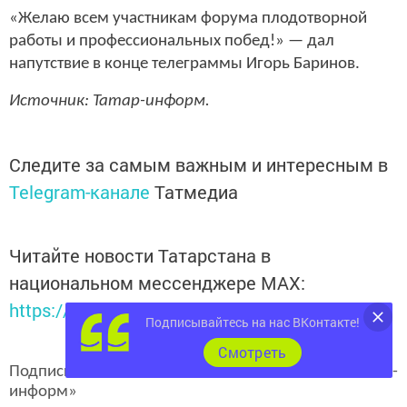
«Желаю всем участникам форума плодотворной
работы и профессиональных побед!» — дал
напутствие в конце телеграммы Игорь Баринов.
Источник: Татар-информ.
Следите за самым важным и интересным в
Telegram-канале
Татмедиа
Читайте новости Татарстана в
национальном мессенджере MАХ:
https://max.ru/tatmedia
Подписывайтесь на нас ВКонтакте!
Cмотреть
Подписывайтесь на наш
канал
MAX
«Чистополь-
информ»