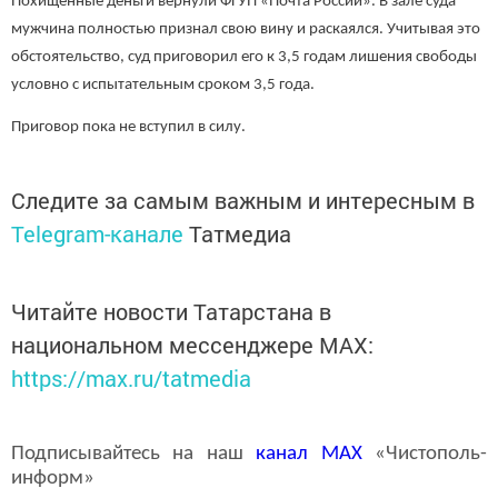
Похищенные деньги вернули ФГУП «Почта России». В зале суда
мужчина полностью признал свою вину и раскаялся. Учитывая это
обстоятельство, суд приговорил его к 3,5 годам лишения свободы
условно с испытательным сроком 3,5 года.
Приговор пока не вступил в силу.
Следите за самым важным и интересным в
Telegram-канале
Татмедиа
Читайте новости Татарстана в
национальном мессенджере MАХ:
https://max.ru/tatmedia
Подписывайтесь на наш
канал
MAX
«Чистополь-
информ»