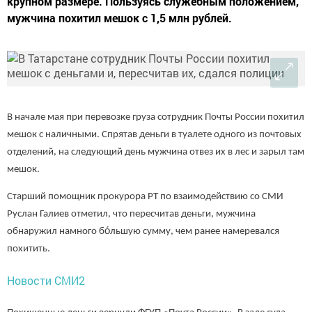
крупном размере. Пользуясь служебным положением,
мужчина похитил мешок с 1,5 млн рублей.
В начале мая при перевозке груза сотрудник Почты России похитил
мешок с наличными. Спрятав деньги в туалете одного из почтовых
отделений, на следующий день мужчина отвез их в лес и зарыл там
мешок.
Старший помощник прокурора РТ по взаимодействию со СМИ
Руслан Галиев отметил, что пересчитав деньги, мужчина
обнаружил намного бо́льшую сумму, чем ранее намеревался
похитить.
Новости СМИ2