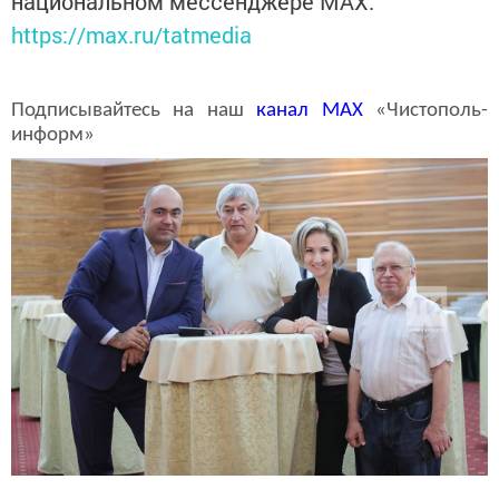
национальном мессенджере MАХ:
https://max.ru/tatmedia
Подписывайтесь на наш
канал
MAX
«Чистополь-
информ»