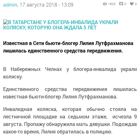
admin,
17 августа 2018 - 13:09
1820
0
0
Известная в Сети бьюти-блогер Лилия Лутфрахманова
лишилась единственного средства передвижения.
В Набережных Челнах у блогера-инвалида украли
коляску.
Единственного средства передвижения лишилась
известная бьюти-блогер Лилия Лутфрахманова.
Инвалидная коляска, которая обычно стояла на
лестничной площадке на седьмом этаже, исчезла 9
августа. Пропажу обнаружила мать девушки. Подождав
какое-то время, Лилия обратилась в полицию.