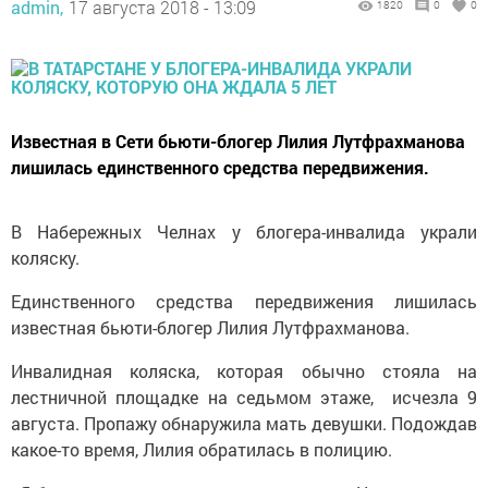
admin,
17 августа 2018 - 13:09
1820
0
0
Известная в Сети бьюти-блогер Лилия Лутфрахманова
лишилась единственного средства передвижения.
В Набережных Челнах у блогера-инвалида украли
коляску.
Единственного средства передвижения лишилась
известная бьюти-блогер Лилия Лутфрахманова.
Инвалидная коляска, которая обычно стояла на
лестничной площадке на седьмом этаже, исчезла 9
августа. Пропажу обнаружила мать девушки. Подождав
какое-то время, Лилия обратилась в полицию.