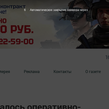
5
Автоматическое закрытие баннера через
1
лерея
Реклама
Контакты
О газете
алось оперативно-