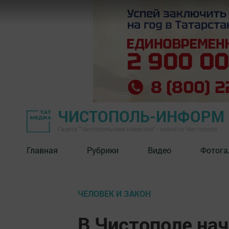
ЧИСТОПОЛЬ-ИНФОРМ
Газета "Чистопольские известия" - новости Чистополя
Главная
Рубрики
Видео
Фотога
ЧЕЛОВЕК И ЗАКОН
В Чистополе нач