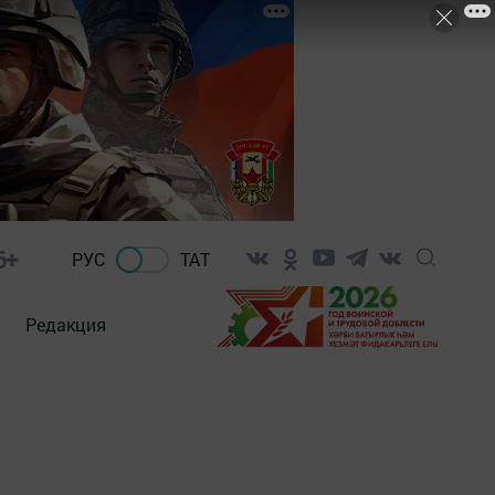
6+
РУС
ТАТ
Редакция