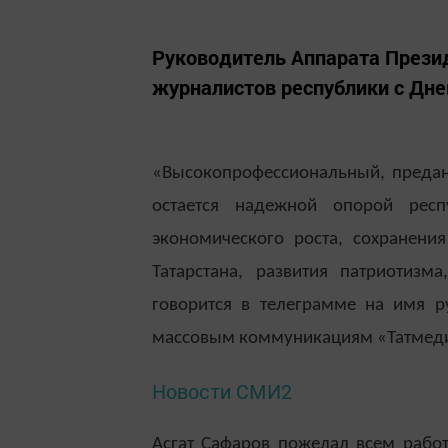
Руководитель Аппарата Прези
журналистов республики с Дне
«Высокопрофессиональный, предан
остается надежной опорой рес
экономического роста, сохранения
Татарстана, развития патриотизм
говорится в телеграмме на имя ру
массовым коммуникациям «Татмеди
Новости СМИ2
Асгат Сафаров пожелал всем работ