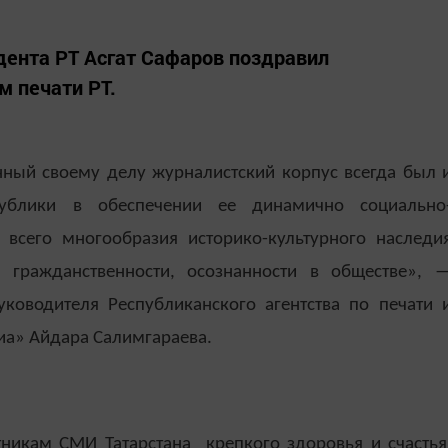
дента РТ Асгат Сафаров поздравил
м печати РТ.
ный своему делу журналистский корпус всегда был 
публики в обеспечении ее динамично социально
 всего многообразия историко-культурного наследи
а, гражданственности, осознанности в обществе», 
ководителя Республиканского агентства по печати 
а» Айдара Салимгараева.
никам СМИ Татарстана крепкого здоровья и счастья