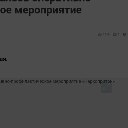
ое мероприятие
1546
0
ая.