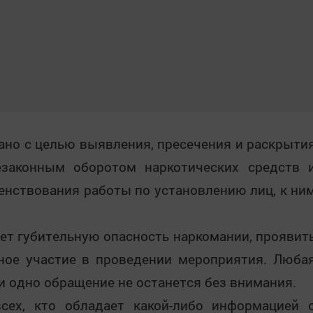
ано с целью выявления, пресечения и раскрыти
езаконным оборотом наркотических средств 
енствования работы по установлению лиц, к ни
ет губительную опасность наркомании, проявит
ное участие в проведении мероприятия. Люба
и одно обращение не останется без внимания.
сех, кто обладает какой-либо информацией 