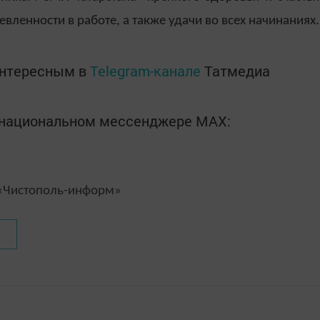
ленности в работе, а также удачи во всех начинаниях.
интересным в
Telegram-канале
Татмедиа
в национальном мессенджере MАХ:
Чистополь-информ»