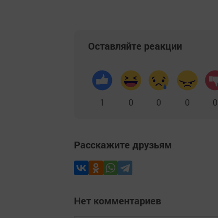
Оставляйте реакции
1
0
0
0
0
Расскажите друзьям
Нет комментариев