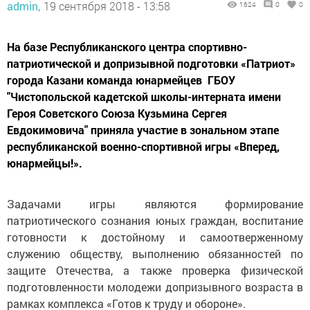
admin,
19 сентября 2018 - 13:58
1624
0
0
На базе Республиканского центра спортивно-
патриотической и допризывной подготовки «Патриот»
города Казани команда юнармейцев ГБОУ
"Чистопольской кадетской школы-интерната имени
Героя Советского Союза Кузьмина Сергея
Евдокимовича" приняла участие в зональном этапе
республиканской военно-спортивной игры «Вперед,
юнармейцы!».
Задачами игры являются формирование
патриотического сознания юных граждан, воспитание
готовности к достойному и самоотверженному
служению обществу, выполнению обязанностей по
защите Отечества, а также проверка физической
подготовленности молодежи допризывного возраста в
рамках комплекса «Готов к труду и обороне».