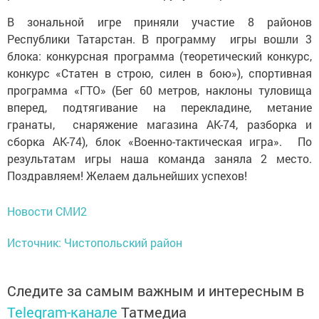
В зональной игре приняли участие 8 районов
Республики Татарстан. В программу игры вошли 3
блока: конкурсная программа (теоретический конкурс,
конкурс «Статен в строю, силен в бою»), спортивная
программа «ГТО» (Бег 60 метров, наклоны туловища
вперед, подтягивание на перекладине, метание
гранаты, снаряжение магазина АК-74, разборка и
сборка АК-74), блок «Военно-тактическая игра». По
результатам игры наша команда заняла 2 место.
Поздравляем! Желаем дальнейших успехов!
Новости СМИ2
Источник: Чистопольский район
Следите за самым важным и интересным в
Telegram-канале
Татмедиа