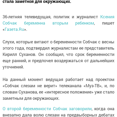
стала заметной для окружающих.
36-летняя телеведущая, политик и журналист
Ксения
Собчак беременна вторым ребенком
, пишет
«
Газета.Ru
».
Слухи, которые витают о беременности Собчак с весны
этого года, подтвердил журналистам ее представитель
Кирилл Суханов. Он сообщил, что срок беременности
еще ранний, и предпочел воздержаться от дальнейших
уточнений.
На данный момент ведущая работает над проектом
«Собчак слезам не верит» телеканала «Муз-ТВ», и, по
словам Суханова, ее «интересное положение» уже стало
заметным для окружающих.
О второй беременности Собчак заговорили
, когда она
внезапно дала волю слезам на предвыборных дебатах