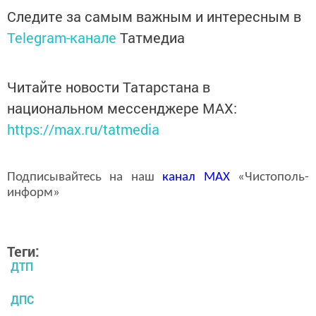
Следите за самым важным и интересным в
Telegram-канале
Татмедиа
Читайте новости Татарстана в
национальном мессенджере MАХ:
https://max.ru/tatmedia
Подписывайтесь на наш
канал
MAX
«Чистополь-
информ»
Теги:
ДТП
ДПС