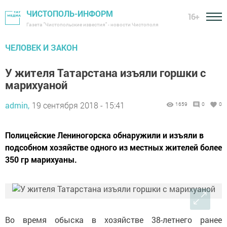
ЧИСТОПОЛЬ-ИНФОРМ
16+
Газета "Чистопольские известия" - новости Чистополя
ЧЕЛОВЕК И ЗАКОН
У жителя Татарстана изъяли горшки с
марихуаной
admin,
19 сентября 2018 - 15:41
1659
0
0
Полицейские Лениногорска обнаружили и изъяли в
подсобном хозяйстве одного из местных жителей более
350 гр марихуаны.
Во время обыска в хозяйстве 38-летнего ранее