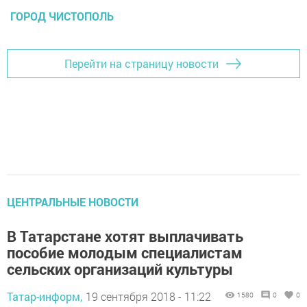
ГОРОД ЧИСТОПОЛЬ
Перейти на страницу новости
ЦЕНТРАЛЬНЫЕ НОВОСТИ
В Татарстане хотят выплачивать
пособие молодым специалистам
сельских организаций культуры
Татар-информ,
19 сентября 2018 - 11:22
1580
0
0