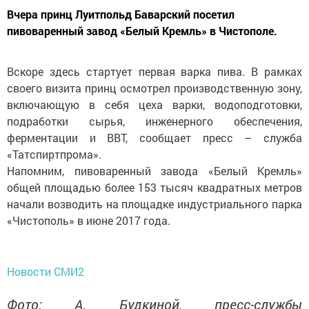
Вчера принц Луитпольд Баварский посетил
пивоваренный завод «Белый Кремль» в Чистополе.
Вскоре здесь стартует первая варка пива. В рамках
своего визита принц осмотрел производственную зону,
включающую в себя цеха варки, водоподготовки,
подработки сырья, инженерного обеспечения,
ферментации и ВВТ, сообщает пресс – служба
«Татспиртпрома».
Напомним, пивоваренный завода «Белый Кремль»
общей площадью более 153 тысяч квадратных метров
начали возводить на площадке индустриального парка
«Чистополь» в июне 2017 года.
Новости СМИ2
Фото: А. Будкиной, пресс-службы