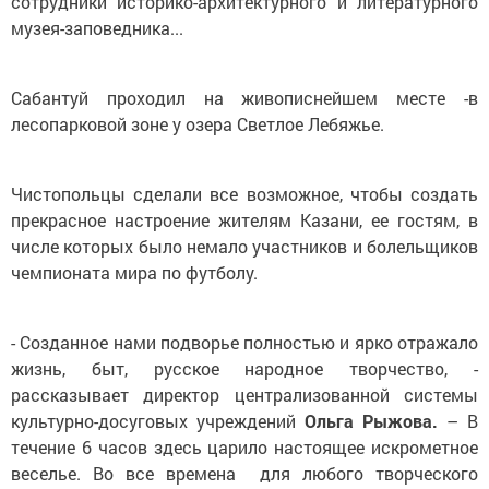
сотрудники историко-архитектурного и литературного
музея-заповедника...
Сабантуй проходил на живописнейшем месте -в
лесопарковой зоне у озера Светлое Лебяжье.
Чистопольцы сделали все возможное, чтобы создать
прекрасное настроение жителям Казани, ее гостям, в
числе которых было немало участников и болельщиков
чемпионата мира по футболу.
- Созданное нами подворье полностью и ярко отражало
жизнь, быт, русское народное творчество, -
рассказывает директор централизованной системы
культурно-досуговых учреждений
Ольга Рыжова.
– В
течение 6 часов здесь царило настоящее искрометное
веселье. Во все времена для любого творческого