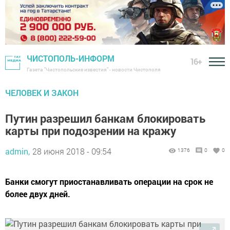
ЧИСТОПОЛЬ-ИНФОРМ
16+
Газета "Чистопольские известия" - новости Чистополя
ЧЕЛОВЕК И ЗАКОН
Путин разрешил банкам блокировать
карты при подозрении на кражу
admin,
28 июня 2018 - 09:54
1376
0
0
Банки смогут приостанавливать операции на срок не
более двух дней.