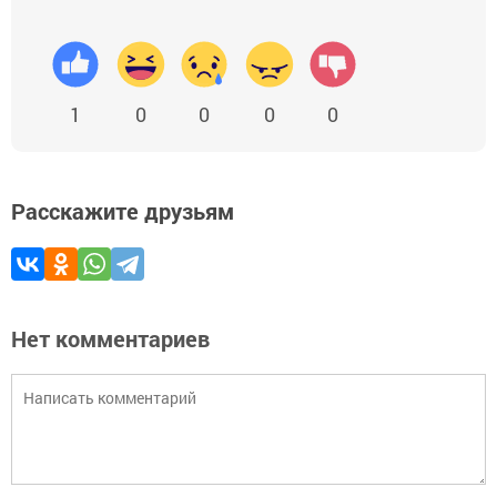
1
0
0
0
0
Расскажите друзьям
Нет комментариев