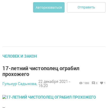
Отправить
Авторизоваться
ЧЕЛОВЕК И ЗАКОН
17-летний чистополец ограбил
прохожего
22 декабря 2021 -
Гульнур Садыкова,
1380
0
1
16:20