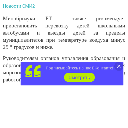
Новости СМИ2
Минобрнауки РТ также рекомендует
приостановить перевозку детей школьными
автобусами и выезды детей за пределы
муниципалитетов при температуре воздуха минус
25 ° градусов и ниже.
Руководителям органов управления образования и
образовательных организаций РТ во время сильных
Подписывайтесь на нас ВКонтакте!
морозов рекомендуется усилить контроль над
Cмотреть
работой систем отопления.
Следите за самым важным и интересным в
Telegram-канале
Татмедиа
Читайте новости Татарстана в