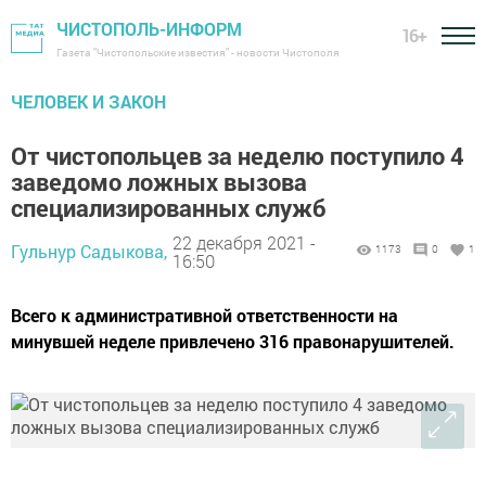
ЧИСТОПОЛЬ-ИНФОРМ
16+
Газета "Чистопольские известия" - новости Чистополя
ЧЕЛОВЕК И ЗАКОН
От чистопольцев за неделю поступило 4
заведомо ложных вызова
специализированных служб
22 декабря 2021 -
Гульнур Садыкова,
1173
0
1
16:50
Всего к административной ответственности на
минувшей неделе привлечено 316 правонарушителей.