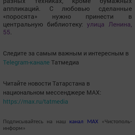
разных техниках, кроме бумажных
аппликаций. С любовью сделанные
«поросята» нужно принести в
центральную библиотеку:
улица Ленина,
55
.
Следите за самым важным и интересным в
Telegram-канале
Татмедиа
Читайте новости Татарстана в
национальном мессенджере MАХ:
https://max.ru/tatmedia
Подписывайтесь на наш
канал
MAX
«Чистополь-
информ»