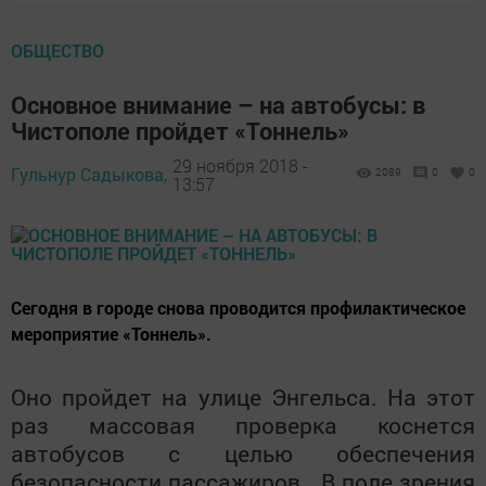
ОБЩЕСТВО
Основное внимание – на автобусы: в
Чистополе пройдет «Тоннель»
29 ноября 2018 -
Гульнур Садыкова,
2089
0
0
13:57
Сегодня в городе снова проводится профилактическое
мероприятие «Тоннель».
Оно пройдет на улице Энгельса. На этот
раз массовая проверка коснется
автобусов с целью обеспечения
безопасности пассажиров. В поле зрения