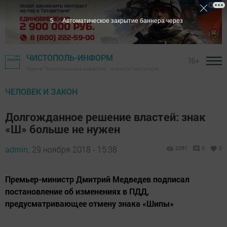
4
Автоматическое закрытие баннера через
ЧИСТОПОЛЬ-ИНФОРМ
16+
Газета "Чистопольские известия" - новости Чистополя
ЧЕЛОВЕК И ЗАКОН
Долгожданное решение властей: знак
«Ш» больше не нужен
admin,
29 ноября 2018 - 15:38
2051
0
0
Премьер-министр Дмитрий Медведев подписал
постановление об изменениях в ПДД,
предусматривающее отмену знака «Шипы»