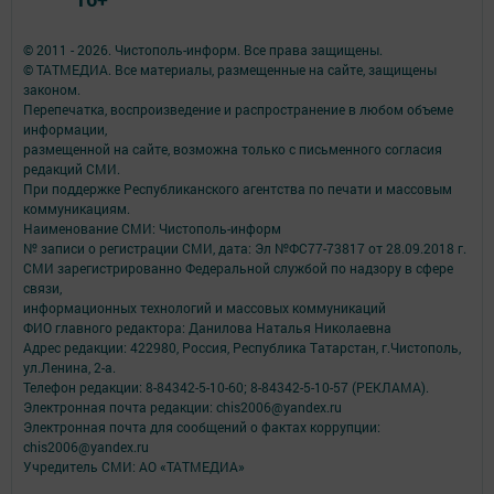
© 2011 - 2026. Чистополь-информ. Все права защищены.
© ТАТМЕДИА. Все материалы, размещенные на сайте, защищены
законом.
Перепечатка, воспроизведение и распространение в любом объеме
информации,
размещенной на сайте, возможна только с письменного согласия
редакций СМИ.
При поддержке Республиканского агентства по печати и массовым
коммуникациям.
Наименование СМИ: Чистополь-информ
№ записи о регистрации СМИ, дата: Эл №ФС77-73817 от 28.09.2018 г.
СМИ зарегистрированно Федеральной службой по надзору в сфере
связи,
информационных технологий и массовых коммуникаций
ФИО главного редактора: Данилова Наталья Николаевна
Адрес редакции: 422980, Россия, Республика Татарстан, г.Чистополь,
ул.Ленина, 2-а.
Телефон редакции: 8-84342-5-10-60; 8-84342-5-10-57 (РЕКЛАМА).
Электронная почта редакции: chis2006@yandex.ru
Электронная почта для сообщений о фактах коррупции:
chis2006@yandex.ru
Учредитель СМИ: АО «ТАТМЕДИА»