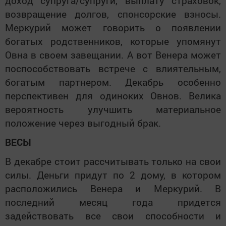
доход супруга/супруги, выплату страховок,
возвращение долгов, спонсорские взносы.
Меркурий может говорить о появлении
богатых родственников, которые упомянут
Овна в своем завещании. А вот Венера может
поспособствовать встрече с влиятельным,
богатым партнером. Декабрь особенно
перспективен для одиноких Овнов. Велика
вероятность улучшить материальное
положение через выгодный брак.
ВЕСЫ
В декабре стоит рассчитывать только на свои
силы. Деньги придут по 2 дому, в котором
расположились Венера и Меркурий. В
последний месяц года придется
задействовать все свои способности и