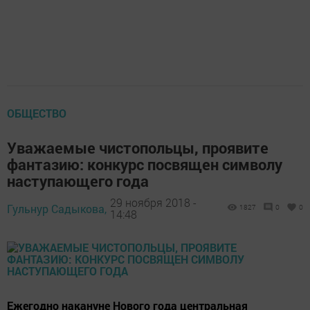
ОБЩЕСТВО
Уважаемые чистопольцы, проявите
фантазию: конкурс посвящен символу
наступающего года
29 ноября 2018 -
Гульнур Садыкова,
1827
0
0
14:48
Ежегодно накануне Нового года центральная