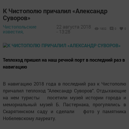
К Чистополю причалил «Александр
Суворов»
Чистопольские
22 августа 2018
1802
0
0
известия,
- 13:28
Теплоход пришел на наш речной порт в последний раз в
навигацию
В навигацию 2018 года в последний раз к Чистополю
причалил теплоход "Александр Суворов". Отдыхающие
на нем туристы посетили музей истории города и
мемориальный музей Б. Пастернака, прогулялись в
Скарятинском саду и сделали фото у памятника
Нобелевскому лауреату.