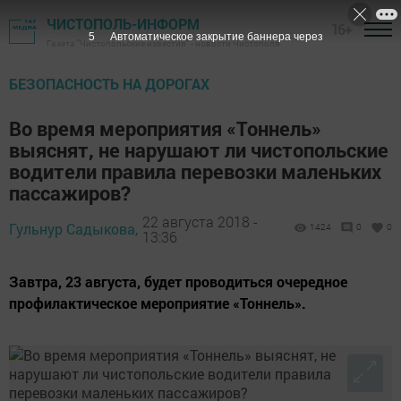
ЧИСТОПОЛЬ-ИНФОРМ
16+
4
Автоматическое закрытие баннера через
Газета "Чистопольские известия" - новости Чистополя
БЕЗОПАСНОСТЬ НА ДОРОГАХ
Во время мероприятия «Тоннель»
выяснят, не нарушают ли чистопольские
водители правила перевозки маленьких
пассажиров?
22 августа 2018 -
Гульнур Садыкова,
1424
0
0
13:36
Завтра, 23 августа, будет проводиться очередное
профилактическое мероприятие «Тоннель».