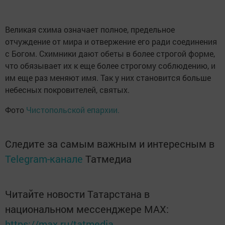
Великая схима означает полное, предельное
отчуждение от мира и отвержение его ради соединения
с Богом. Схимники дают обеты в более строгой форме,
что обязывает их к еще более строгому соблюдению, и
им еще раз меняют имя. Так у них становится больше
небесных покровителей, святых.
Фото
Чистопольской епархии.
Следите за самым важным и интересным в
Telegram-канале
Татмедиа
Читайте новости Татарстана в
национальном мессенджере MАХ:
https://max.ru/tatmedia