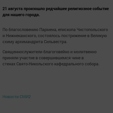
21 августа произошло редчайшее религиозное событие
для нашего города.
По благословению Пармена, епископа Чистопольского
и Нижнекамского, состоялось пострижение в Великую
схиму архимандрита Сильвестра.
Священнослужители благоговейно и молитвенно
приняли участие в совершившемся чине в
стенах Свято-Никольского кафедрального собора.
Новости СМИ2