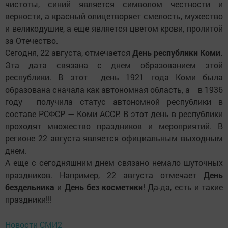
чистоты, синий является символом честности и
верности, а красный олицетворяет смелость, мужество
и великодушие, а еще является цветом крови, пролитой
за Отечество.
Сегодня, 22 августа, отмечается
День республики Коми.
Эта дата связана с днем образованием этой
республики. В этот день 1921 года Коми была
образована сначала как автономная область, а в 1936
году получила статус автономной республики в
составе РСФСР — Коми АССР. В этот день в республики
проходят множество праздников и мероприятий. В
регионе 22 августа является официальным выходным
днем.
А еще с сегодняшним днем связано немало шуточных
праздников. Например, 22 августа отмечает
День
бездельника
и
День без косметики
! Да-да, есть и такие
праздники!!!
Новости СМИ2