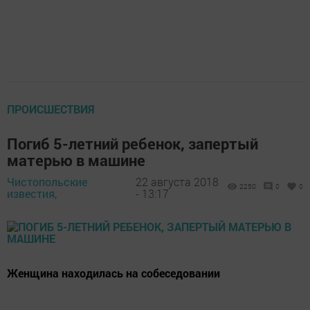
ПРОИСШЕСТВИЯ
Погиб 5-летний ребенок, запертый
матерью в машине
Чистопольские
22 августа 2018
2250
0
0
известия,
- 13:17
Женщина находилась на собеседовании