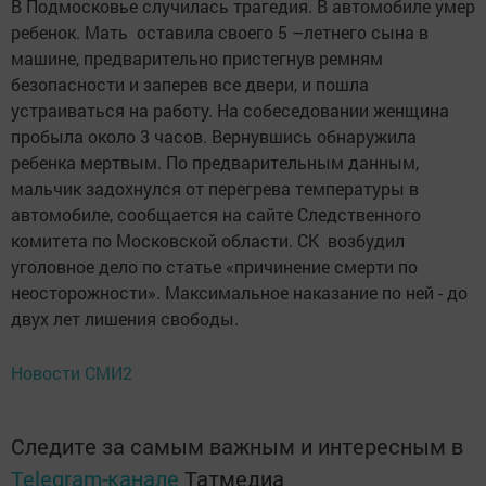
В Подмосковье случилась трагедия. В автомобиле умер
ребенок. Мать оставила своего 5 –летнего сына в
машине, предварительно пристегнув ремням
безопасности и заперев все двери, и пошла
устраиваться на работу. На собеседовании женщина
пробыла около 3 часов. Вернувшись обнаружила
ребенка мертвым. По предварительным данным,
мальчик задохнулся от перегрева температуры в
автомобиле, сообщается на сайте Следственного
комитета по Московской области. СК возбудил
уголовное дело по статье «причинение смерти по
неосторожности». Максимальное наказание по ней - до
двух лет лишения свободы.
Новости СМИ2
Следите за самым важным и интересным в
Telegram-канале
Татмедиа