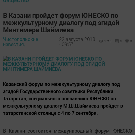
ОБЩЕСТВО
В Казани пройдет форум ЮНЕСКО по
межкультурному диалогу под эгидой
Минтимера Шаймиева
Чистопольские
22 августа 2018
1718
0
0
известия,
- 09:57
Казанский форум по межкультурному диалогу под
эгидой Государственного советника Республики
Татарстан, специального посланника ЮНЕСКО по
межкультурному диалогу М.Ш.Шаймиева пройдет в
татарстанской столице с 4 по 7 сентября.
В Казани состоится международный форум ЮНЕСКО