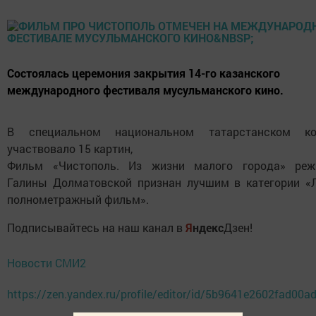
Состоялась церемония закрытия 14-го казанского
международного фестиваля мусульманского кино.
В специальном национальном татарстанском ко
участвовало 15 картин,
Фильм «Чистополь. Из жизни малого города» реж
Галины Долматовской признан лучшим в категории «
полнометражный фильм».
Подписывайтесь на наш канал в
Я
ндекс
Дзен!
Новости СМИ2
https://zen.yandex.ru/profile/editor/id/5b9641e2602fad00a