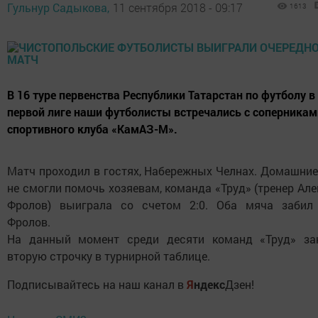
Гульнур Садыкова,
11 сентября 2018 - 09:17
1613
В 16 туре первенства Республики Татарстан по футболу в
первой лиге наши футболисты встречались с соперникам
спортивного клуба «КамАЗ-М».
Матч проходил в гостях, Набережных Челнах. Домашни
не смогли помочь хозяевам, команда «Труд» (тренер Ал
Фролов) выиграла со счетом 2:0. Оба мяча забил
Фролов.
На данный момент среди десяти команд «Труд» за
вторую строчку в турнирной таблице.
Подписывайтесь на наш канал в
Я
ндекс
Дзен!