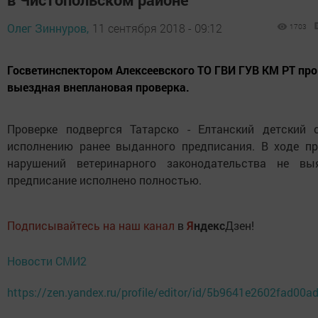
Олег Зиннуров,
11 сентября 2018 - 09:12
1703
Госветинспектором Алексеевского ТО ГВИ ГУВ КМ РТ пр
выездная внеплановая проверка.
Проверке подвергся Татарско - Елтанский детский 
исполнению ранее выданного предписания. В ходе пр
нарушений ветеринарного законодательства не выя
предписание исполнено полностью.
Подписывайтесь на наш канал
в
Я
ндекс
Дзен!
Новости СМИ2
https://zen.yandex.ru/profile/editor/id/5b9641e2602fad00a