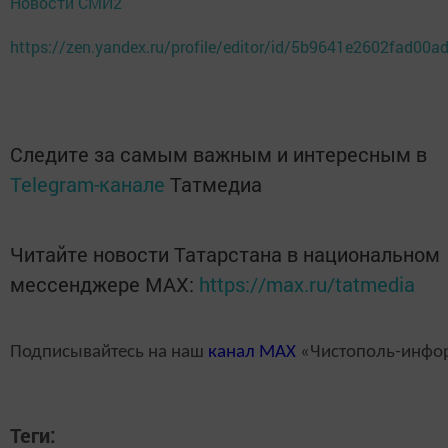
Новости СМИ2
https://zen.yandex.ru/profile/editor/id/5b9641e2602fad00a
Следите за самым важным и интересным в
Telegram-канале
Татмедиа
Читайте новости Татарстана в национальном
мессенджере MАХ:
https://max.ru/tatmedia
Подписывайтесь на наш
канал
MAX
«Чистополь-инфо
Теги: