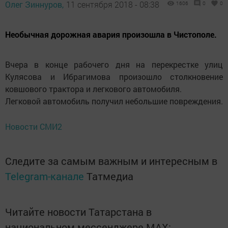
Олег Зиннуров,
11 сентября 2018 - 08:38
1606
0
0
Необычная дорожная авария произошла в Чистополе.
Вчера в конце рабочего дня на перекрестке улиц
Кулясова и Ибрагимова произошло столкновение
ковшового трактора и легкового автомобиля.
Легковой автомобиль получил небольшие повреждения.
Новости СМИ2
Следите за самым важным и интересным в
Telegram-канале
Татмедиа
Читайте новости Татарстана в
национальном мессенджере MАХ: