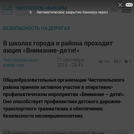
ЧИСТОПОЛЬ-ИНФОРМ
16+
5
Автоматическое закрытие баннера через
Газета "Чистопольские известия" - новости Чистополя
БЕЗОПАСНОСТЬ НА ДОРОГАХ
В школах города и района проходит
акция «Внимание-дети!»
Чистопольские
11 сентября
1344
0
0
известия,
2018 - 09:43
Общеобразовательные организации Чистопольского
района приняли активное участие в оперативно-
профилактическом мероприятии «Внимание – дети!».
Оно способствует профилактике детского дорожно-
транспортного травматизма и обеспечению
безопасности несовершеннолетних.