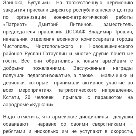
Заинска, Бугульмы. На торжественную церемонию
закрытия приехали директор республиканского центра
по организации военно-патриотической работы
«Патриот» Дмитрий Литвинов, заместитель
председателя правления ДОСААФ Владимир Трошин,
начальник отделения военного комиссариата города
Чистополь, Чистопольского и Новошешминского
районов Руслан Гатауллин и многие другие почетные
гости. Все они обратились к юным армейцам с
добрыми пожеланиями. Заслуженные награды
получили педагоги-вожатые, а также мальчишки и
девчонки, которые принимали активное участие во
всех мероприятиях патриотического направления.
Кстати, 20 человек прыгали с парашютом на
аэродроме «Куркачи».
Надо отметить, что армейские дисциплины девушки
осваивают наравне со своими сверстниками –
ребятами и нисколько им не уступают в скорости,