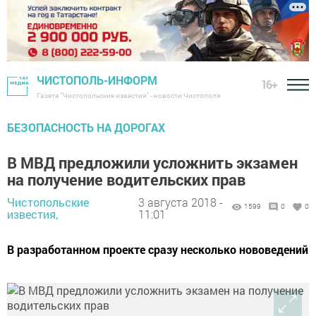
ЧИСТОПОЛЬ-ИНФОРМ
16+
Газета "Чистопольские известия" - новости Чистополя
БЕЗОПАСНОСТЬ НА ДОРОГАХ
В МВД предложили усложнить экзамен
на получение водительских прав
Чистопольские
3 августа 2018 -
1599
0
0
известия,
11:01
В разработанном проекте сразу несколько нововедений