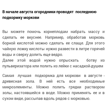
В начале августа огородники проводят последнюю
подкормку моркови
Вы можете помочь корнеплодам набрать массу и
сделать ее вкуснее. Например, обработав морковь
борной кислотой можно сделать ее слаще. Для этого
чайную ложку кислоты нужно развести в литре горячей
воды и сверху долить еще ведро.
Далее этой водой нужно опрыскать ботву из
пульверизатора или полить из лейки с насадкой-душем
Самая лучшая подкормка для моркови в августе -
древесная зола. В ней есть все необходимые
микроэлементы. Можно полить грядки раствором
золы, настоявшейся в воде. Можно применять ее и в
сухом виде, рассыпав вдоль рядов с морковью.