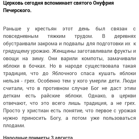
Церковь сегодня вспоминает святого Онуфрия
Печерского.
Раньше у крестьян этот день был связан с
повседневным тяжким трудом. В деревнях
обустраивали закрома и подвалы для подготовки их к
грядущему урожаю. Женщины заготавливали фрукты и
овощи на зиму. Они варили компоты, замачивали
яблоки в бочках. Но в народе существовала такая
традиция, что до Яблочного спаса кушать яблоки
нельзя - грех. Особенно тем у кого умерли дети. Люди
считали, что в противном случае Бог не даст этим
деткам есть райские яблоки. Однако, в церкви
отвечают, что это всего лишь традиция, а не грех.
Просто у христиан есть понятие, что первое с урожая
нужно приносить Богу, а потом уже пользоваться
плодами.
Народные приметы 3 августа