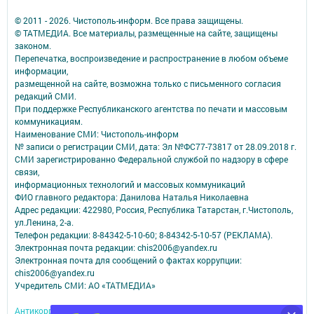
© 2011 - 2026. Чистополь-информ. Все права защищены.
© ТАТМЕДИА. Все материалы, размещенные на сайте, защищены
законом.
Перепечатка, воспроизведение и распространение в любом объеме
информации,
размещенной на сайте, возможна только с письменного согласия
редакций СМИ.
При поддержке Республиканского агентства по печати и массовым
коммуникациям.
Наименование СМИ: Чистополь-информ
№ записи о регистрации СМИ, дата: Эл №ФС77-73817 от 28.09.2018 г.
СМИ зарегистрированно Федеральной службой по надзору в сфере
связи,
информационных технологий и массовых коммуникаций
ФИО главного редактора: Данилова Наталья Николаевна
Адрес редакции: 422980, Россия, Республика Татарстан, г.Чистополь,
ул.Ленина, 2-а.
Телефон редакции: 8-84342-5-10-60; 8-84342-5-10-57 (РЕКЛАМА).
Электронная почта редакции: chis2006@yandex.ru
Электронная почта для сообщений о фактах коррупции:
chis2006@yandex.ru
Учредитель СМИ: АО «ТАТМЕДИА»
Антикоррупционная политика