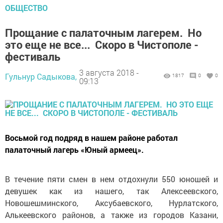
ОБЩЕСТВО
Прощание с палаточным лагерем. Но
это еще не все... Скоро в Чистополе -
фестиваль
3 августа 2018 -
Гульнур Садыкова,
1817
0
0
09:13
Восьмой год подряд в нашем районе работал
палаточный лагерь «Юный армеец».
В течение пяти смен в нем отдохнули 550 юношей и
девушек как из нашего, так Алексеевского,
Новошешминского, Аксубаевского, Нурлатского,
Алькеевского районов, а также из городов Казани,