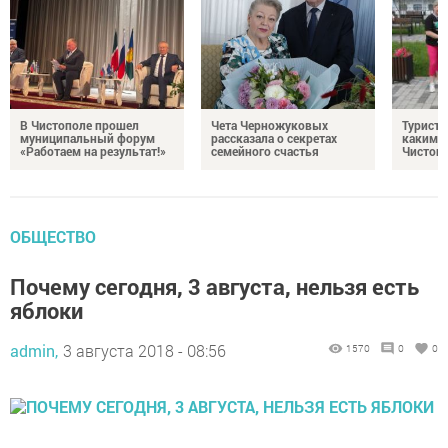
В Чистополе прошел
Чета Черножуковых
Туристы
муниципальный форум
рассказала о секретах
каким о
«Работаем на результат!»
семейного счастья
Чистоп
ОБЩЕСТВО
Почему сегодня, 3 августа, нельзя есть
яблоки
admin,
3 августа 2018 - 08:56
1570
0
0