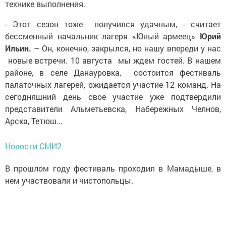
технике выполнения.
- Этот сезон тоже получился удачным, - считает
бессменный начальник лагеря «Юный армеец»
Юрий
Ильин.
– Он, конечно, закрылся, но нашу впереди у нас
новые встречи. 10 августа мы ждем гостей. В нашем
районе, в селе Данауровка, состоится фестиваль
палаточных лагерей, ожидается участие 12 команд. На
сегодняшний день свое участие уже подтвердили
представители Альметьевска, Набережных Челнов,
Арска, Тетюш...
Новости СМИ2
В прошлом году фестиваль проходил в Мамадыше, в
нем участвовали и чистопольцы.