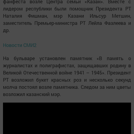
фанфеста возле Центра семьи «Казан». Вместе с
лидером республики были помощник Президента РТ
Наталия Фишман, мэр Казани Ильсур Метшин,
заместитель Премьер-министра РТ Лейла Фазлеева и
др.
Новости СМИ2
На бульваре установлен памятник «В память о
журналистах и полиграфистах, защищавших родину в
Великой Отечественной войне 1941 – 1945». Президент
РТ возложил букет красных роз и несколько секунд
молча постоял возле памятника. Следом за ним цветы
возложил казанский мэр.