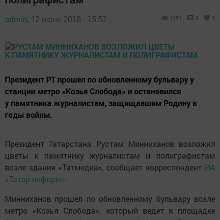
admin,
12 июня 2018 - 15:52
1454
0
0
Президент РТ прошел по обновленному бульвару у
станции метро «Козья Слобода» и остановился
у памятника журналистам, защищавшим Родину в
годы войны.
Президент Татарстана Рустам Минниханов возложил
цветы к памятнику журналистам и полиграфистам
возле здания «Татмедиа», сообщает корреспондент
ИА
«Татар-информ».
Минниханов прошел по обновленному бульвару возле
метро «Козья Слобода», который ведет к площадке