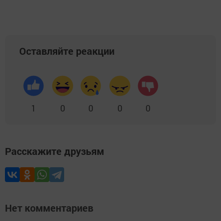
Оставляйте реакции
1
0
0
0
0
Расскажите друзьям
Нет комментариев