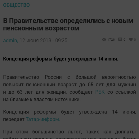
ОБЩЕСТВО
В Правительстве определились с новым
пенсионным возрастом
admin,
12 июня 2018 - 09:25
1726
0
0
Концепция реформы будет утверждена 14 июня.
Правительство России с большой вероятностью
повысит пенсионный возраст до 65 лет для мужчин
и до 63 лет для женщин, сообщает
РБК
со ссылкой
на близкие к властям источники.
Концепция реформы будет утверждена 14 июня,
передает
Татар-информ.
При этом большинство льгот, таких как доплаты
работникам вредных производств или военным, будут