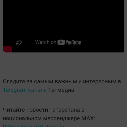
Следите за самым важным и интересным в
Telegram-канале
Татмедиа
Читайте новости Татарстана в
национальном мессенджере MАХ:
https://max.ru/tatmedia