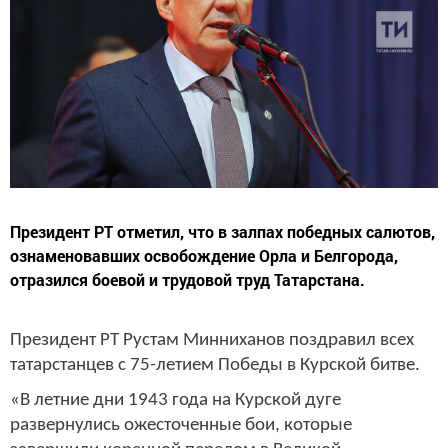
Президент РТ отметил, что в залпах победных салютов,
ознаменовавших освобождение Орла и Белгорода,
отразился боевой и трудовой труд Татарстана.
Президент РТ Рустам Минниханов поздравил всех
татарстанцев с 75-летием Победы в Курской битве.
«В летние дни 1943 года на Курской дуге
развернулись ожесточенные бои, которые