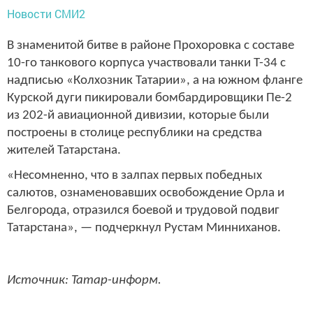
Новости СМИ2
В знаменитой битве в районе Прохоровка с составе
10-го танкового корпуса участвовали танки Т-34 с
надписью «Колхозник Татарии», а на южном фланге
Курской дуги пикировали бомбардировщики Пе-2
из 202-й авиационной дивизии, которые были
построены в столице республики на средства
жителей Татарстана.
«Несомненно, что в залпах первых победных
салютов, ознаменовавших освобождение Орла и
Белгорода, отразился боевой и трудовой подвиг
Татарстана», — подчеркнул Рустам Минниханов.
Источник: Татар-информ.