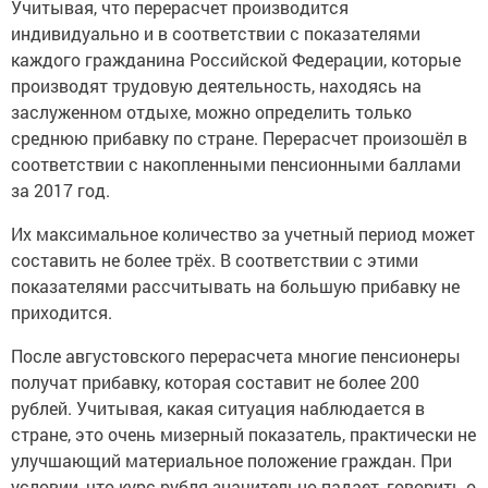
Учитывая, что перерасчет производится
индивидуально и в соответствии с показателями
каждого гражданина Российской Федерации, которые
производят трудовую деятельность, находясь на
заслуженном отдыхе, можно определить только
среднюю прибавку по стране. Перерасчет произошёл в
соответствии с накопленными пенсионными баллами
за 2017 год.
Их максимальное количество за учетный период может
составить не более трёх. В соответствии с этими
показателями рассчитывать на большую прибавку не
приходится.
После августовского перерасчета многие пенсионеры
получат прибавку, которая составит не более 200
рублей. Учитывая, какая ситуация наблюдается в
стране, это очень мизерный показатель, практически не
улучшающий материальное положение граждан. При
условии, что курс рубля значительно падает, говорить о