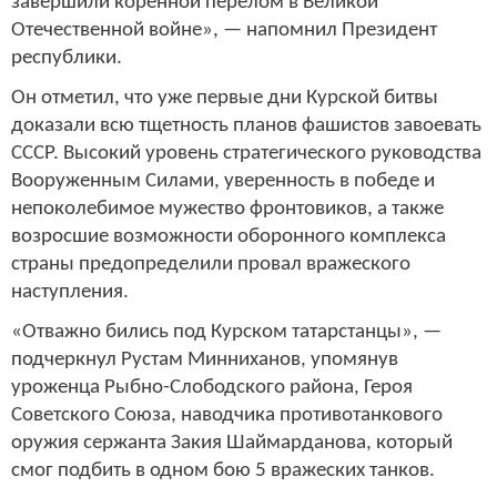
завершили коренной перелом в Великой
Отечественной войне», — напомнил Президент
республики.
Он отметил, что уже первые дни Курской битвы
доказали всю тщетность планов фашистов завоевать
СССР. Высокий уровень стратегического руководства
Вооруженным Силами, уверенность в победе и
непоколебимое мужество фронтовиков, а также
возросшие возможности оборонного комплекса
страны предопределили провал вражеского
наступления.
«Отважно бились под Курском татарстанцы», —
подчеркнул Рустам Минниханов, упомянув
уроженца Рыбно-Слободского района, Героя
Советского Союза, наводчика противотанкового
оружия сержанта Закия Шаймарданова, который
смог подбить в одном бою 5 вражеских танков.