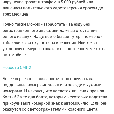
нарушение грозит штрафом в 5 000 рублей или
лишением водительского удостоверения сроком до
трех месяцев.
Точно также можно «заработать» за езду без
регистрационного знаки, или даже за отсутствие
одного из двух. Чаще всего бывает утеря номерной
таблички из-за скупости на креплении. Или же за
установку номерного знака в неположенном месте на
автомобиле.
Новости СМИ2
Более серьезное наказание можно получить за
поддельные номерные знаки или за езду с чужими
номерами. И наконец, что касается лишения прав за
болты! За те два болта, которым некоторые водители
прикручивают номерной знак к автомобилю. Если они
окажутся со светоотражателями красного цвета,