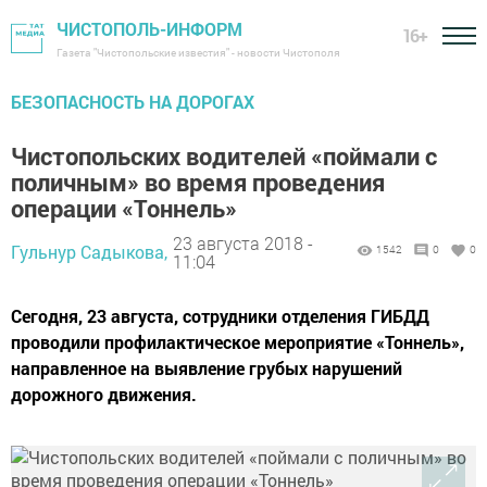
ЧИСТОПОЛЬ-ИНФОРМ
16+
Газета "Чистопольские известия" - новости Чистополя
БЕЗОПАСНОСТЬ НА ДОРОГАХ
Чистопольских водителей «поймали с
поличным» во время проведения
операции «Тоннель»
23 августа 2018 -
Гульнур Садыкова,
1542
0
0
11:04
Сегодня, 23 августа, сотрудники отделения ГИБДД
проводили профилактическое мероприятие «Тоннель»,
направленное на выявление грубых нарушений
дорожного движения.