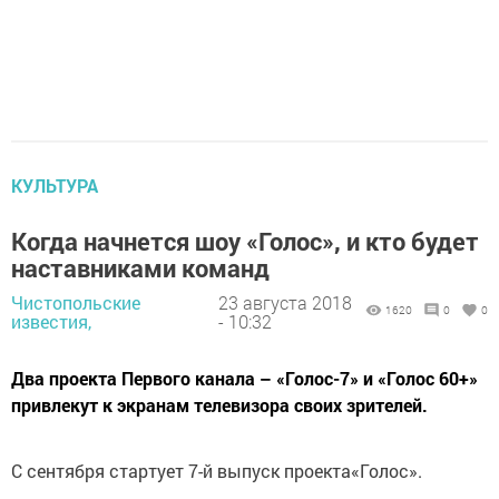
КУЛЬТУРА
Когда начнется шоу «Голос», и кто будет
наставниками команд
Чистопольские
23 августа 2018
1620
0
0
известия,
- 10:32
Два проекта Первого канала – «Голос-7» и «Голос 60+»
привлекут к экранам телевизора своих зрителей.
С сентября стартует 7-й выпуск проекта«Голос».