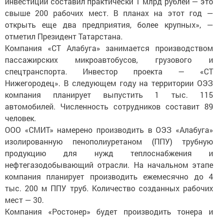
инвестиций составил практически 1 млрд рублей — это
свыше 200 рабочих мест. В планах на этот год —
открыть еще два предприятия, более крупных», —
отметил Президент Татарстана.
Компания «СТ Алабуга» занимается производством
пассажирских микроавтобусов, грузового и
спецтранспорта. Инвестор проекта — «СТ
Нижегородец». В следующем году на территории ОЭЗ
компания планирует выпустить 1 тыс. 115
автомобилей. Численность сотрудников составит 89
человек.
ООО «СМИТ» намерено производить в ОЭЗ «Алабуга»
изолированную пенополиуретаном (ППУ) трубную
продукцию для нужд теплоснабжения и
нефтегазодобывающий отрасли. На начальном этапе
компания планирует производить ежемесячно до 4
тыс. 200 м ППУ труб. Количество созданных рабочих
мест — 30.
Компания «Ростонер» будет производить тонера и