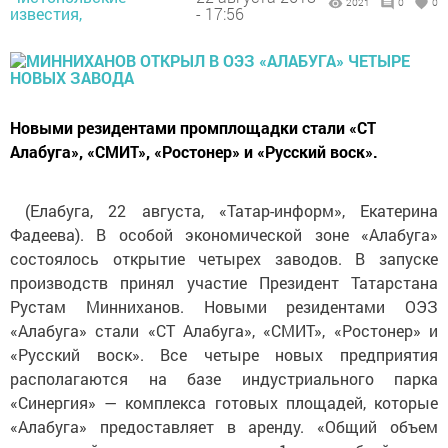
2021
0
0
известия,
- 17:56
Новыми резидентами промплощадки стали «СТ
Алабуга», «СМИТ», «Ростонер» и «Русский воск».
(Елабуга, 22 августа, «Татар-информ», Екатерина
Фадеева). В особой экономической зоне «Алабуга»
состоялось открытие четырех заводов. В запуске
производств принял участие Президент Татарстана
Рустам Минниханов. Новыми резидентами ОЭЗ
«Алабуга» стали «СТ Алабуга», «СМИТ», «Ростонер» и
«Русский воск». Все четыре новых предприятия
располагаются на базе индустриального парка
«Синергия» — комплекса готовых площадей, которые
«Алабуга» предоставляет в аренду. «Общий объем