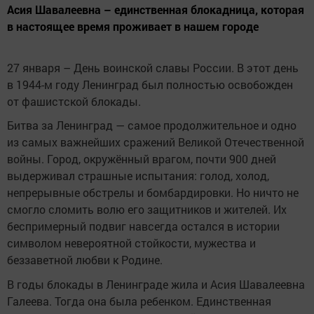
Асия Шавалеевна – единственная блокадница, которая
в настоящее время проживает в нашем городе
27 января – День воинской славы России. В этот день
в 1944-м году Ленинград был полностью освобожден
от фашистской блокады.
Битва за Ленинград — самое продолжительное и одно
из самых важнейших сражений Великой Отечественной
войны. Город, окружённый врагом, почти 900 дней
выдерживал страшные испытания: голод, холод,
непрерывные обстрелы и бомбардировки. Но ничто не
смогло сломить волю его защитников и жителей. Их
беспримерный подвиг навсегда остался в истории
символом невероятной стойкости, мужества и
беззаветной любви к Родине.
В годы блокады в Ленинграде жила и Асия Шавалеевна
Галеева. Тогда она была ребенком. Единственная