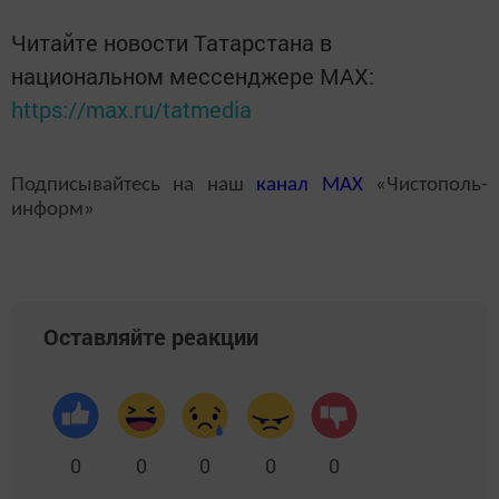
Читайте новости Татарстана в
национальном мессенджере MАХ:
https://max.ru/tatmedia
Подписывайтесь на наш
канал
MAX
«Чистополь-
информ»
Оставляйте реакции
0
0
0
0
0