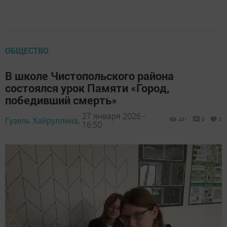
ОБЩЕСТВО
В школе Чистопольского района
состоялся урок Памяти «Город,
победивший смерть»
27 января 2026 -
Гузель Хайруллина,
431
0
0
16:50