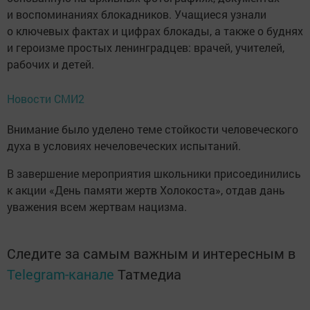
и воспоминаниях блокадников. Учащиеся узнали
о ключевых фактах и цифрах блокады, а также о буднях
и героизме простых ленинградцев: врачей, учителей,
рабочих и детей.
Новости СМИ2
Внимание было уделено теме стойкости человеческого
духа в условиях нечеловеческих испытаний.
В завершение мероприятия школьники присоединились
к акции «День памяти жертв Холокоста», отдав дань
уважения всем жертвам нацизма.
Следите за самым важным и интересным в
Telegram-канале
Татмедиа