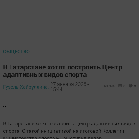
ОБЩЕСТВО
В Татарстане хотят построить Центр
адаптивных видов спорта
27 января 2026 -
Гузель Хайруллина,
346
0
0
15:44
...
В Татарстане хотят построить Центр адаптивных видов
спорта. С такой инициативой на итоговой Коллегии
Министерства спорта РТ выступил Анвар