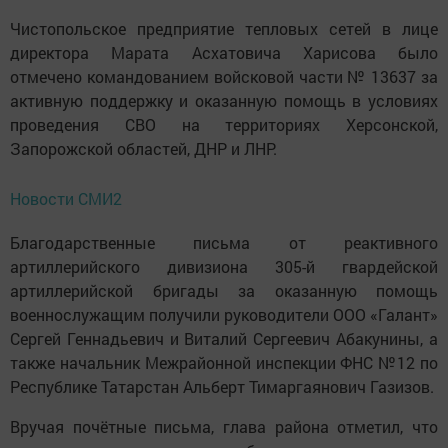
Чистопольское предприятие тепловых сетей в лице
директора Марата Асхатовича Харисова было
отмечено командованием войсковой части № 13637 за
активную поддержку и оказанную помощь в условиях
проведения СВО на территориях Херсонской,
Запорожской областей, ДНР и ЛНР.
Новости СМИ2
Благодарственные письма от реактивного
артиллерийского дивизиона 305-й гвардейской
артиллерийской бригады за оказанную помощь
военнослужащим получили руководители ООО «Галант»
Сергей Геннадьевич и Виталий Сергеевич Абакунины, а
также начальник Межрайонной инспекции ФНС №12 по
Республике Татарстан Альберт Тимаргаянович Газизов.
Вручая почётные письма, глава района отметил, что