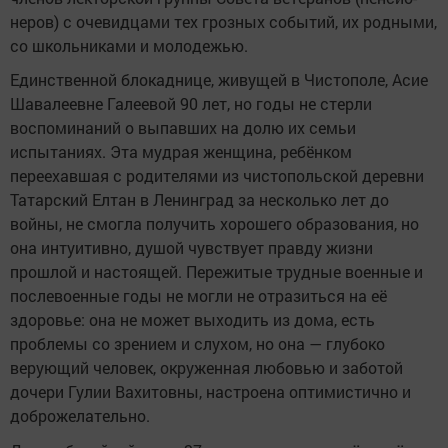
неров) с очевидцами тех грозных событий, их родными,
со школьниками и молодежью.
Единственной блокаднице, живущей в Чистополе, Асие
Шавалеевне Галеевой 90 лет, но годы не стерли
воспоминаний о выпавших на долю их семьи
испытаниях. Эта мудрая женщина, ребёнком
переехавшая с родителями из чистопольс­кой деревни
Татарский Елтан в Ленинград за несколько лет до
войны, не смогла получить хорошего образования, но
она интуитивно, душой чувствует правду жизни
прошлой и настоящей. Пережитые трудные военные и
послевоенные годы не могли не отразиться на её
здоровье: она не может выходить из дома, есть
проблемы со зрением и слухом, но она — глубоко
верующий человек, окруженная любовью и заботой
дочери Гулии Вахитовны, настроена оптимистично и
доброжелательно.