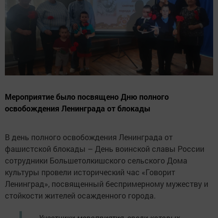
Мероприятие было посвящено Дню полного
освобождения Ленинграда от блокады
В день полного освобождения Ленинграда от
фашистской блокады – День воинской славы России
сотрудники Большетолкишского сельского Дома
культуры провели исторический час «Говорит
Ленинград», посвященный беспримерному мужеству и
стойкости жителей осажденного города.
– Участники мероприятия, среди которых