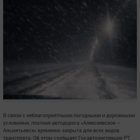
В связи с неблагоприятными погодными и дорожными
условиями, платная автодорога «Алексеевское —
Альметьевск» временно закрыта для всех видов
транспорта. Об этом сообщает Госавтоинспекция РТ.