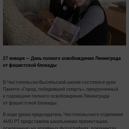
27 января — День полного освобождения Ленинграда
от фашистской блокады
В Чистопольско-Высельской школе состоялся урок
Памяти «Город, победивший смерть», приуроченный
к годовщине полного освобождения Ленинграда
от фашистской блокады.
В ходе урока председатель Чистопольского отделения
АМО РТ представила школьникам презентацию,
основанную на архивных фотографиях, документах