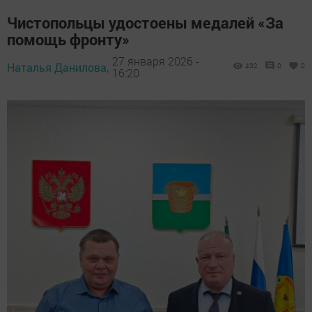
Чистопольцы удостоены медалей «За
помощь фронту»
27 января 2026 -
Наталья Данилова,
432
0
0
16:20