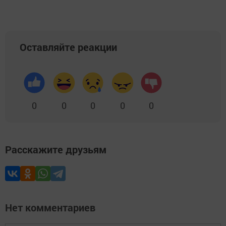
Оставляйте реакции
0
0
0
0
0
Расскажите друзьям
Нет комментариев