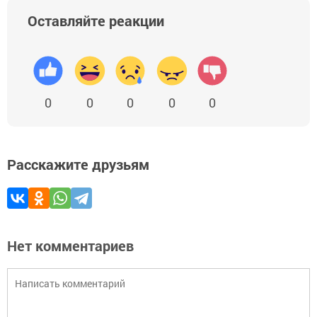
Оставляйте реакции
0
0
0
0
0
Расскажите друзьям
Нет комментариев