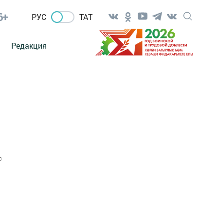
6+
РУС
ТАТ
Редакция
0