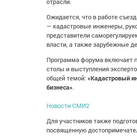
отрасли.
Ожидается, что в работе съезд
— кадастровые инженеры, рук
представители саморегулируем
власти, а также зарубежные д
Программа форума включает п
столы и выступления эксперто
общей темой:
«Кадастровый ин
бизнеса»
.
Новости СМИ2
Для участников также подгото
посвященную достопримечател