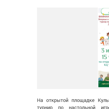
На открытой площадке Культ
турнир по настольной игр