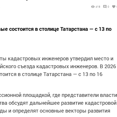
8
418
0
ые состоится в столице Татарстана — с 13 по
ты кадастровых инженеров утвердил место и
ийского съезда кадастровых инженеров. В 2026
оится в столице Татарстана — с 13 по 16
сионной площадкой, где представители власти
тва обсудят дальнейшее развитие кадастровой
ды и определят основные векторы развития