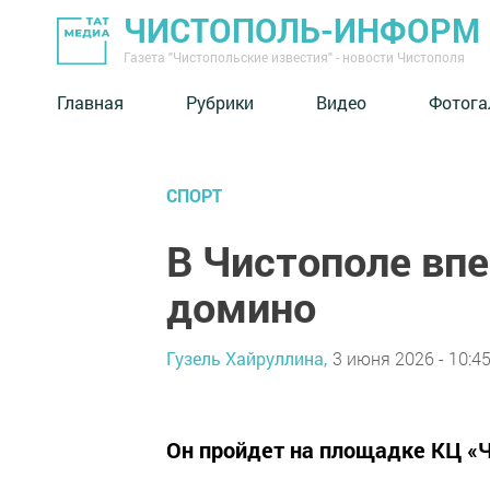
ЧИСТОПОЛЬ-ИНФОРМ
Газета "Чистопольские известия" - новости Чистополя
Главная
Рубрики
Видео
Фотога
СПОРТ
В Чистополе впе
домино
Гузель Хайруллина,
3 июня 2026 - 10:4
Он пройдет на площадке КЦ «