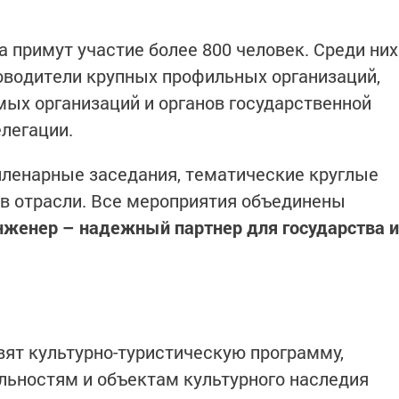
а примут участие более 800 человек. Среди них
оводители крупных профильных организаций,
ых организаций и органов государственной
елегации.
ленарные заседания, тематические круглые
в отрасли. Все мероприятия объединены
женер – надежный партнер для государства и
вят культурно-туристическую программу,
ьностям и объектам культурного наследия