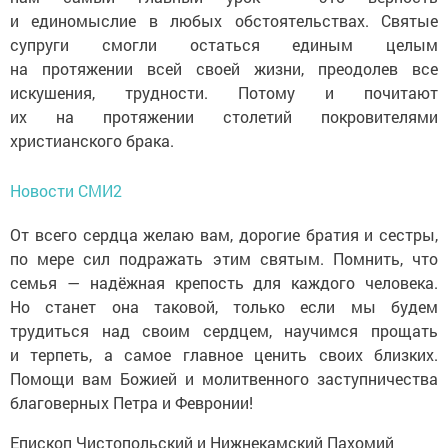
и единомыслие в любых обстоятельствах. Святые
супруги смогли остаться единым целым
на протяжении всей своей жизни, преодолев все
искушения, трудности. Потому и почитают
их на протяжении столетий покровителями
христианского брака.
Новости СМИ2
От всего сердца желаю вам, дорогие братия и сестры,
по мере сил подражать этим святым. Помнить, что
семья — надёжная крепость для каждого человека.
Но станет она таковой, только если мы будем
трудиться над своим сердцем, научимся прощать
и терпеть, а самое главное ценить своих близких.
Помощи вам Божией и молитвенного заступничества
благоверных Петра и Февронии!
Епископ Чистопольский и Нижнекамский Пахомий