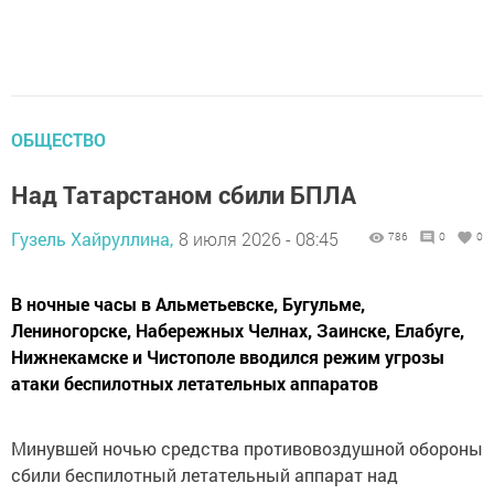
ОБЩЕСТВО
Над Татарстаном сбили БПЛА
Гузель Хайруллина,
8 июля 2026 - 08:45
786
0
0
В ночные часы в Альметьевске, Бугульме,
Лениногорске, Набережных Челнах, Заинске, Елабуге,
Нижнекамске и Чистополе вводился режим угрозы
атаки беспилотных летательных аппаратов
Минувшей ночью средства противовоздушной обороны
сбили беспилотный летательный аппарат над