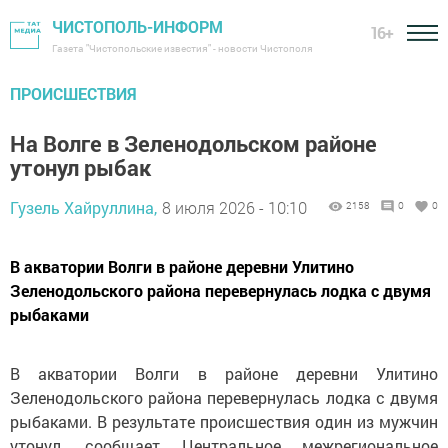
ЧИСТОПОЛЬ-ИНФОРМ
16+
Газета "Чистопольские известия" - новости Чистополя
ПРОИСШЕСТВИЯ
На Волге в Зеленодольском районе
утонул рыбак
Гузель Хайруллина,
8 июля 2026 - 10:10
2158
0
0
В акватории Волги в районе деревни Улитино
Зеленодольского района перевернулась лодка с двумя
рыбаками
В акватории Волги в районе деревни Улитино
Зеленодольского района перевернулась лодка с двумя
рыбаками. В результате происшествия один из мужчин
утонул, сообщает Центральное межрегиональное