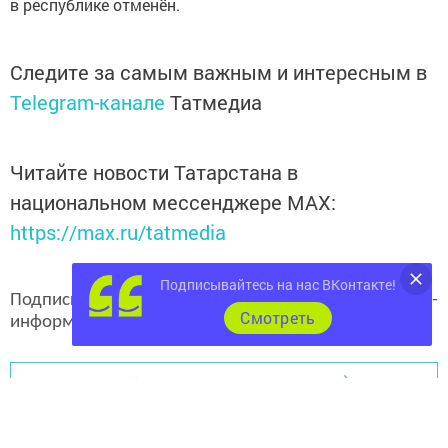
в республике отменён.
Следите за самым важным и интересным в
Telegram-канале
Татмедиа
Читайте новости Татарстана в
национальном мессенджере MАХ:
https://max.ru/tatmedia
Подписывайтесь на нас ВКонтакте!
Подписывайтесь на наш
канал
MAX
«Чистополь-
Cмотреть
информ»
Перейти на страницу новости