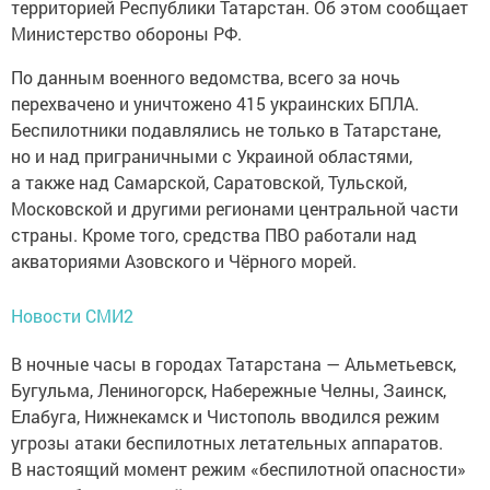
территорией Республики Татарстан. Об этом сообщает
Министерство обороны РФ.
По данным военного ведомства, всего за ночь
перехвачено и уничтожено 415 украинских БПЛА.
Беспилотники подавлялись не только в Татарстане,
но и над приграничными с Украиной областями,
а также над Самарской, Саратовской, Тульской,
Московской и другими регионами центральной части
страны. Кроме того, средства ПВО работали над
акваториями Азовского и Чёрного морей.
Новости СМИ2
В ночные часы в городах Татарстана — Альметьевск,
Бугульма, Лениногорск, Набережные Челны, Заинск,
Елабуга, Нижнекамск и Чистополь вводился режим
угрозы атаки беспилотных летательных аппаратов.
В настоящий момент режим «беспилотной опасности»