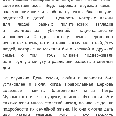
соотечественников. Ведь хорошая дружная семья,
взаимопонимание и любовь супругов, благополучие
родителей и детей — ценности, которые важны
для людей разных политических взглядов
и религиозных убеждений, национальностей
и поколений. Сегодня институт семьи переживает
непростое время, но и в наше время мало найдётся
людей, которые не мечтали бы о крепкой и дружной
семье, о том. чтобы близкие поддерживали
их в трудную минуту и разделяли радость в светлые
дни.
Не случайно День семьи, любви и верности был
установлен 8 июля, когда Православная Церковь
совершает память благоверных князя Петра
Муромского и его супруги, княгини Февронии. Эти
святые жили много столетий назад, до нас не дошли
подробности их семейной жизни. Но они смогли дать
нам самый главный урок — это верность