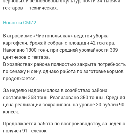
зерновых и зернобобовых культур, почти 34 тысячи
гектаров — технических.
Новости СМИ2
В агрофирме «Чистопольская» ведется уборка
картофеля. Урожай собран с площади 42 гектара.
Накопано 1300 тонн, при средней урожайности 309
центнеров с гектара.
В хозяйствах района полностью закрыта потребность
по сенажу и сену, однако работа по заготовке кормов
продолжается.
За неделю надои молока в хозяйствах района
составили 368 тонн. Реализовано 350 тонны. Средняя
цена реализации сохранилась на уровне 30 рублей 90
копеек.
Продолжается работа по воспроизводству, за неделю
получен 91 теленок.