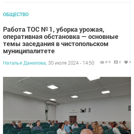
ОБЩЕСТВО
Работа ТОС № 1, уборка урожая,
оперативная обстановка — основные
темы заседания в чистопольском
муниципалитете
Наталья Данилова,
30 июля 2024 - 14:50
815
0
0