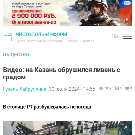
ЧИСТОПОЛЬ-ИНФОРМ
16+
Газета "Чистопольские известия" - новости Чистополя
ОБЩЕСТВО
Видео: на Казань обрушился ливень с
градом
Гузель Хайруллина,
30 июля 2024 - 14:55
1839
0
0
В столице РТ разбушевалась непогода