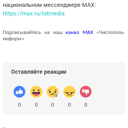
национальном мессенджере MАХ:
https://max.ru/tatmedia
Подписывайтесь на наш
канал
MAX
«Чистополь-
информ»
Оставляйте реакции
0
0
0
0
0