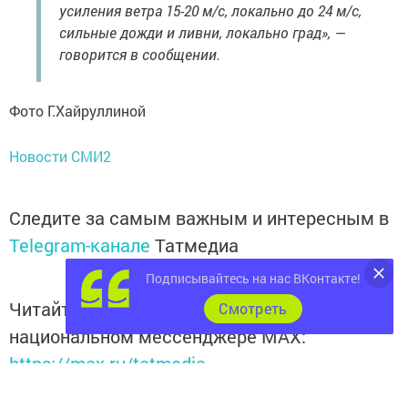
усиления ветра 15-20 м/с, локально до 24 м/с,
сильные дожди и ливни, локально град», —
говорится в сообщении.
Фото Г.Хайруллиной
Новости СМИ2
Следите за самым важным и интересным в
Telegram-канале
Татмедиа
Подписывайтесь на нас ВКонтакте!
Читайте новости Татарстана в
Cмотреть
национальном мессенджере MАХ:
https://max.ru/tatmedia