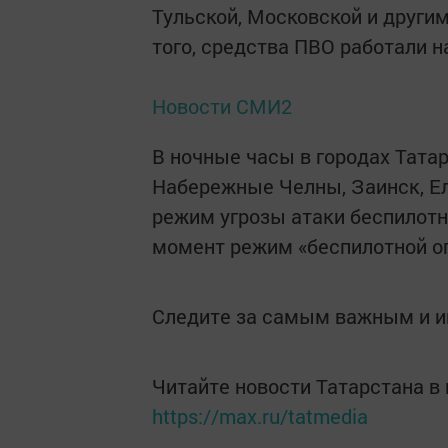
Тульской, Московской и други
того, средства ПВО работали н
Новости СМИ2
В ночные часы в городах Тата
Набережные Челны, Заинск, Ел
режим угрозы атаки беспилотн
момент режим «беспилотной оп
Следите за самым важным и 
Читайте новости Татарстана 
https://max.ru/tatmedia