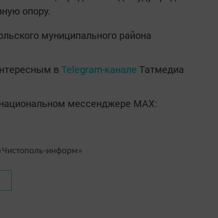
ную опору.
ольского муниципального района
интересным в
Telegram-канале
Татмедиа
в национальном мессенджере MАХ:
Чистополь-информ»