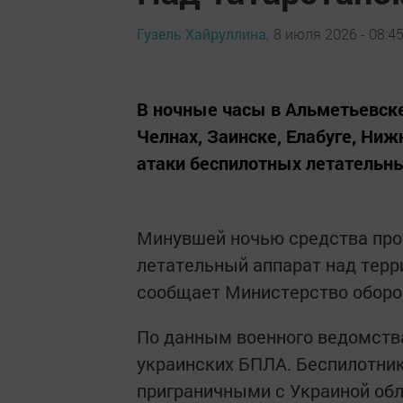
Гузель Хайруллина,
8 июля 2026 - 08:4
В ночные часы в Альметьевске
Челнах, Заинске, Елабуге, Ни
атаки беспилотных летательн
Минувшей ночью средства про
летательный аппарат над терр
сообщает Министерство оборо
По данным военного ведомства
украинских БПЛА. Беспилотники
приграничными с Украиной обл