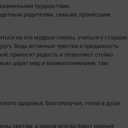
 жизненными трудностями.
одетным родителям, семьям, пронёсшим
ться на эти мудрые союзы, учиться у старших
ругу. Ведь истинные чувства и преданность
й, приносят радость и позволяют стойко
емьях царят мир и взаимопонимание, там
.
пкого здоровья, благополучия, тепла в душе
нены светом, а рядом всегда будут родные