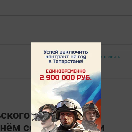
Отправить
Авторизоваться
ского района
нём семьи, любви и