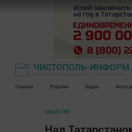
ЧИСТОПОЛЬ-ИНФОРМ
Газета "Чистопольские известия" - новости Чистополя
Главная
Рубрики
Видео
Фотога
ОБЩЕСТВО
Над Татарстано