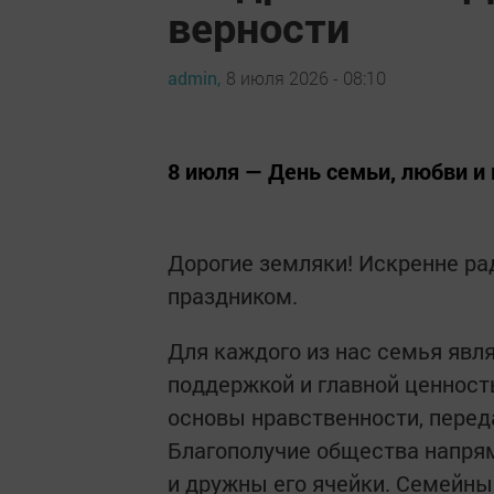
верности
admin,
8 июля 2026 - 08:10
8 июля — День семьи, любви и 
Дорогие земляки! Искренне ра
праздником.
Для каждого из нас семья явл
поддержкой и главной ценнос
основы нравственности, перед
Благополучие общества напрям
и дружны его ячейки. Семейны