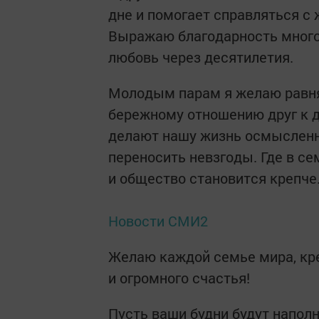
дне и помогает справляться с
Выражаю благодарность мног
любовь через десятилетия.
Молодым парам я желаю равня
бережному отношению друг к д
делают нашу жизнь осмысленно
переносить невзгоды. Где в с
и общество становится крепче
Новости СМИ2
Желаю каждой семье мира, кре
и огромного счастья!
Пусть ваши будни будут напол