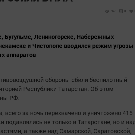
5
767
0
, Бугульме, Лениногорске, Набережных
жнекамске и Чистополе вводился режим угрозы
ых аппаратов
тивовоздушной обороны сбили беспилотный
иторией Республики Татарстан. Об этом
ны РФ.
, всего за ночь перехвачено и уничтожено 415
 подавлялись не только в Татарстане, но и на
астями, а также над Самарской, Саратовской,