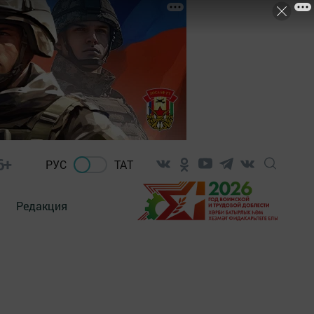
6+
РУС
ТАТ
Редакция