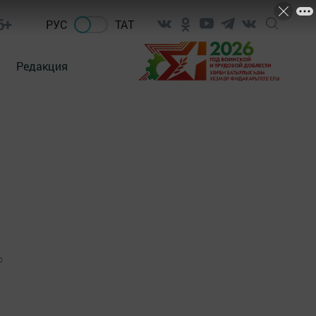
6+
РУС
ТАТ
Редакция
0