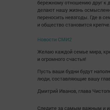
бережному отношению друг к д
делают нашу жизнь осмысленно
переносить невзгоды. Где в с
и общество становится крепче
Новости СМИ2
Желаю каждой семье мира, кре
и огромного счастья!
Пусть ваши будни будут напол
люди, составляющие вашу глав
Дмитрий Иванов, глава Чистоп
Следите за самым важным и 