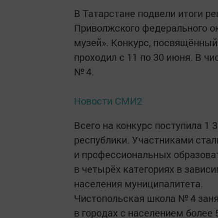
В Татарстане подвели итоги ре
Приволжского федерального ок
музей». Конкурс, посвящённый
проходил с 11 по 30 июня. В ч
№ 4.
Новости СМИ2
Всего на конкурс поступила 1 
республики. Участниками ста
и профессиональных образова
в четырёх категориях в завис
населения муниципалитета.
Чистопольская школа № 4 заня
в городах с населением более 