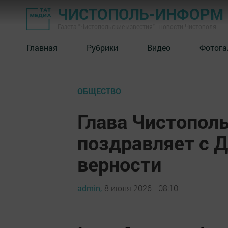
ЧИСТОПОЛЬ-ИНФОРМ
Газета "Чистопольские известия" - новости Чистополя
Главная
Рубрики
Видео
Фотога
ОБЩЕСТВО
Глава Чистополь
поздравляет с Д
верности
admin,
8 июля 2026 - 08:10