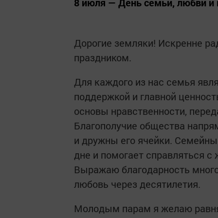
8 июля — День семьи, любви и 
Дорогие земляки! Искренне ра
праздником.
Для каждого из нас семья явл
поддержкой и главной ценнос
основы нравственности, перед
Благополучие общества напрям
и дружны его ячейки. Семейны
дне и помогает справляться с
Выражаю благодарность мног
любовь через десятилетия.
Молодым парам я желаю равня