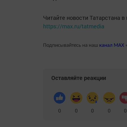
Читайте новости Татарстана 
https://max.ru/tatmedia
Подписывайтесь на наш
канал
MAX
«
Оставляйте реакции
0
0
0
0
0