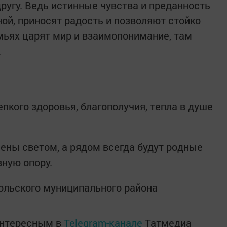
ругу. Ведь истинные чувства и преданность
й, приносят радость и позволяют стойко
емьях царят мир и взаимопонимание, там
.
пкого здоровья, благополучия, тепла в душе
нены светом, а рядом всегда будут родные
ную опору.
ольского муниципального района
интересным в
Telegram-канале
Татмедиа