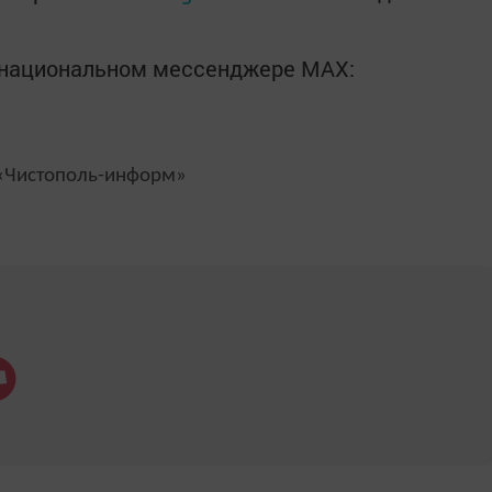
в национальном мессенджере MАХ:
Чистополь-информ»