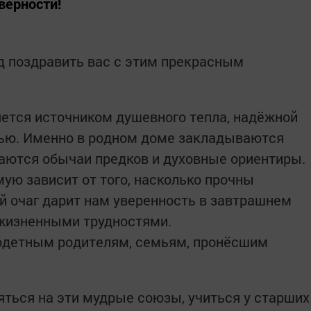
верности!
д поздравить вас с этим прекрасным
яется источником душевного тепла, надёжной
тью. Именно в родном доме закладываются
аются обычаи предков и духовные ориентиры.
ую зависит от того, насколько прочны
й очаг дарит нам уверенность в завтрашнем
 жизненными трудностями.
одетным родителям, семьям, пронёсшим
ться на эти мудрые союзы, учиться у старших