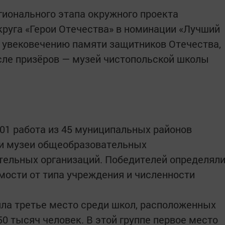
гионального этапа окружного проекта
руга «Герои Отечества» в номинации «Лучший
 увековечению памяти защитников Отечества,
исле призёров — музей чистопольской школы
301 работа из 45 муниципальных районов
ли музеи общеобразовательных
тельных организаций. Победителей определял
имости от типа учреждения и численности
ла третье место среди школ, расположенных
50 тысяч человек. В этой группе первое место