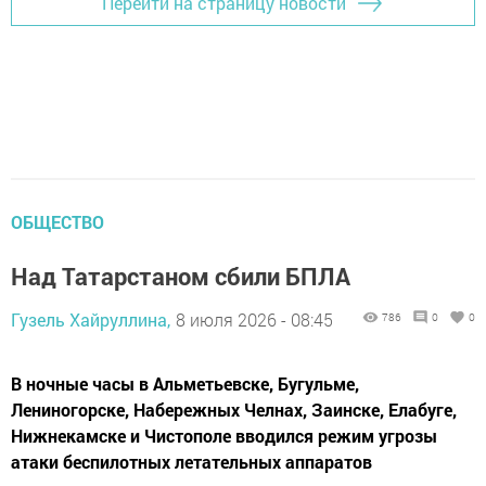
Перейти на страницу новости
ОБЩЕСТВО
Над Татарстаном сбили БПЛА
Гузель Хайруллина,
8 июля 2026 - 08:45
786
0
0
В ночные часы в Альметьевске, Бугульме,
Лениногорске, Набережных Челнах, Заинске, Елабуге,
Нижнекамске и Чистополе вводился режим угрозы
атаки беспилотных летательных аппаратов