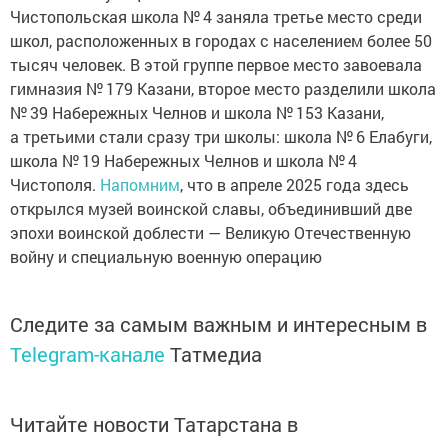
Чистопольская школа № 4 заняла третье место среди
школ, расположенных в городах с населением более 50
тысяч человек. В этой группе первое место завоевала
гимназия № 179 Казани, второе место разделили школа
№ 39 Набережных Челнов и школа № 153 Казани,
а третьими стали сразу три школы: школа № 6 Елабуги,
школа № 19 Набережных Челнов и школа № 4
Чистополя.
Напомним
, что в апреле 2025 года здесь
открылся музей воинской славы, объединивший две
эпохи воинской доблести — Великую Отечественную
войну и специальную военную операцию
Следите за самым важным и интересным в
Telegram-канале
Татмедиа
Читайте новости Татарстана в