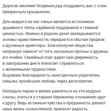
Дорогие земляки! Искренне рад поздравить вас с этим
прекрасным праздником.
Для каждого из нас семья является источником
душевного тепла, надёжной поддержкой и главной
ценностью. Именно в родном доме закладываются
основы нравственности, передаются обычаи предков
и духовные ориентиры. Благополучие общества
напрямую зависит от того, насколько прочны и дружны
его ячейки. Семейный очаг дарит нам уверенность
в завтрашнем дне и помогает справляться
с жизненными трудностями.
Выражаю благодарность многодетным родителям,
семьям, пронёсшим любовь через десятилетия.
Молодым парам я желаю равняться на эти мудрые
союзы, учиться у старших бережному отношению друг
к другу. Ведь истинные чувства и преданность делают
нашу жизнь осмысленной, приносят радость