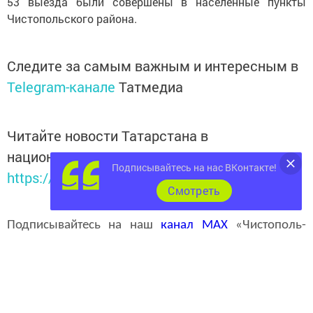
53 выезда были совершены в населённые пункты
Чистопольского района.
Следите за самым важным и интересным в
Telegram-канале
Татмедиа
Читайте новости Татарстана в
национальном мессенджере MАХ:
Подписывайтесь на нас ВКонтакте!
https://max.ru/tatmedia
Cмотреть
Подписывайтесь на наш
канал
MAX
«Чистополь-
информ»
Перейти на страницу новости