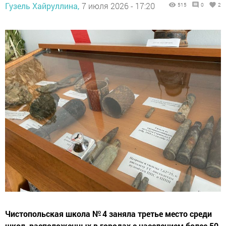
Гузель Хайруллина,
7 июля 2026 - 17:20
515
0
2
Чистопольская школа № 4 заняла третье место среди
школ, расположенных в городах с населением более 50