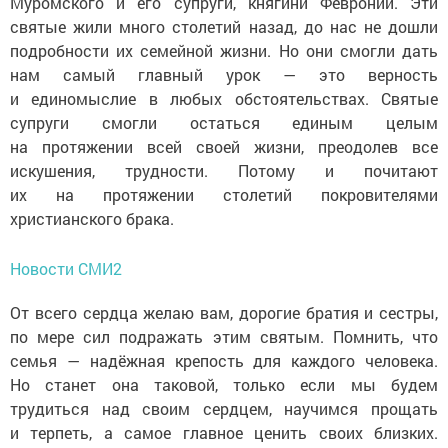
Муромского и его супруги, княгини Февронии. Эти
святые жили много столетий назад, до нас не дошли
подробности их семейной жизни. Но они смогли дать
нам самый главный урок — это верность
и единомыслие в любых обстоятельствах. Святые
супруги смогли остаться единым целым
на протяжении всей своей жизни, преодолев все
искушения, трудности. Потому и почитают
их на протяжении столетий покровителями
христианского брака.
Новости СМИ2
От всего сердца желаю вам, дорогие братия и сестры,
по мере сил подражать этим святым. Помнить, что
семья — надёжная крепость для каждого человека.
Но станет она таковой, только если мы будем
трудиться над своим сердцем, научимся прощать
и терпеть, а самое главное ценить своих близких.