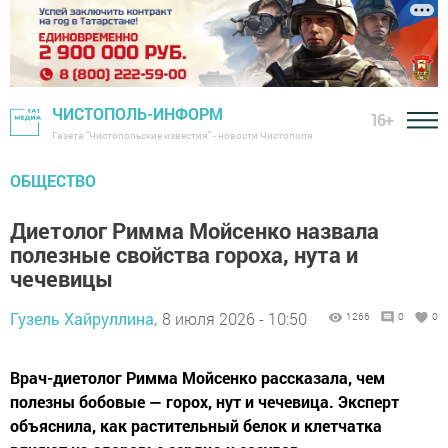
ЧИСТОПОЛЬ-ИНФОРМ
16+
Газета "Чистопольские известия" - новости Чистополя
ОБЩЕСТВО
Диетолог Римма Мойсенко назвала
полезные свойства гороха, нута и
чечевицы
Гузель Хайруллина,
8 июля 2026 - 10:50
1266
0
0
Врач-диетолог Римма Мойсенко рассказала, чем
полезны бобовые — горох, нут и чечевица. Эксперт
объяснила, как растительный белок и клетчатка