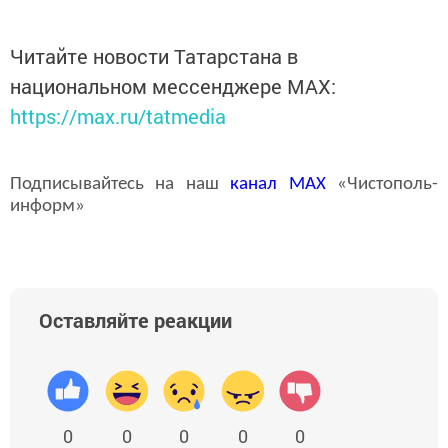
Читайте новости Татарстана в
национальном мессенджере MАХ:
https://max.ru/tatmedia
Подписывайтесь на наш
канал
MAX
«Чистополь-
информ»
Оставляйте реакции
0
0
0
0
0