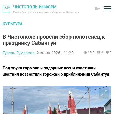
ЧИСТОПОЛЬ-ИНФОРМ
16+
Газета "Чистопольские известия" - новости Чистополя
КУЛЬТУРА
В Чистополе провели сбор полотенец к
празднику Сабантуй
Гузель Гумерова,
2 июня 2026 - 11:20
1246
0
0
Под звуки гармони и задорные песни участники
шествия возвестили горожан о приближении Сабантуя