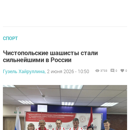
СПОРТ
Чистопольские шашисты стали
сильнейшими в России
Гузель Хайруллина,
2 июня 2026 - 10:50
3733
0
0