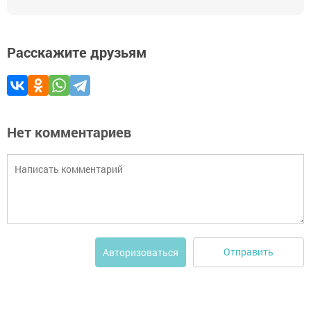
Расскажите друзьям
Нет комментариев
Отправить
Авторизоваться