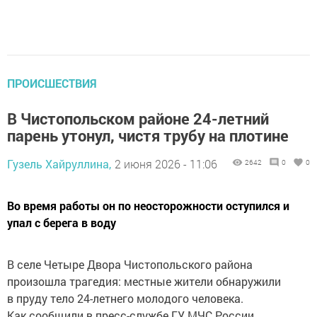
ПРОИСШЕСТВИЯ
В Чистопольском районе 24-летний
парень утонул, чистя трубу на плотине
Гузель Хайруллина,
2 июня 2026 - 11:06
2642
0
0
Во время работы он по неосторожности оступился и
упал с берега в воду
В селе Четыре Двора Чистопольского района
произошла трагедия: местные жители обнаружили
в пруду тело 24-летнего молодого человека.
Как сообщили в пресс-службе ГУ МЧС России