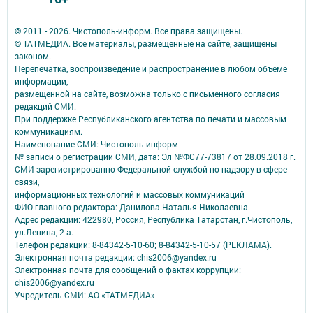
© 2011 - 2026. Чистополь-информ. Все права защищены.
© ТАТМЕДИА. Все материалы, размещенные на сайте, защищены
законом.
Перепечатка, воспроизведение и распространение в любом объеме
информации,
размещенной на сайте, возможна только с письменного согласия
редакций СМИ.
При поддержке Республиканского агентства по печати и массовым
коммуникациям.
Наименование СМИ: Чистополь-информ
№ записи о регистрации СМИ, дата: Эл №ФС77-73817 от 28.09.2018 г.
СМИ зарегистрированно Федеральной службой по надзору в сфере
связи,
информационных технологий и массовых коммуникаций
ФИО главного редактора: Данилова Наталья Николаевна
Адрес редакции: 422980, Россия, Республика Татарстан, г.Чистополь,
ул.Ленина, 2-а.
Телефон редакции: 8-84342-5-10-60; 8-84342-5-10-57 (РЕКЛАМА).
Электронная почта редакции: chis2006@yandex.ru
Электронная почта для сообщений о фактах коррупции:
chis2006@yandex.ru
Учредитель СМИ: АО «ТАТМЕДИА»