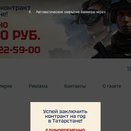
6
Автоматическое закрытие баннера через
1
лерея
Реклама
Контакты
О газете