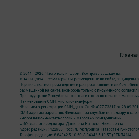
Главная
© 2011 - 2026. Чистополь-информ. Все права защищены.
© ТАТМЕДИА. Все материалы, размещенные на сайте, защищены з
Перепечатка, воспроизведение и распространение в любом объе
размещенной на сайте, возможна только с письменного согласия
При поддержке Республиканского агентства по печати и массов
Наименование СМИ: Чистополь-информ
№ записи о регистрации СМИ, дата: Эл №ФС77-73817 от 28.09.2018
СМИ зарегистрированно Федеральной службой по надзору в сфере
информационных технологий и массовых коммуникаций
ФИО главного редактора: Данилова Наталья Николаевна
Адрес редакции: 422980, Россия, Республика Татарстан, г.Чистополь
Телефон редакции: 8-84342-5-10-60; 8-84342-5-10-57 (РЕКЛАМА).