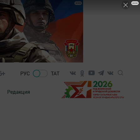
6+
РУС
ТАТ
Редакция