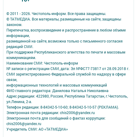
© 2011 - 2026. Чистополь-информ. Все права защищены.
© ТАТМЕДИА. Все материалы, размещенные на сайте, защищены
законом.
Перепечатка, воспроизведение и распространение в любом объеме
информации,
размещенной на сайте, возможна только с письменного согласия
редакций СМИ.
При поддержке Республиканского агентства по печати и массовым
коммуникациям.
Наименование СМИ: Чистополь-информ
№ записи о регистрации СМИ, дата: Эл №ФС77-73817 от 28.09.2018 г.
СМИ зарегистрированно Федеральной службой по надзору в сфере
связи,
информационных технологий и массовых коммуникаций
ФИО главного редактора: Данилова Наталья Николаевна
Адрес редакции: 422980, Россия, Республика Татарстан, г.Чистополь,
ул.Ленина, 2-а.
Телефон редакции: 8-84342-5-10-60; 8-84342-5-10-57 (РЕКЛАМА).
Электронная почта редакции: chis2006@yandex.ru
Электронная почта для сообщений о фактах коррупции:
chis2006@yandex.ru
Учредитель СМИ: АО «ТАТМЕДИА»