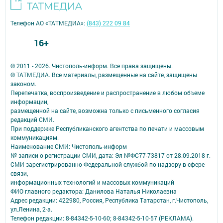
Телефон АО «ТАТМЕДИА»:
(843) 222 09 84
16+
© 2011 - 2026. Чистополь-информ. Все права защищены.
© ТАТМЕДИА. Все материалы, размещенные на сайте, защищены
законом.
Перепечатка, воспроизведение и распространение в любом объеме
информации,
размещенной на сайте, возможна только с письменного согласия
редакций СМИ.
При поддержке Республиканского агентства по печати и массовым
коммуникациям.
Наименование СМИ: Чистополь-информ
№ записи о регистрации СМИ, дата: Эл №ФС77-73817 от 28.09.2018 г.
СМИ зарегистрированно Федеральной службой по надзору в сфере
связи,
информационных технологий и массовых коммуникаций
ФИО главного редактора: Данилова Наталья Николаевна
Адрес редакции: 422980, Россия, Республика Татарстан, г.Чистополь,
ул.Ленина, 2-а.
Телефон редакции: 8-84342-5-10-60; 8-84342-5-10-57 (РЕКЛАМА).