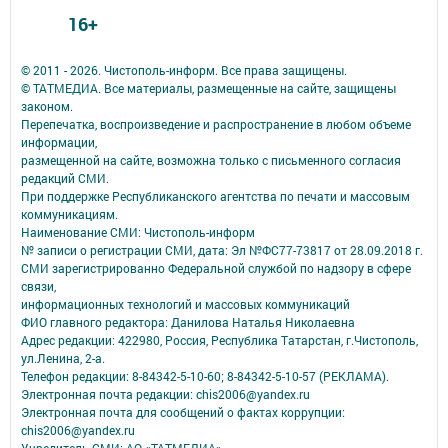
16+
© 2011 - 2026. Чистополь-информ. Все права защищены.
© ТАТМЕДИА. Все материалы, размещенные на сайте, защищены
законом.
Перепечатка, воспроизведение и распространение в любом объеме
информации,
размещенной на сайте, возможна только с письменного согласия
редакций СМИ.
При поддержке Республиканского агентства по печати и массовым
коммуникациям.
Наименование СМИ: Чистополь-информ
№ записи о регистрации СМИ, дата: Эл №ФС77-73817 от 28.09.2018 г.
СМИ зарегистрированно Федеральной службой по надзору в сфере
связи,
информационных технологий и массовых коммуникаций
ФИО главного редактора: Данилова Наталья Николаевна
Адрес редакции: 422980, Россия, Республика Татарстан, г.Чистополь,
ул.Ленина, 2-а.
Телефон редакции: 8-84342-5-10-60; 8-84342-5-10-57 (РЕКЛАМА).
Электронная почта редакции: chis2006@yandex.ru
Электронная почта для сообщений о фактах коррупции:
chis2006@yandex.ru